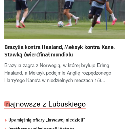
Brazylia kontra Haaland, Meksyk kontra Kane.
Stawką ćwierćfinał mundialu
Brazylia zagra z Norwegią, w której bryluje Erling
Haaland, a Meksyk podejmie Anglię rozpędzonego
Harry'ego Kane'a w niedzielnych meczach 1/8...
najnowsze z Lubuskiego
Upamiętnią ofiary „krwawej niedzieli”