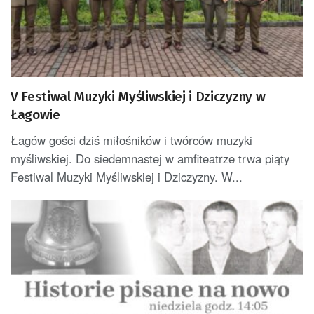
V Festiwal Muzyki Myśliwskiej i Dziczyzny w
Łagowie
Łagów gości dziś miłośników i twórców muzyki
myśliwskiej. Do siedemnastej w amfiteatrze trwa piąty
Festiwal Muzyki Myśliwskiej i Dziczyzny. W...