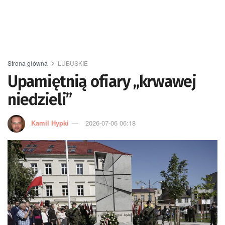
Strona główna
LUBUSKIE
Upamiętnią ofiary „krwawej
niedzieli”
Kamil Hypki
2026-07-06 06:18