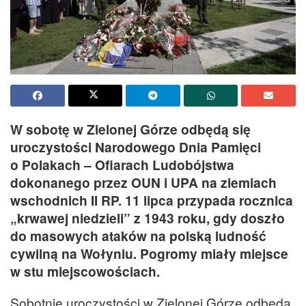
W sobotę w Zielonej Górze odbędą się
uroczystości Narodowego Dnia Pamięci
o Polakach – Ofiarach Ludobójstwa
dokonanego przez OUN i UPA na ziemiach
wschodnich II RP. 11 lipca przypada rocznica
„krwawej niedzieli” z 1943 roku, gdy doszło
do masowych ataków na polską ludność
cywilną na Wołyniu. Pogromy miały miejsce
w stu miejscowościach.
Sobotnie uroczystości w Zielonej Górze odbędą