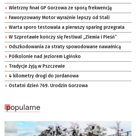
Wietrzny finał GP Gorzowa ze sporą frekwencją
Faworyzowany Motor wyraźnie lepszy od Stali
Warta sporo testowała a pierwszy sparing przegrała
W Szprotawie kończy się Festiwal „Ziemia i Pieśń”
Odszkodowania za straty spowodowane nawałnicą
Półkolonie nad Jeziorem Lgińsko
Tradycje żyją w Pszczewie
4 kilometry drogi do Jordanowa
Ostatni dzień 769. Urodzin Gorzowa
popularne