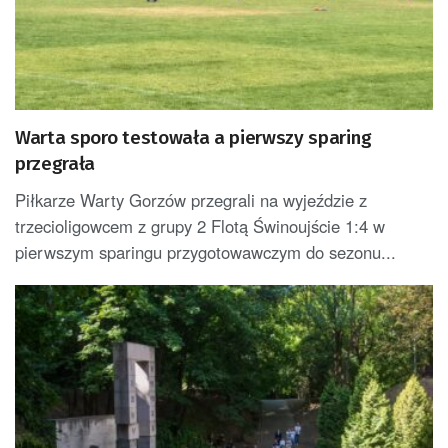
Warta sporo testowała a pierwszy sparing
przegrała
Piłkarze Warty Gorzów przegrali na wyjeździe z
trzecioligowcem z grupy 2 Flotą Świnoujście 1:4 w
pierwszym sparingu przygotowawczym do sezonu...