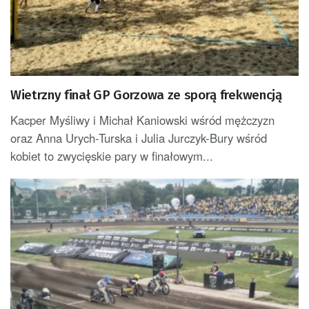
Wietrzny finał GP Gorzowa ze sporą frekwencją
Kacper Myśliwy i Michał Kaniowski wśród mężczyzn
oraz Anna Urych-Turska i Julia Jurczyk-Bury wśród
kobiet to zwycięskie pary w finałowym...