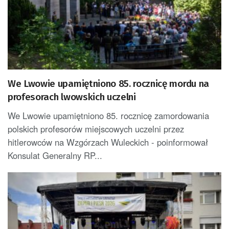
We Lwowie upamiętniono 85. rocznicę mordu na
profesorach lwowskich uczelni
We Lwowie upamiętniono 85. rocznicę zamordowania
polskich profesorów miejscowych uczelni przez
hitlerowców na Wzgórzach Wuleckich - poinformował
Konsulat Generalny RP...