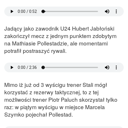
Jadący jako zawodnik U24 Hubert Jabłoński
zakończył mecz z jednym punktem zdobytym
na Mathiasie Pollestadzie, ale momentami
potrafił postraszyć rywali.
Mimo iż już od 3 wyścigu trener Stali mógł
korzystać z rezerwy taktycznej, to z tej
możliwości trener Piotr Paluch skorzystał tylko
raz: w piątym wyścigu w miejsce Marcela
Szymko pojechał Pollestad.