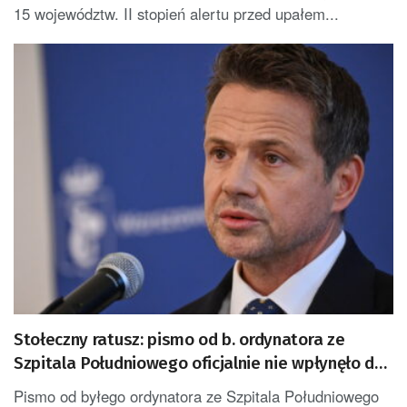
15 województw. II stopień alertu przed upałem...
Stołeczny ratusz: pismo od b. ordynatora ze
Szpitala Południowego oficjalnie nie wpłynęło do
urzędu [AKTUALIZOWANY]
Pismo od byłego ordynatora ze Szpitala Południowego