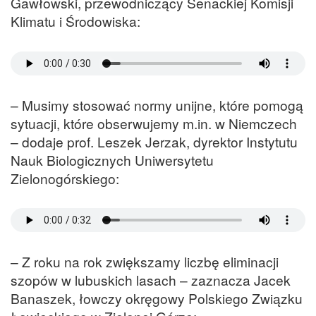
Gawłowski, przewodniczący Senackiej Komisji
Klimatu i Środowiska:
– Musimy stosować normy unijne, które pomogą
sytuacji, które obserwujemy m.in. w Niemczech
– dodaje prof. Leszek Jerzak, dyrektor Instytutu
Nauk Biologicznych Uniwersytetu
Zielonogórskiego:
– Z roku na rok zwiększamy liczbę eliminacji
szopów w lubuskich lasach – zaznacza Jacek
Banaszek, łowczy okręgowy Polskiego Związku