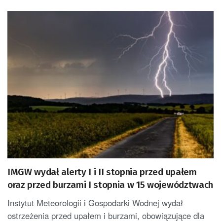
IMGW wydał alerty I i II stopnia przed upałem
oraz przed burzami I stopnia w 15 województwach
Instytut Meteorologii i Gospodarki Wodnej wydał
ostrzeżenia przed upałem i burzami, obowiązujące dla