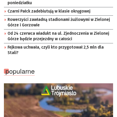
poniedziałku
Czarni Pałck zadebiutują w klasie okręgowej
Rowerzyści zawładną stadionami żużlowymi w Zielonej
Górze i Gorzowie
Od 24 czerwca wiadukt na ul. Zjednoczenia w Zielonej
Górze będzie przejezdny w całości
Fejkowa uchwała, czyli kto przygotował 2,5 mln dla
Stali?
popularne