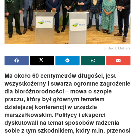
Fot. Jakub Mielcarz
Ma około 60 centymetrów długości, jest
wszystkożerny i stwarza ogromne zagrożenie
dla bioróżnorodności – mowa o szopie
praczu, który był głównym tematem
dzisiejszej konferencji w urzędzie
marszałkowskim. Politycy i eksperci
dyskutowali na temat sposobów radzenia
sobie z tym szkodnikiem, który m.in. przenosi