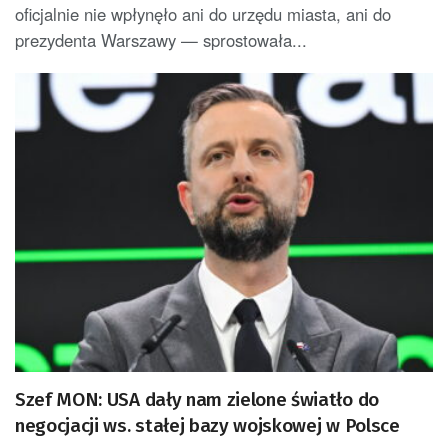
oficjalnie nie wpłynęło ani do urzędu miasta, ani do
prezydenta Warszawy — sprostowała...
Szef MON: USA dały nam zielone światło do
negocjacji ws. stałej bazy wojskowej w Polsce