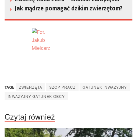
Jak mądrze pomagać dzikim zwierzętom?
TAGI:
ZWIERZĘTA
SZOP PRACZ
GATUNEK INWAZYJNY
INWAZYJNY GATUNEK OBCY
Czytaj również