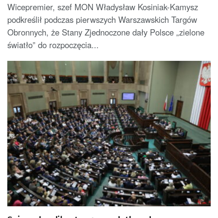
Wicepremier, szef MON Władysław Kosiniak-Kamysz
podkreślił podczas pierwszych Warszawskich Targów
Obronnych, że Stany Zjednoczone dały Polsce „zielone
światło” do rozpoczęcia...