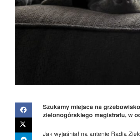
Szukamy miejsca na grzebowisko 
zielonogórskiego magistratu, w o
Jak wyjaśniał na antenie Radia Zie