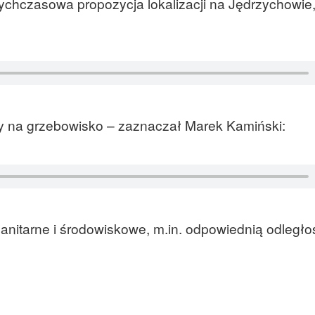
ychczasowa propozycja lokalizacji na Jędrzychowie,
y na grzebowisko – zaznaczał Marek Kamiński:
nitarne i środowiskowe, m.in. odpowiednią odległo