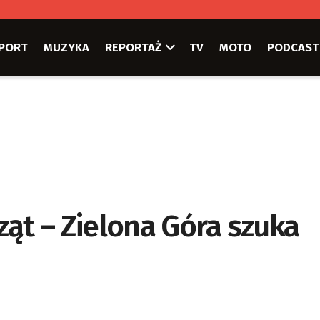
PORT
MUZYKA
REPORTAŻ
TV
MOTO
PODCAST
ąt – Zielona Góra szuka