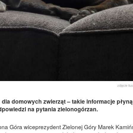
zdjęcie ilu
dla domowych zwierząt – takie informacje płyną
dpowiedzi na pytania zielonogórzan.
lona Góra wiceprezydent Zielonej Góry Marek Kamińs