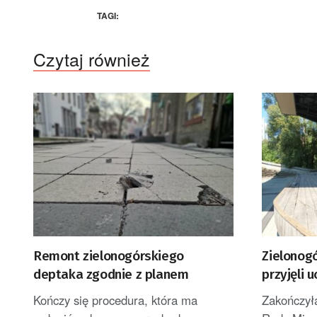
TAGI:
Czytaj również
Remont zielonogórskiego
Zielonogó
deptaka zgodnie z planem
przyjęli 
zagospod
Kończy się procedura, która ma
Zakończył
amfiteat