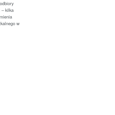
odbiory
 – kilka
mienia
kalnego w