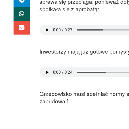
sprawa się przeciąga, ponieważ dot
spotkała się z aprobatą:
Inwestorzy mają już gotowe pomysł
Grzebowisko musi spełniać normy sa
zabudowań.