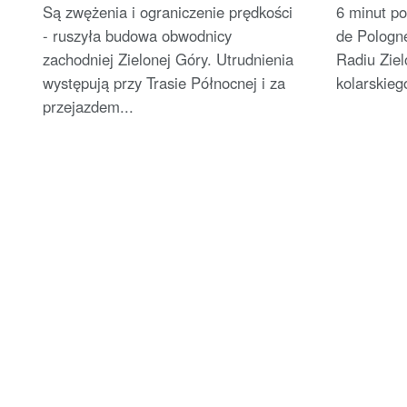
miastecz
Są zwężenia i ograniczenie prędkości
6 minut po
- ruszyła budowa obwodnicy
de Pologn
zachodniej Zielonej Góry. Utrudnienia
Radiu Ziel
występują przy Trasie Północnej i za
kolarskieg
przejazdem...