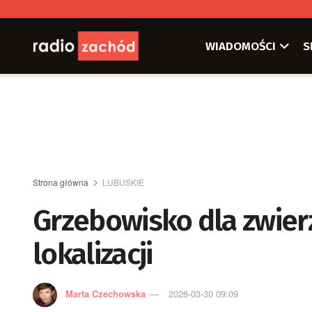
WIADOMOŚCI
S
Strona główna
LUBUSKIE
Grzebowisko dla zwierz
lokalizacji
Marta Czechowska
2026-03-30 09:09