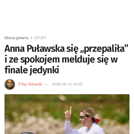
Strona główna
SPORT
Anna Puławska się „przepaliła”
i ze spokojem melduje się w
finale jedynki
Filip Górecki
2026-06-12 18:02