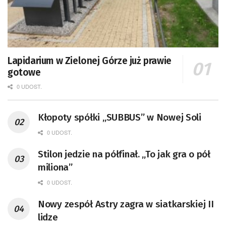
Lapidarium w Zielonej Górze już prawie
gotowe
0 UDOST.
Kłopoty spółki „SUBBUS” w Nowej Soli
0 UDOST.
Stilon jedzie na półfinał. „To jak gra o pół
miliona”
0 UDOST.
Nowy zespół Astry zagra w siatkarskiej II
lidze