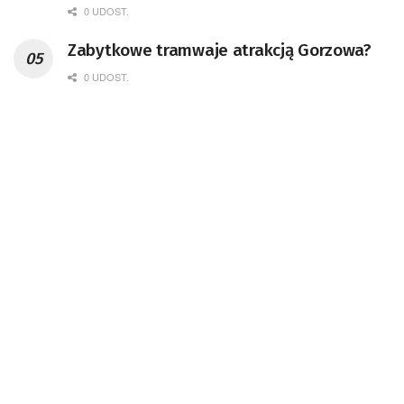
0 UDOST.
Zabytkowe tramwaje atrakcją Gorzowa?
0 UDOST.