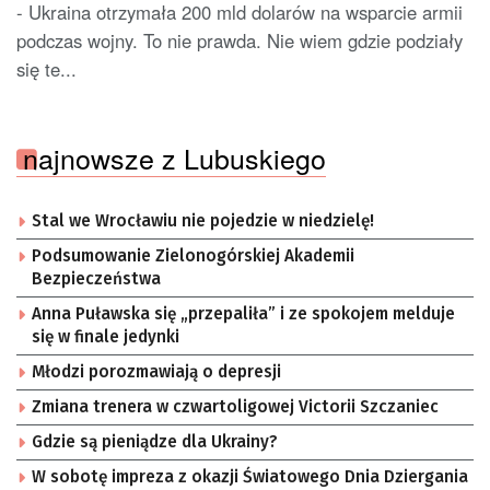
- Ukraina otrzymała 200 mld dolarów na wsparcie armii
podczas wojny. To nie prawda. Nie wiem gdzie podziały
się te...
najnowsze z Lubuskiego
Stal we Wrocławiu nie pojedzie w niedzielę!
Podsumowanie Zielonogórskiej Akademii
Bezpieczeństwa
Anna Puławska się „przepaliła” i ze spokojem melduje
się w finale jedynki
Młodzi porozmawiają o depresji
Zmiana trenera w czwartoligowej Victorii Szczaniec
Gdzie są pieniądze dla Ukrainy?
W sobotę impreza z okazji Światowego Dnia Dziergania