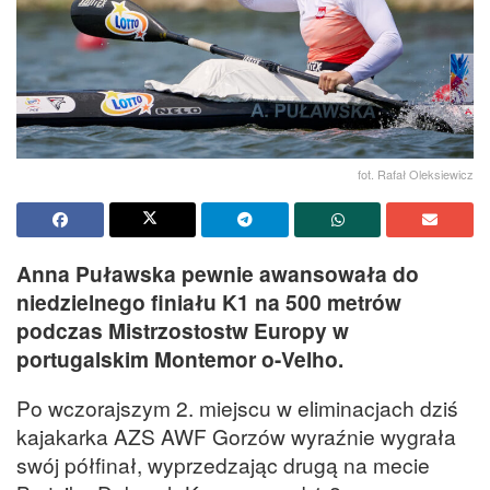
fot. Rafał Oleksiewicz
Anna Puławska pewnie awansowała do
niedzielnego finiału K1 na 500 metrów
podczas Mistrzostostw Europy w
portugalskim Montemor o-Velho.
Po wczorajszym 2. miejscu w eliminacjach dziś
kajakarka AZS AWF Gorzów wyraźnie wygrała
swój półfinał, wyprzedzając drugą na mecie