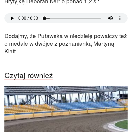
Brytyjkę Deborah Kerr o ponad 1,2 s.:
Dodajmy, że Puławska w niedzielę powalczy też
o medale w dwójce z poznanianką Martyną
Klatt.
Czytaj również