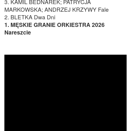
3. KAMIL BEDNAREK; PATRYCJA
MARKOWSKA; ANDRZEJ KRZYWY Fale
2. BLETKA Dwa Dni
1. MĘSKIE GRANIE ORKIESTRA 2026
Nareszcie