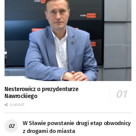
Nesterowicz o prezydenturze
Nawrockiego
0 UDOST.
W Sławie powstanie drugi etap obwodnicy
z drogami do miasta