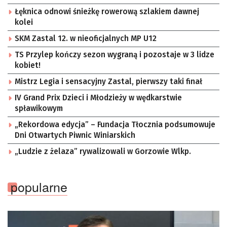
Łęknica odnowi śnieżkę rowerową szlakiem dawnej
kolei
SKM Zastal 12. w nieoficjalnych MP U12
TS Przylep kończy sezon wygraną i pozostaje w 3 lidze
kobiet!
Mistrz Legia i sensacyjny Zastal, pierwszy taki finał
IV Grand Prix Dzieci i Młodzieży w wędkarstwie
spławikowym
„Rekordowa edycja” – Fundacja Tłocznia podsumowuje
Dni Otwartych Piwnic Winiarskich
„Ludzie z żelaza” rywalizowali w Gorzowie Wlkp.
popularne