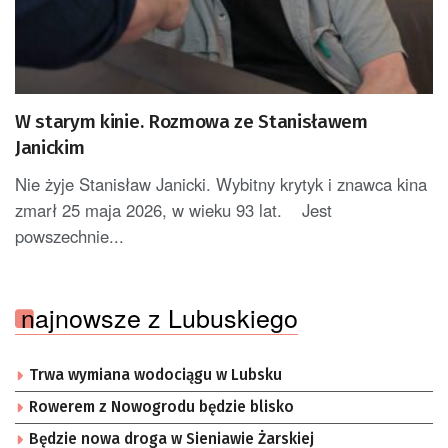
W starym kinie. Rozmowa ze Stanisławem
Janickim
Nie żyje Stanisław Janicki. Wybitny krytyk i znawca kina
zmarł 25 maja 2026, w wieku 93 lat. Jest
powszechnie...
najnowsze z Lubuskiego
Trwa wymiana wodociągu w Lubsku
Rowerem z Nowogrodu będzie blisko
Będzie nowa droga w Sieniawie Żarskiej