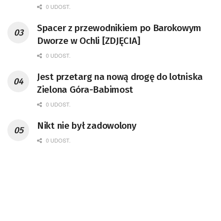
0 UDOST.
Spacer z przewodnikiem po Barokowym
Dworze w Ochli [ZDJĘCIA]
0 UDOST.
Jest przetarg na nową drogę do lotniska
Zielona Góra-Babimost
0 UDOST.
Nikt nie był zadowolony
0 UDOST.