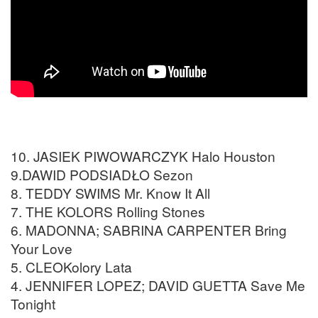
10. JASIEK PIWOWARCZYK Halo Houston
9.DAWID PODSIADŁO Sezon
8. TEDDY SWIMS Mr. Know It All
7. THE KOLORS Rolling Stones
6. MADONNA; SABRINA CARPENTER Bring
Your Love
5. CLEOKolory Lata
4. JENNIFER LOPEZ; DAVID GUETTA Save Me
Tonight