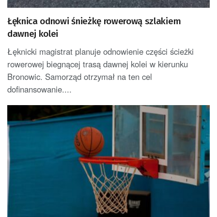
Łęknica odnowi śnieżkę rowerową szlakiem
dawnej kolei
Łęknicki magistrat planuje odnowienie części ścieżki
rowerowej biegnącej trasą dawnej kolei w kierunku
Bronowic. Samorząd otrzymał na ten cel
dofinansowanie....