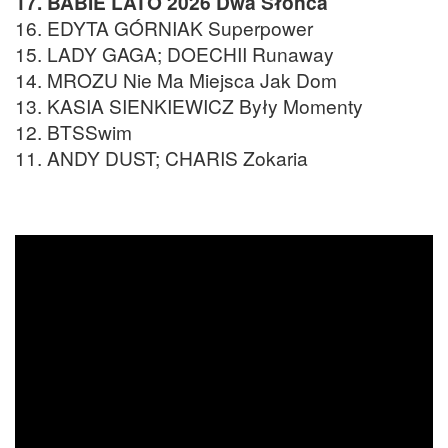
17. BABIE LATO 2026 Dwa Słońca
16. EDYTA GÓRNIAK Superpower
15. LADY GAGA; DOECHII Runaway
14. MROZU Nie Ma Miejsca Jak Dom
13. KASIA SIENKIEWICZ Były Momenty
12. BTSSwim
11. ANDY DUST; CHARIS Zokaria