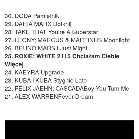
30. DODA Pamiętnik
29. DARIA MARX Dotknij
28. TAKE THAT You’re A Superstar
27. LEONY; MARCUS & MARTINUS Moonlight
26. BRUNO MARS I Just Might
25. ROXIE; WHITE 2115 Chciałam Ciebie
Więcej
24. KAEYRA Upgrade
23. KUBA i KUBA Stygnie Lato
22. FELIX JAEHN; CASCADABoy You Turn Me
21. ALEX WARRENFever Dream