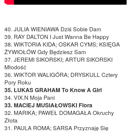
40. JULIA WIENIAWA Dziś Sobie Dam
39. RAY DALTON I Just Wanna Be Happy
38. WIKTORIA KIDA; OSKAR CYMS; KSIĘGA
ŻYWIOŁÓW Gdy Będziesz Sam
37. JEREMI SIKORSKI; ARTUR SIKORSKI
Młodość
36. WIKTOR WALIGÓRA; DRYSKULL Cztery
Pory Roku
35. LUKAS GRAHAM To Know A Girl
34. VIX.N Moja Pani
33. MACIEJ MUSIAŁOWSKI Flora
32. MARIKA; PAWEŁ DOMAGAŁA Okruchy
Złota
31. PAULA ROMA; SARSA Przyznaję Się