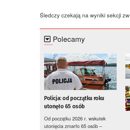
Śledczy czekają na wyniki sekcji zwł
Polecamy
Policja: od początku roku
utonęło 65 osób
Od początku 2026 r. wskutek
utonięcia zmarło 65 osób –