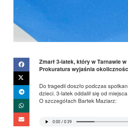
Zmarł 3-latek, który w Tarnawie 
Prokuratura wyjaśnia okolicznośc
Do tragedii doszło podczas spotkan
dzieci. 3-latek oddalił się od miejs
O szczegółach Bartek Maziarz: