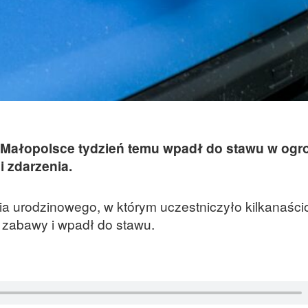
w Małopolsce tydzień temu wpadł do stawu w ogro
i zdarzenia.
ia urodzinowego, w którym uczestniczyło kilkanaści
ca zabawy i wpadł do stawu.