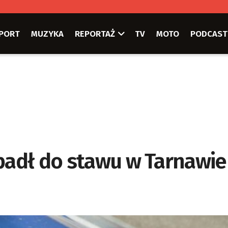
PORT
MUZYKA
REPORTAŻ
TV
MOTO
PODCAST
wpadł do stawu w Tarnawie