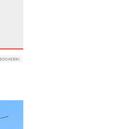
 BOCHEŃKI