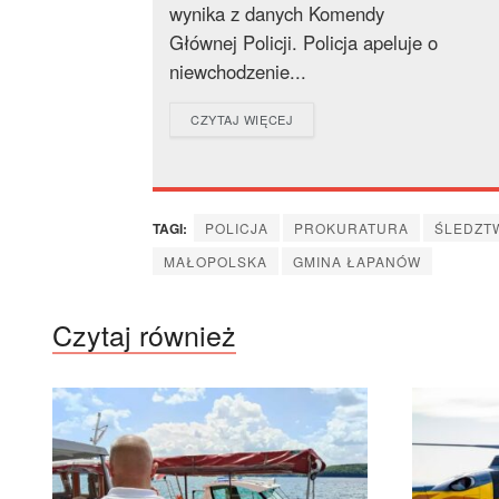
wynika z danych Komendy
Głównej Policji. Policja apeluje o
niewchodzenie...
DETAILS
CZYTAJ WIĘCEJ
TAGI:
POLICJA
PROKURATURA
ŚLEDZT
MAŁOPOLSKA
GMINA ŁAPANÓW
Czytaj również