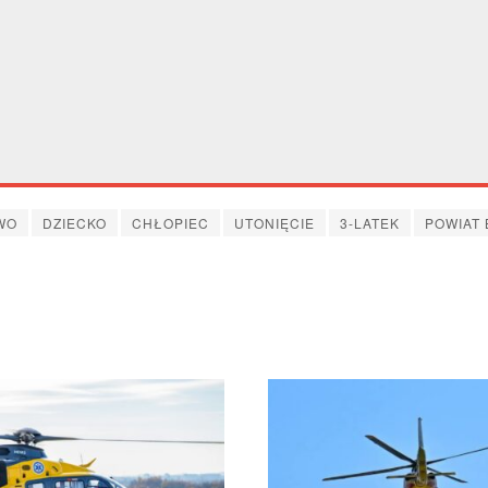
prezydenta
WO
DZIECKO
CHŁOPIEC
UTONIĘCIE
3-LATEK
POWIAT