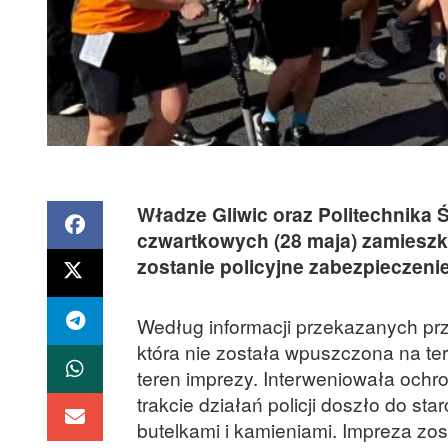
Władze Gliwic oraz Politechnika 
czwartkowych (28 maja) zamieszk
zostanie policyjne zabezpieczeni
Według informacji przekazanych prz
która nie została wpuszczona na te
teren imprezy. Interweniowała ochr
trakcie działań policji doszło do st
butelkami i kamieniami. Impreza zo