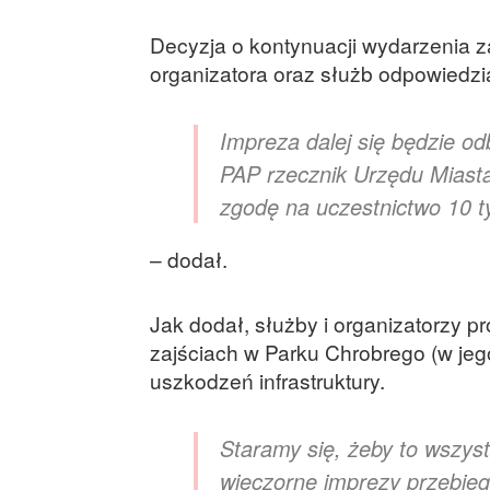
Decyzja o kontynuacji wydarzenia z
organizatora oraz służb odpowiedz
Impreza dalej się będzie o
PAP rzecznik Urzędu Miasta
zgodę na uczestnictwo 10 t
– dodał.
Jak dodał, służby i organizatorzy
zajściach w Parku Chrobrego (w jego
uszkodzeń infrastruktury.
Staramy się, żeby to wszys
wieczorne imprezy przebieg