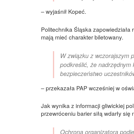
– wyjaśnił Kopeć.
Politechnika Śląska zapowiedziała r
mają mieć charakter biletowany.
W związku z wczorajszym p
podkreślić, że nadrzędnym k
bezpieczeństwo uczestnikó
– przekazała PAP wcześniej w oświ
Jak wynika z informacji gliwickiej p
przewróceniu barier siłą wdarły się 
Ochrona organizatora podję