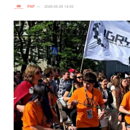
PAP
2026-05-29 14:03