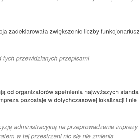
cja zadeklarowała zwiększenie liczby funkcjonarius
d tych przewidzianych przepisami
ją od organizatorów spełnienia najwyższych stand
preza pozostaje w dotychczasowej lokalizacji i nie
yzję administracyjną na przeprowadzenie imprezy
tem w tej przestrzeni nic się nie zmienia