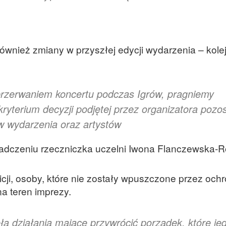
ównież zmiany w przyszłej edycji wydarzenia – kolej
rzerwaniem koncertu podczas Igrów, pragniemy
ryterium decyzji podjętej przez organizatora pozos
w wydarzenia oraz artystów
adczeniu rzeczniczka uczelni Iwona Flanczewska-
olicji, osoby, które nie zostały wpuszczone przez och
na teren imprezy.
ła działania mające przywrócić porządek, które je