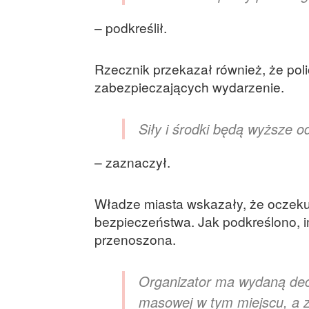
– podkreślił.
Rzecznik przekazał również, że poli
zabezpieczających wydarzenie.
Siły i środki będą wyższe o
– zaznaczył.
Władze miasta wskazały, że oczeku
bezpieczeństwa. Jak podkreślono, im
przenoszona.
Organizator ma wydaną dec
masowej w tym miejscu, a za