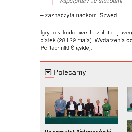
współpracy ze służbami
– zaznaczyła nadkom. Szwed.
Igry to kilkudniowe, bezpłatne juwe
piątek (28 i 29 maja). Wydarzenia o
Politechniki Śląskiej.
Polecamy