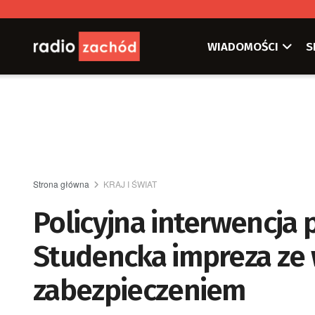
WIADOMOŚCI
S
Strona główna
KRAJ I ŚWIAT
Policyjna interwencja 
Studencka impreza ze
zabezpieczeniem