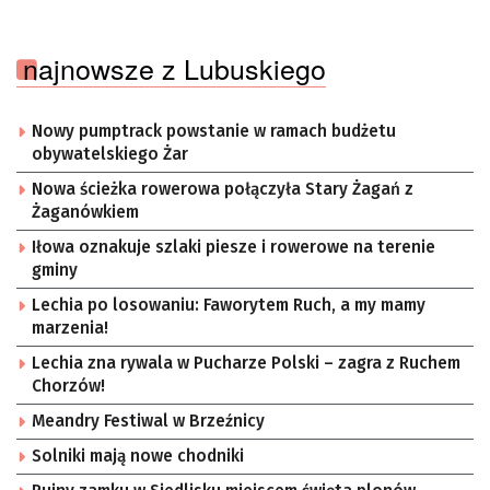
najnowsze z Lubuskiego
Nowy pumptrack powstanie w ramach budżetu
obywatelskiego Żar
Nowa ścieżka rowerowa połączyła Stary Żagań z
Żaganówkiem
Iłowa oznakuje szlaki piesze i rowerowe na terenie
gminy
Lechia po losowaniu: Faworytem Ruch, a my mamy
marzenia!
Lechia zna rywala w Pucharze Polski – zagra z Ruchem
Chorzów!
Meandry Festiwal w Brzeźnicy
Solniki mają nowe chodniki