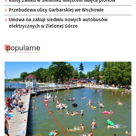
Ruiny zamku w Siedlisku miejscem święta plonów
Przebudowa ulicy Garbarskiej we Wschowie
Umowa na zakup siedmiu nowych autobusów
elektrycznych w Zielonej Górze
popularne