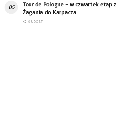
Tour de Pologne – w czwartek etap z
Żagania do Karpacza
0 UDOST.