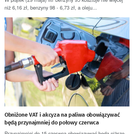
niż 6,16 zł, benzyny 98 - 6,73 zł, a oleju...
Obniżone VAT i akcyza na paliwa obowiązywać
będą przynajmniej do połowy czerwca
Przynajmniej do 15 czerwca obowiązywać będą niższe