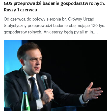
GUS przeprowadzi badanie gospodarstw rolnych.
Ruszy 1 czerwca
Od czerwca do połowy sierpnia br. Główny Urząd
Statystyczny przeprowadzi badanie obejmujące 120 tys.
gospodarstw rolnych. Ankieterzy będą pytali m.in....