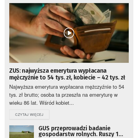
ZUS: najwyższa emerytura wypłacana
mężczyźnie to 54 tys. zł, kobiecie – 42 tys. zł
Najwyższa emerytura wypłacana mężczyźnie to 54
tys. zł brutto; osoba ta przeszła na emeryturę w
wieku 86 lat. Wśród kobiet...
DETAILS
CZYTAJ WIĘCEJ
GUS przeprowadzi badanie
gospodarstw rolnych. Ruszy 1