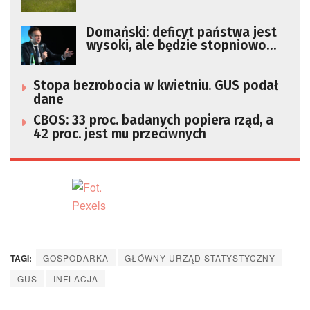
czerwca
Domański: deficyt państwa jest
wysoki, ale będzie stopniowo
ograniczany
Stopa bezrobocia w kwietniu. GUS podał
dane
CBOS: 33 proc. badanych popiera rząd, a
42 proc. jest mu przeciwnych
TAGI:
GOSPODARKA
GŁÓWNY URZĄD STATYSTYCZNY
GUS
INFLACJA