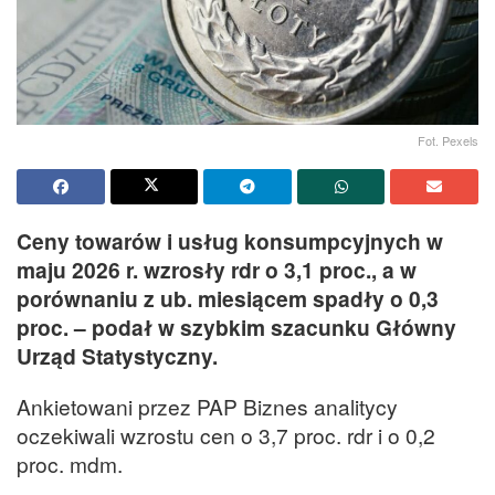
Fot. Pexels
Ceny towarów i usług konsumpcyjnych w
maju 2026 r. wzrosły rdr o 3,1 proc., a w
porównaniu z ub. miesiącem spadły o 0,3
proc. – podał w szybkim szacunku Główny
Urząd Statystyczny.
Ankietowani przez PAP Biznes analitycy
oczekiwali wzrostu cen o 3,7 proc. rdr i o 0,2
proc. mdm.