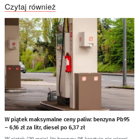
Czytaj również
W piątek maksymalne ceny paliw: benzyna Pb95
– 6,16 zł za litr, diesel po 6,37 zł
W piątek (29 maja) litr benzyny 95 kosztuje nie więcej