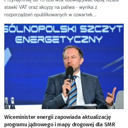
stawki VAT oraz akcyzy na paliwa - wynika z
rozporządzeń opublikowanych w czwartek...
Wiceminister energii zapowiada aktualizację
programu jądrowego i mapy drogowej dla SMR