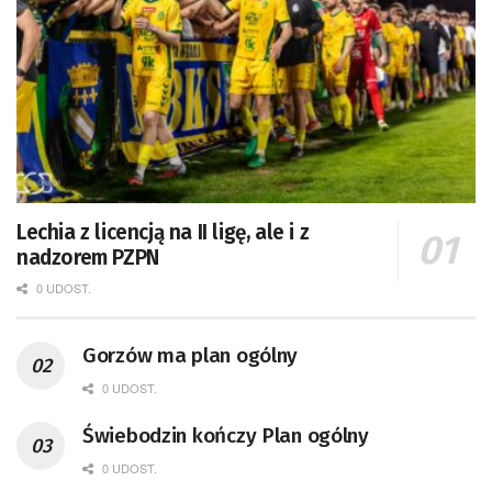
Lechia z licencją na II ligę, ale i z
nadzorem PZPN
0 UDOST.
Gorzów ma plan ogólny
0 UDOST.
Świebodzin kończy Plan ogólny
0 UDOST.