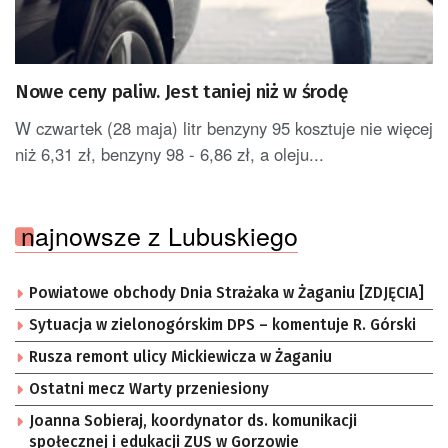
Nowe ceny paliw. Jest taniej niż w środę
W czwartek (28 maja) litr benzyny 95 kosztuje nie więcej
niż 6,31 zł, benzyny 98 - 6,86 zł, a oleju...
najnowsze z Lubuskiego
Powiatowe obchody Dnia Strażaka w Żaganiu [ZDJĘCIA]
Sytuacja w zielonogórskim DPS – komentuje R. Górski
Rusza remont ulicy Mickiewicza w Żaganiu
Ostatni mecz Warty przeniesiony
Joanna Sobieraj, koordynator ds. komunikacji
społecznej i edukacji ZUS w Gorzowie