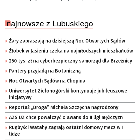
najnowsze z Lubuskiego
Żary zapraszają na dzisiejszą Noc Otwartych Sądów
Żłobek w Jasieniu czeka na najmłodszych mieszkańców
250 tys. zł na cyberbezpieczny samorząd dla Brzeźnicy
Pantery przyjadą na Botaniczną
Noc Otwartych Sądów na Chopina
Uniwersytet Zielonogórski kontynuuje jubileuszowe
inicjatywy
Reportaż „Droga” Michała Szczęcha nagrodzony
AZS UZ chce powalczyć o awans do II ligi mężczyzn
Rugbyści Watahy zagrają ostatni domowy mecz w I
lidze