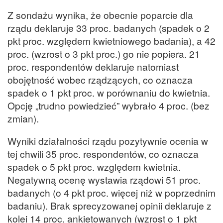
Z sondażu wynika, że obecnie poparcie dla
rządu deklaruje 33 proc. badanych (spadek o 2
pkt proc. względem kwietniowego badania), a 42
proc. (wzrost o 3 pkt proc.) go nie popiera. 21
proc. respondentów deklaruje natomiast
obojętność wobec rządzących, co oznacza
spadek o 1 pkt proc. w porównaniu do kwietnia.
Opcję „trudno powiedzieć” wybrało 4 proc. (bez
zmian).
Wyniki działalności rządu pozytywnie ocenia w
tej chwili 35 proc. respondentów, co oznacza
spadek o 5 pkt proc. względem kwietnia.
Negatywną ocenę wystawia rządowi 51 proc.
badanych (o 4 pkt proc. więcej niż w poprzednim
badaniu). Brak sprecyzowanej opinii deklaruje z
kolei 14 proc. ankietowanych (wzrost o 1 pkt