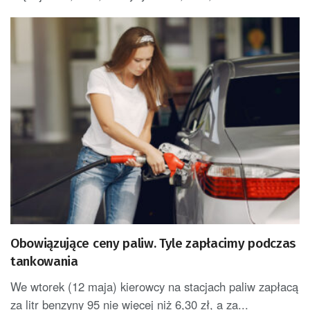
Obowiązujące ceny paliw. Tyle zapłacimy podczas
tankowania
We wtorek (12 maja) kierowcy na stacjach paliw zapłacą
za litr benzyny 95 nie więcej niż 6,30 zł, a za...