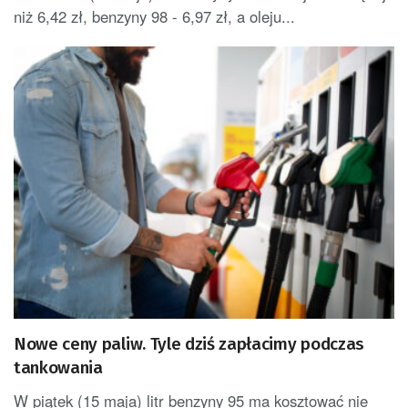
niż 6,42 zł, benzyny 98 - 6,97 zł, a oleju...
Nowe ceny paliw. Tyle dziś zapłacimy podczas
tankowania
W piątek (15 maja) litr benzyny 95 ma kosztować nie