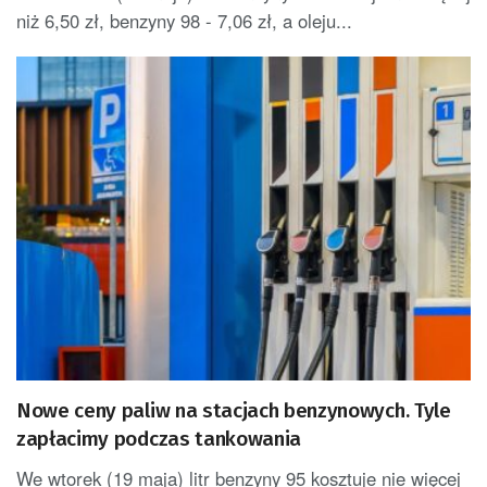
niż 6,50 zł, benzyny 98 - 7,06 zł, a oleju...
Nowe ceny paliw na stacjach benzynowych. Tyle
zapłacimy podczas tankowania
We wtorek (19 maja) litr benzyny 95 kosztuje nie więcej