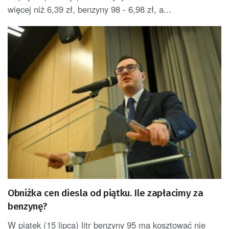
więcej niż 6,39 zł, benzyny 98 - 6,98 zł, a...
Obniżka cen diesla od piątku. Ile zapłacimy za
benzynę?
W piątek (15 lipca) litr benzyny 95 ma kosztować nie