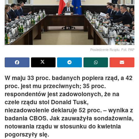
Posiedzenie Rządu. Fot. PAP
W maju 33 proc. badanych popiera rząd, a 42
proc. jest mu przeciwnych; 35 proc.
respondentów jest zadowolonych, że na
czele rządu stoi Donald Tusk,
niezadowolenie deklaruje 52 proc. – wynika z
badania CBOS. Jak zauważyła sondażownia,
notowania rządu w stosunku do kwietnia
pogorszyły się.