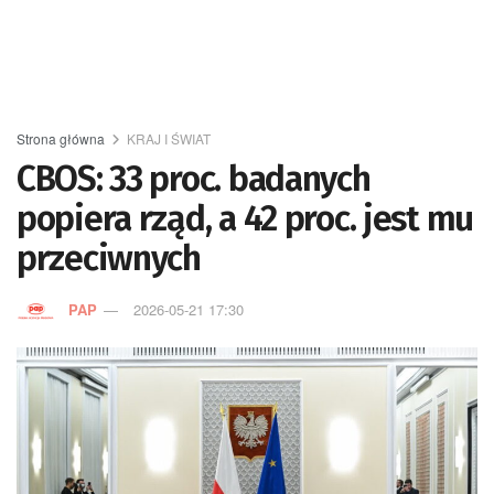
Strona główna
KRAJ I ŚWIAT
CBOS: 33 proc. badanych
popiera rząd, a 42 proc. jest mu
przeciwnych
PAP
2026-05-21 17:30