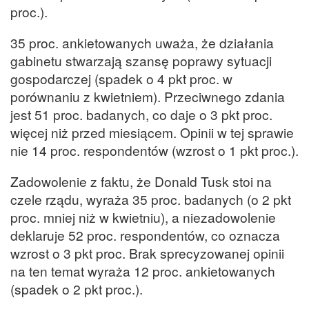
proc.).
35 proc. ankietowanych uważa, że działania
gabinetu stwarzają szansę poprawy sytuacji
gospodarczej (spadek o 4 pkt proc. w
porównaniu z kwietniem). Przeciwnego zdania
jest 51 proc. badanych, co daje o 3 pkt proc.
więcej niż przed miesiącem. Opinii w tej sprawie
nie 14 proc. respondentów (wzrost o 1 pkt proc.).
Zadowolenie z faktu, że Donald Tusk stoi na
czele rządu, wyraża 35 proc. badanych (o 2 pkt
proc. mniej niż w kwietniu), a niezadowolenie
deklaruje 52 proc. respondentów, co oznacza
wzrost o 3 pkt proc. Brak sprecyzowanej opinii
na ten temat wyraża 12 proc. ankietowanych
(spadek o 2 pkt proc.).