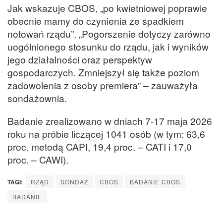
Jak wskazuje CBOS, „po kwietniowej poprawie
obecnie mamy do czynienia ze spadkiem
notowań rządu”. „Pogorszenie dotyczy zarówno
uogólnionego stosunku do rządu, jak i wyników
jego działalności oraz perspektyw
gospodarczych. Zmniejszył się także poziom
zadowolenia z osoby premiera” – zauważyła
sondażownia.
Badanie zrealizowano w dniach 7-17 maja 2026
roku na próbie liczącej 1041 osób (w tym: 63,6
proc. metodą CAPI, 19,4 proc. – CATI i 17,0
proc. – CAWI).
TAGI:
RZĄD
SONDAŻ
CBOS
BADANIE CBOS
BADANIE