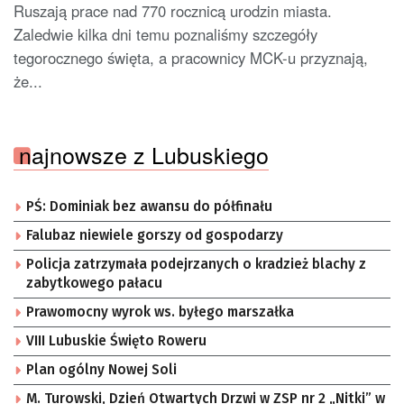
Ruszają prace nad 770 rocznicą urodzin miasta.
Zaledwie kilka dni temu poznaliśmy szczegóły
tegorocznego święta, a pracownicy MCK-u przyznają,
że...
najnowsze z Lubuskiego
PŚ: Dominiak bez awansu do półfinału
Falubaz niewiele gorszy od gospodarzy
Policja zatrzymała podejrzanych o kradzież blachy z
zabytkowego pałacu
Prawomocny wyrok ws. byłego marszałka
VIII Lubuskie Święto Roweru
Plan ogólny Nowej Soli
M. Turowski, Dzień Otwartych Drzwi w ZSP nr 2 „Nitki” w