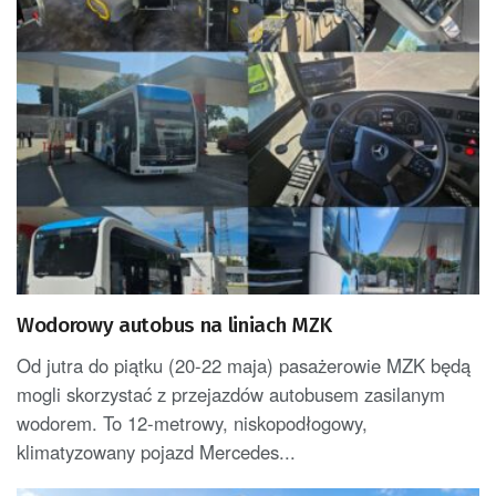
Wodorowy autobus na liniach MZK
Od jutra do piątku (20-22 maja) pasażerowie MZK będą
mogli skorzystać z przejazdów autobusem zasilanym
wodorem. To 12-metrowy, niskopodłogowy,
klimatyzowany pojazd Mercedes...