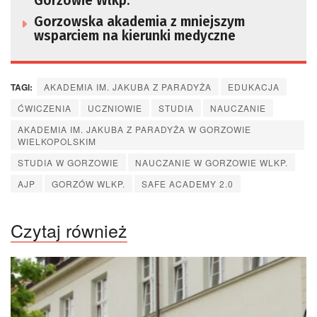
Gorzowie Wlkp.
Gorzowska akademia z mniejszym
wsparciem na kierunki medyczne
TAGI:
AKADEMIA IM. JAKUBA Z PARADYŻA
EDUKACJA
ĆWICZENIA
UCZNIOWIE
STUDIA
NAUCZANIE
AKADEMIA IM. JAKUBA Z PARADYŻA W GORZOWIE
WIELKOPOLSKIM
STUDIA W GORZOWIE
NAUCZANIE W GORZOWIE WLKP.
AJP
GORZÓW WLKP.
SAFE ACADEMY 2.0
Czytaj również