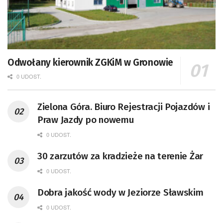
Odwołany kierownik ZGKiM w Gronowie
0 UDOST.
Zielona Góra. Biuro Rejestracji Pojazdów i
Praw Jazdy po nowemu
0 UDOST.
30 zarzutów za kradzieże na terenie Żar
0 UDOST.
Dobra jakość wody w Jeziorze Sławskim
0 UDOST.