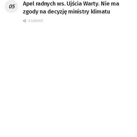
Apel radnych ws. Ujścia Warty. Nie ma
zgody na decyzję ministry klimatu
0 UDOST.