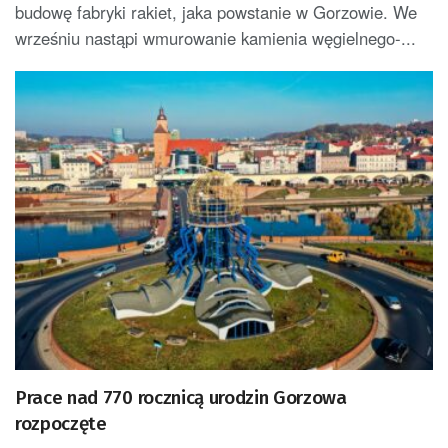
budowę fabryki rakiet, jaka powstanie w Gorzowie. We
wrześniu nastąpi wmurowanie kamienia węgielnego-...
Prace nad 770 rocznicą urodzin Gorzowa
rozpoczęte