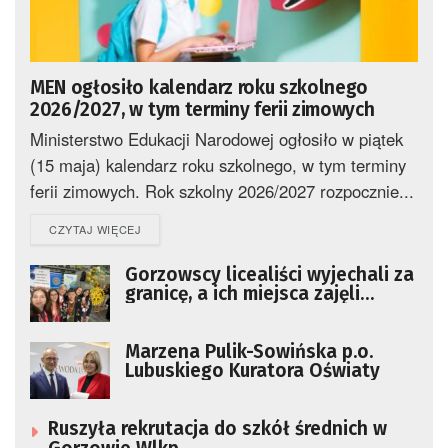
MEN ogłosiło kalendarz roku szkolnego
2026/2027, w tym terminy ferii zimowych
Ministerstwo Edukacji Narodowej ogłosiło w piątek
(15 maja) kalendarz roku szkolnego, w tym terminy
ferii zimowych. Rok szkolny 2026/2027 rozpocznie...
DETAILS
CZYTAJ WIĘCEJ
Gorzowscy licealiści wyjechali za
granicę, a ich miejsca zajęli
goście z innych krajów
Marzena Pulik-Sowińska p.o.
Lubuskiego Kuratora Oświaty
Ruszyła rekrutacja do szkół średnich w