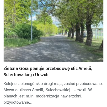
Zielona Góra planuje przebudowę ulic Amelii,
Sulechowskiej i Urszuli
Kolejne zielonogórskie drogi mają zostać przebudowane.
Mowa o ulicach Amelii, Sulechowskiej i Urszuli. W
planach jest m.in. modernizacja nawierzchni,
przygotowanie...