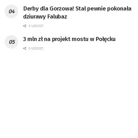
Derby dla Gorzowa! Stal pewnie pokonała
dziurawy Falubaz
0 UDOST.
3 mln zł na projekt mostu w Połęcku
0 UDOST.