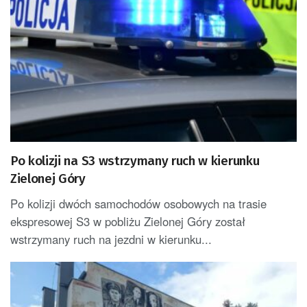
Po kolizji na S3 wstrzymany ruch w kierunku
Zielonej Góry
Po kolizji dwóch samochodów osobowych na trasie
ekspresowej S3 w pobliżu Zielonej Góry został
wstrzymany ruch na jezdni w kierunku...