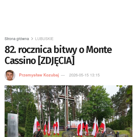
Strona główna
LUBUSKIE
82. rocznica bitwy o Monte
Cassino [ZDJĘCIA]
Przemysław Kozubaj
2026-05-15 13:15