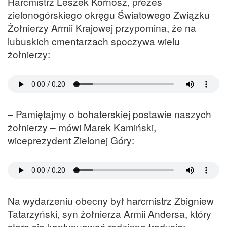
Harcmistrz Leszek Kornosz, prezes
zielonogórskiego okręgu Światowego Związku
Żołnierzy Armii Krajowej przypomina, że na
lubuskich cmentarzach spoczywa wielu
żołnierzy:
– Pamiętajmy o bohaterskiej postawie naszych
żołnierzy – mówi Marek Kamiński,
wiceprezydent Zielonej Góry:
Na wydarzeniu obecny był harcmistrz Zbigniew
Tatarzyński, syn żołnierza Armii Andersa, który
stara się kontynuować rodzinne tradycje: