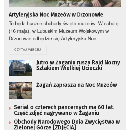
Artyleryjska Noc Muzeów w Drzonowie
To będą huczne obchody święta muzeów. W sobotę
(16 maja), w Lubuskim Muzeum Wojskowym w
Drzonowie odbędzie się Artyleryjska Noc...
DETAILS
CZYTAJ WIĘCEJ
Jutro w Żaganiu rusza Rajd Nocny
Szlakiem Wielkiej Ucieczki
Żagań zaprasza na Noc Muzeów
Serial o czterech pancernych ma 60 lat.
Część zdjęć nagrywano w Żaganiu
Obchody Narodowego Dnia Zwycięstwa w
Zielonej Górze [ZDJĘCIA]