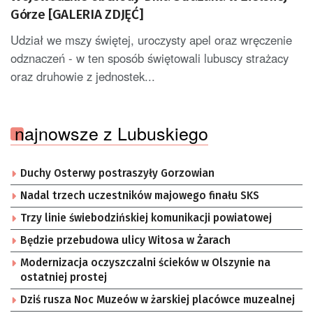
Górze [GALERIA ZDJĘĆ]
Udział we mszy świętej, uroczysty apel oraz wręczenie
odznaczeń - w ten sposób świętowali lubuscy strażacy
oraz druhowie z jednostek...
najnowsze z Lubuskiego
Duchy Osterwy postraszyły Gorzowian
Nadal trzech uczestników majowego finału SKS
Trzy linie świebodzińskiej komunikacji powiatowej
Będzie przebudowa ulicy Witosa w Żarach
Modernizacja oczyszczalni ścieków w Olszynie na
ostatniej prostej
Dziś rusza Noc Muzeów w żarskiej placówce muzealnej