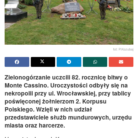
fot: P.Kozubaj
Zielonogórzanie uczcili 82. rocznicę bitwy o
Monte Cassino. Uroczystości odbyły się na
nekropolii przy ul. Wrocławskiej, przy tablicy
poświęconej żołnierzom 2. Korpusu
Polskiego. Wzięli w nich udział
przedstawiciele służb mundurowych, urzędu
miasta oraz harcerze.