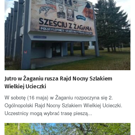
Jutro w Żaganiu rusza Rajd Nocny Szlakiem
Wielkiej Ucieczki
W sobotę (16 maja) w Żaganiu rozpoczyna się 2.
Ogólnopolski Rajd Nocny Szlakiem Wielkiej Ucieczki.
Uczestnicy mogą wybrać trasę pieszą...