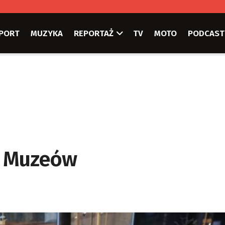
PORT
MUZYKA
REPORTAŻ
TV
MOTO
PODCAST
c Muzeów