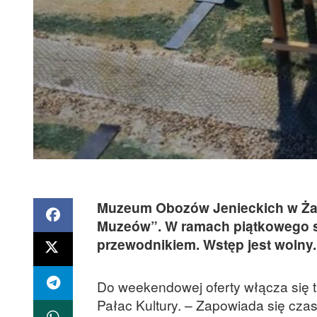
Muzeum Obozów Jenieckich w Żag
Muzeów”. W ramach piątkowego s
przewodnikiem. Wstęp jest wolny.
Do weekendowej oferty włącza się 
Pałac Kultury. – Zapowiada się cza