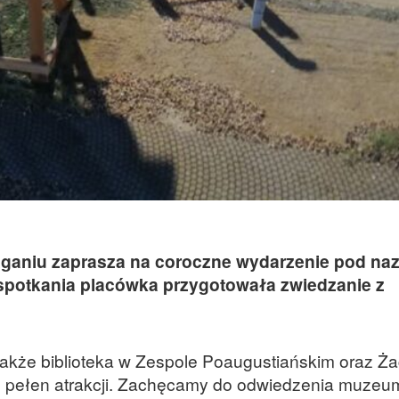
aniu zaprasza na coroczne wydarzenie pod na
potkania placówka przygotowała zwiedzanie z
także biblioteka w Zespole Poaugustiańskim oraz Ż
s pełen atrakcji. Zachęcamy do odwiedzenia muzeum