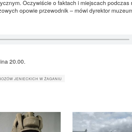
rycznym. Oczywiście o faktach i miejscach podczas
ozowych opowie przewodnik – mówi dyrektor muzeu
ina 20.00.
OZÓW JENIECKICH W ŻAGANIU