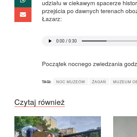
udziału w ciekawym spacerze histo
przejścia po dawnych terenach ob
Łazarz:
Początek nocnego zwiedzania godz
TAGI:
NOC MUZEÓW
ŻAGAŃ
MUZEUM OB
Czytaj również