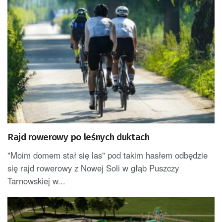
Rajd rowerowy po leśnych duktach
"Moim domem stał się las" pod takim hasłem odbędzie
się rajd rowerowy z Nowej Soli w głąb Puszczy
Tarnowskiej w...