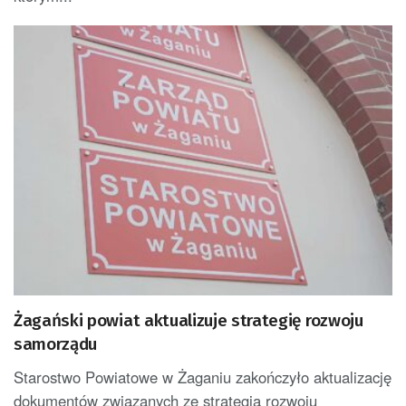
Żagański powiat aktualizuje strategię rozwoju
samorządu
Starostwo Powiatowe w Żaganiu zakończyło aktualizację
dokumentów związanych ze strategią rozwoju