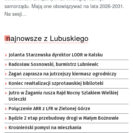
samorządu. Mają one obowiązywać na lata 2026-2031.
Na sesji...
najnowsze z Lubuskiego
Jolanta Starzewska dyrektor LODR w Kalsku
Radosław Sosnowski, burmistrz Lubniewic
Żagań zaprasza na jutrzejszy kiermasz ogrodniczy
Koniec rewitalizacji szprotawskiej biblioteki
Jutro w Żaganiu rusza Rajd Nocny Szlakiem Wielkiej
Ucieczki
Połączenie ARR z LFR w Zielonej Górze
Będzie 2 etap przebudowy drogi w Małym Bożnowie
Krośnieński pomysł na mieszkania