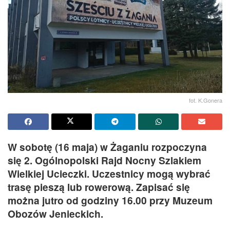
fot. K.Gonera
W sobotę (16 maja) w Żaganiu rozpoczyna
się 2. Ogólnopolski Rajd Nocny Szlakiem
Wielkiej Ucieczki. Uczestnicy mogą wybrać
trasę pieszą lub rowerową. Zapisać się
można jutro od godziny 16.00 przy Muzeum
Obozów Jenieckich.