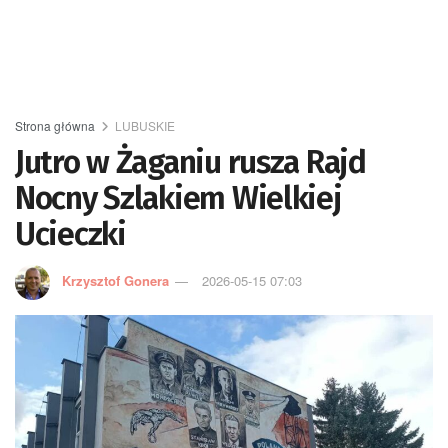
Strona główna
LUBUSKIE
Jutro w Żaganiu rusza Rajd
Nocny Szlakiem Wielkiej
Ucieczki
Krzysztof Gonera
2026-05-15 07:03