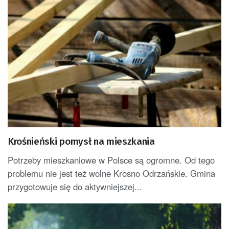
Krośnieński pomysł na mieszkania
Potrzeby mieszkaniowe w Polsce są ogromne. Od tego
problemu nie jest też wolne Krosno Odrzańskie. Gmina
przygotowuje się do aktywniejszej...