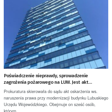
Poświadczenie nieprawdy, sprowadzenie
zagrożenia pożarowego na LUW. Jest akt
oskarżenia [AKTUALIZACJA]
Prokuratura skierowała do sądu akt oskarżenia ws.
naruszenia prawa przy modernizacji budynku Lubuskiego
Urzędu Wojewódzkiego. Obejmuje on sześć osób,
którym...