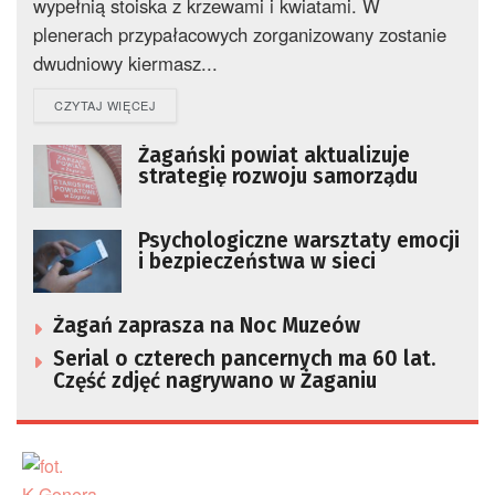
wypełnią stoiska z krzewami i kwiatami. W
plenerach przypałacowych zorganizowany zostanie
dwudniowy kiermasz...
DETAILS
CZYTAJ WIĘCEJ
Żagański powiat aktualizuje
strategię rozwoju samorządu
Psychologiczne warsztaty emocji
i bezpieczeństwa w sieci
Żagań zaprasza na Noc Muzeów
Serial o czterech pancernych ma 60 lat.
Część zdjęć nagrywano w Żaganiu