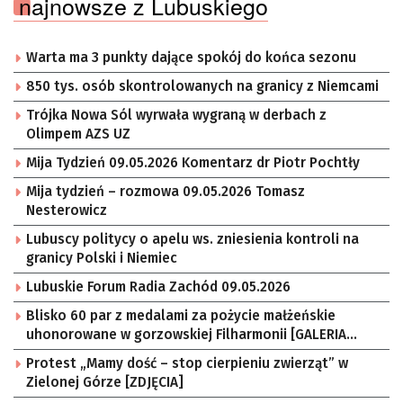
najnowsze z Lubuskiego
Warta ma 3 punkty dające spokój do końca sezonu
850 tys. osób skontrolowanych na granicy z Niemcami
Trójka Nowa Sól wyrwała wygraną w derbach z
Olimpem AZS UZ
Mija Tydzień 09.05.2026 Komentarz dr Piotr Pochtły
Mija tydzień – rozmowa 09.05.2026 Tomasz
Nesterowicz
Lubuscy politycy o apelu ws. zniesienia kontroli na
granicy Polski i Niemiec
Lubuskie Forum Radia Zachód 09.05.2026
Blisko 60 par z medalami za pożycie małżeńskie
uhonorowane w gorzowskiej Filharmonii [GALERIA
ZDJĘĆ]
Protest „Mamy dość – stop cierpieniu zwierząt” w
Zielonej Górze [ZDJĘCIA]