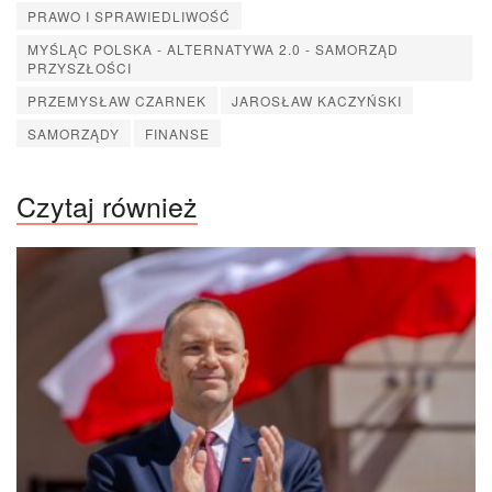
PRAWO I SPRAWIEDLIWOŚĆ
MYŚLĄC POLSKA - ALTERNATYWA 2.0 - SAMORZĄD
PRZYSZŁOŚCI
PRZEMYSŁAW CZARNEK
JAROSŁAW KACZYŃSKI
SAMORZĄDY
FINANSE
Czytaj również