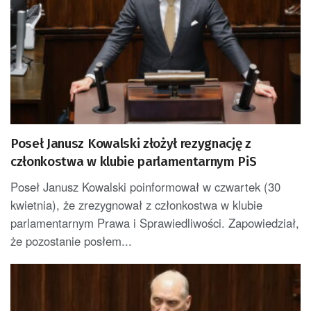
Poseł Janusz Kowalski złożył rezygnację z
członkostwa w klubie parlamentarnym PiS
Poseł Janusz Kowalski poinformował w czwartek (30
kwietnia), że zrezygnował z członkostwa w klubie
parlamentarnym Prawa i Sprawiedliwości. Zapowiedział,
że pozostanie posłem...