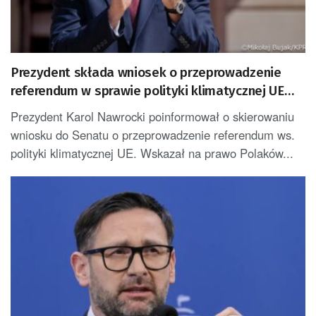
Prezydent składa wniosek o przeprowadzenie
referendum w sprawie polityki klimatycznej UE
[AKTUALIZACJA]
Prezydent Karol Nawrocki poinformował o skierowaniu
wniosku do Senatu o przeprowadzenie referendum ws.
polityki klimatycznej UE. Wskazał na prawo Polaków...