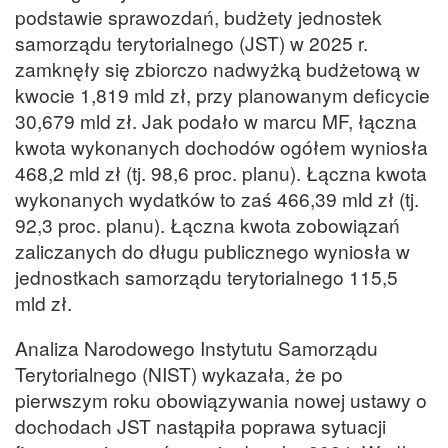
podstawie sprawozdań, budżety jednostek
samorządu terytorialnego (JST) w 2025 r.
zamknęły się zbiorczo nadwyżką budżetową w
kwocie 1,819 mld zł, przy planowanym deficycie
30,679 mld zł. Jak podało w marcu MF, łączna
kwota wykonanych dochodów ogółem wyniosła
468,2 mld zł (tj. 98,6 proc. planu). Łączna kwota
wykonanych wydatków to zaś 466,39 mld zł (tj.
92,3 proc. planu). Łączna kwota zobowiązań
zaliczanych do długu publicznego wyniosła w
jednostkach samorządu terytorialnego 115,5
mld zł.
Analiza Narodowego Instytutu Samorządu
Terytorialnego (NIST) wykazała, że po
pierwszym roku obowiązywania nowej ustawy o
dochodach JST nastąpiła poprawa sytuacji