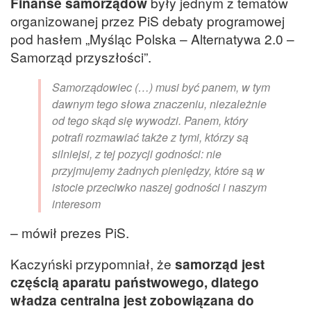
Finanse samorządów
były jednym z tematów
organizowanej przez PiS debaty programowej
pod hasłem „Myśląc Polska – Alternatywa 2.0 –
Samorząd przyszłości”.
Samorządowiec (…) musi być panem, w tym
dawnym tego słowa znaczeniu, niezależnie
od tego skąd się wywodzi. Panem, który
potrafi rozmawiać także z tymi, którzy są
silniejsi, z tej pozycji godności: nie
przyjmujemy żadnych pieniędzy, które są w
istocie przeciwko naszej godności i naszym
interesom
– mówił prezes PiS.
Kaczyński przypomniał, że
samorząd jest
częścią aparatu państwowego, dlatego
władza centralna jest zobowiązana do