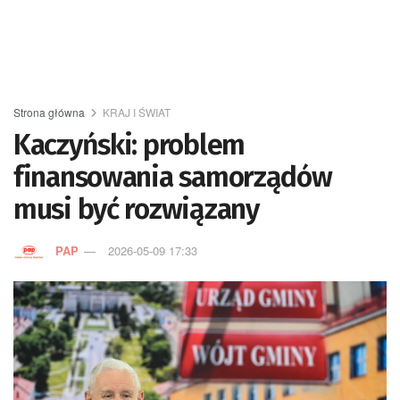
Strona główna
KRAJ I ŚWIAT
Kaczyński: problem
finansowania samorządów
musi być rozwiązany
PAP
2026-05-09 17:33