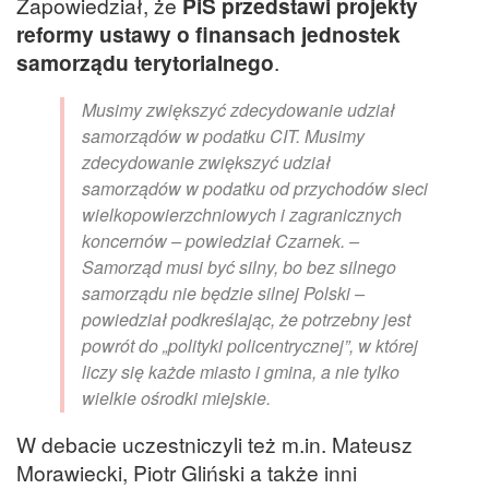
Zapowiedział, że
PiS przedstawi projekty
reformy ustawy o finansach jednostek
samorządu terytorialnego
.
Musimy zwiększyć zdecydowanie udział
samorządów w podatku CIT. Musimy
zdecydowanie zwiększyć udział
samorządów w podatku od przychodów sieci
wielkopowierzchniowych i zagranicznych
koncernów – powiedział Czarnek. –
Samorząd musi być silny, bo bez silnego
samorządu nie będzie silnej Polski –
powiedział podkreślając, że potrzebny jest
powrót do „polityki policentrycznej”, w której
liczy się każde miasto i gmina, a nie tylko
wielkie ośrodki miejskie.
W debacie uczestniczyli też m.in. Mateusz
Morawiecki, Piotr Gliński a także inni