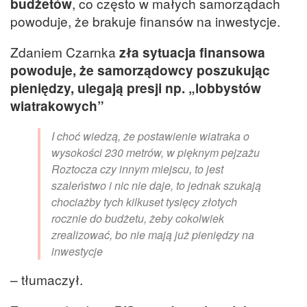
budżetów
, co często w małych samorządach
powoduje, że brakuje finansów na inwestycje.
Zdaniem Czarnka
zła sytuacja finansowa
powoduje, że samorządowcy poszukując
pieniędzy, ulegają presji np. „lobbystów
wiatrakowych”
I choć wiedzą, że postawienie wiatraka o
wysokości 230 metrów, w pięknym pejzażu
Roztocza czy innym miejscu, to jest
szaleństwo i nic nie daje, to jednak szukają
chociażby tych kilkuset tysięcy złotych
rocznie do budżetu, żeby cokolwiek
zrealizować, bo nie mają już pieniędzy na
inwestycje
– tłumaczył.