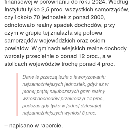
finansowej w porównaniu do roku 2024. Według
Instytutu tylko 2,5 proc. wszystkich samorządów,
czyli około 70 jednostek z ponad 2800,
odnotowało realny spadek dochodów, przy
czym w grupie tej znalazła się połowa
samorządów wojewódzkich oraz osiem
powiatów. W gminach wiejskich realne dochody
wzrosły przeciętnie o ponad 12 proc., a w
stolicach województw trochę ponad 4 proc.
Dane te przeczą tezie o faworyzowaniu
najzamożniejszych jednostek, gdyż aż w
jednej piątej najuboższych gmin realny
wzrost dochodów przekroczył 14 proc.,
podczas gdy tylko w jednej dziesiątej
najzamożniejszych wyniósł 8 proc.
– napisano w raporcie.