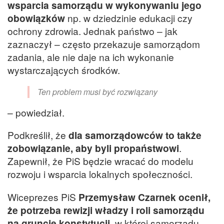
wsparcia samorządu w wykonywaniu jego
obowiązków
np. w dziedzinie edukacji czy
ochrony zdrowia. Jednak państwo – jak
zaznaczył – często przekazuje samorządom
zadania, ale nie daje na ich wykonanie
wystarczających środków.
Ten problem musi być rozwiązany
– powiedział.
Podkreślił, że
dla samorządowców to także
zobowiązanie, aby byli propaństwowi
.
Zapewnił, że PiS będzie wracać do modelu
rozwoju i wsparcia lokalnych społeczności.
Wiceprezes PiS
Przemysław Czarnek ocenił,
że potrzeba rewizji władzy i roli samorządu
na gruncie konstytucji
, w której samorządu