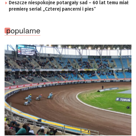
Deszcze niespokojne potargały sad – 60 lat temu miał
premierę serial „Czterej pancerni i pies”
popularne