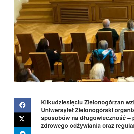
Kilkudziesięciu Zielonogórzan wz
Uniwersytet Zielonogórski organiz
sposobów na długowieczność – p
zdrowego odżywiania oraz regular