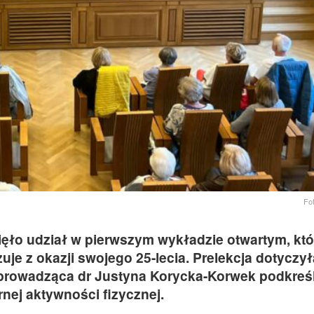
Fo
ięło udział w pierwszym wykładzie otwartym, któ
uje z okazji swojego 25-lecia. Prelekcja dotyczył
rowadząca dr Justyna Korycka-Korwek podkreśli
nej aktywności fizycznej.