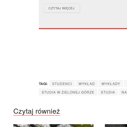
DETAILS
CZYTAJ WIĘCEJ
TAGI:
STUDENCI
WYKŁAD
WYKŁADY
STUDIA W ZIELONEJ GÓRZE
STUDIA
NA
Czytaj również