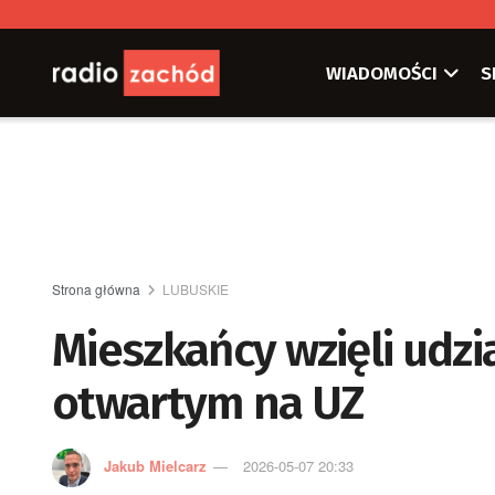
WIADOMOŚCI
S
Strona główna
LUBUSKIE
Mieszkańcy wzięli udz
otwartym na UZ
Jakub Mielcarz
2026-05-07 20:33