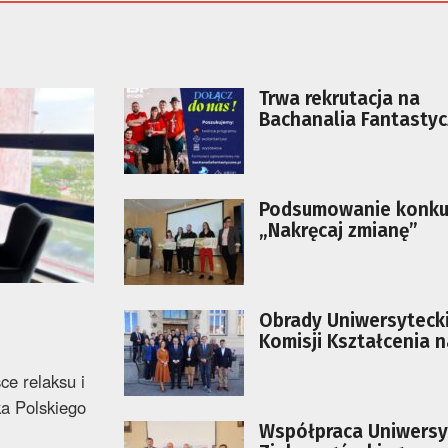
Trwa rekrutacja na
Bachanalia Fantasty
Podsumowanie konku
„Nakręcaj zmianę”
Obrady Uniwersytecki
Komisji Kształcenia 
ce relaksu i
ka Polskiego
Współpraca Uniwersy