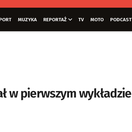
PORT
MUZYKA
REPORTAŻ
TV
MOTO
PODCAST
iał w pierwszym wykładzie