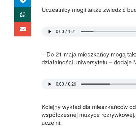
Uczestnicy mogli także zwiedzić bu
– Do 21 maja mieszkańcy mogą takż
działalności uniwersytetu – dodaje
Kolejny wykład dla mieszkańców odb
współczesnej muzyce rozrywkowej. 
uczelni.