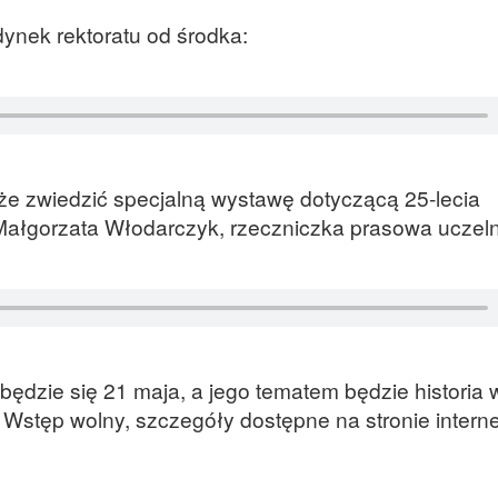
dynek rektoratu od środka:
e zwiedzić specjalną wystawę dotyczącą 25-lecia
 Małgorzata Włodarczyk, rzeczniczka prasowa uczeln
ędzie się 21 maja, a jego tematem będzie historia 
Wstęp wolny, szczegóły dostępne na stronie intern