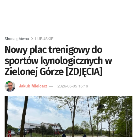
Strona główna
LUBUSKIE
Nowy plac trenigowy do
sportów kynologicznych w
Zielonej Górze [ZDJĘCIA]
Jakub Mielcarz
2026-05-05 15:19