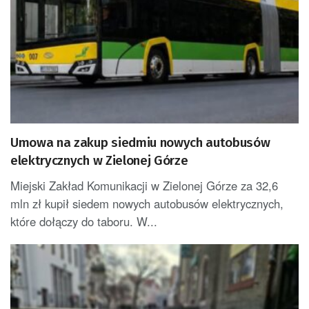
Umowa na zakup siedmiu nowych autobusów
elektrycznych w Zielonej Górze
Miejski Zakład Komunikacji w Zielonej Górze za 32,6
mln zł kupił siedem nowych autobusów elektrycznych,
które dołączy do taboru. W...