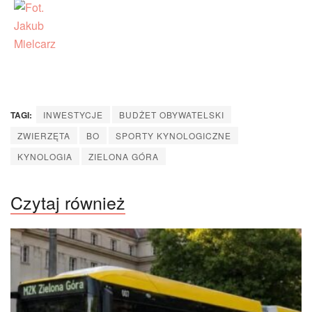
TAGI:
INWESTYCJE
BUDŻET OBYWATELSKI
ZWIERZĘTA
BO
SPORTY KYNOLOGICZNE
KYNOLOGIA
ZIELONA GÓRA
Czytaj również