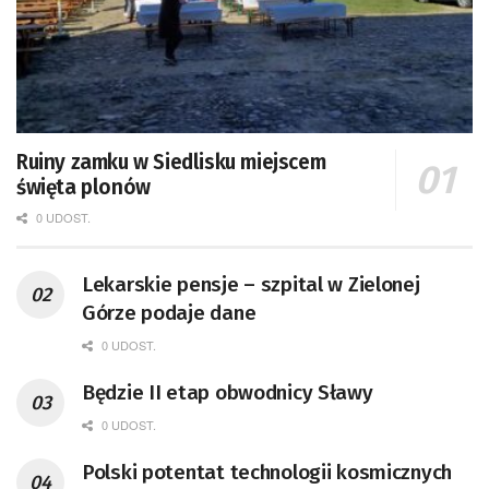
Ruiny zamku w Siedlisku miejscem
święta plonów
0 UDOST.
Lekarskie pensje – szpital w Zielonej
Górze podaje dane
0 UDOST.
Będzie II etap obwodnicy Sławy
0 UDOST.
Polski potentat technologii kosmicznych