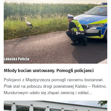
Młody bocian uratowany. Pomogli policjanci
Policjanci z Międzyrzecza pomogli rannemu bocianowi.
Ptak stał na poboczu drogi powiatowej Kalsko – Rokitno.
Mundurowym udało się złapać zwierzę i oddać...