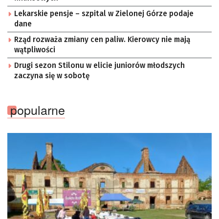
Lekarskie pensje – szpital w Zielonej Górze podaje
dane
Rząd rozważa zmiany cen paliw. Kierowcy nie mają
wątpliwości
Drugi sezon Stilonu w elicie juniorów młodszych
zaczyna się w sobotę
popularne