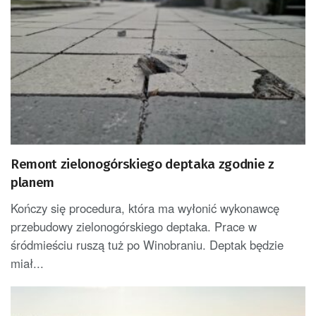
Remont zielonogórskiego deptaka zgodnie z
planem
Kończy się procedura, która ma wyłonić wykonawcę
przebudowy zielonogórskiego deptaka. Prace w
śródmieściu ruszą tuż po Winobraniu. Deptak będzie
miał...