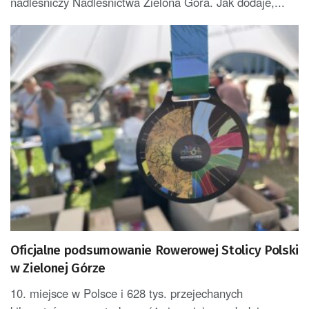
nadleśniczy Nadleśnictwa Zielona Góra. Jak dodaje,...
Oficjalne podsumowanie Rowerowej Stolicy Polski
w Zielonej Górze
10. miejsce w Polsce i 628 tys. przejechanych