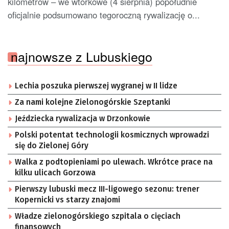
kilometrów – we wtorkowe (4 sierpnia) popołudnie
oficjalnie podsumowano tegoroczną rywalizację o...
najnowsze z Lubuskiego
Lechia poszuka pierwszej wygranej w II lidze
Za nami kolejne Zielonogórskie Szeptanki
Jeździecka rywalizacja w Drzonkowie
Polski potentat technologii kosmicznych wprowadzi
się do Zielonej Góry
Walka z podtopieniami po ulewach. Wkrótce prace na
kilku ulicach Gorzowa
Pierwszy lubuski mecz III-ligowego sezonu: trener
Kopernicki vs starzy znajomi
Władze zielonogórskiego szpitala o cięciach
finansowych