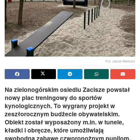
Fot. Jakub Mielcarz
Na zielonogórskim osiedlu Zacisze powstał
nowy plac treningowy do sportów
kynologicznych. To wygrany projekt w
zeszłorocznym budżecie obywatelskim.
Obiekt został wyposażony m.in. w tunele,
kładki i obręcze, które umożliwiają
swobodną zabawę czworonożnym pupilom.