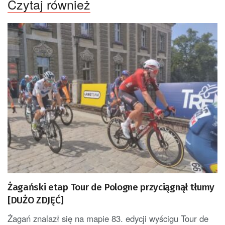
Czytaj również
Żagański etap Tour de Pologne przyciągnął tłumy
[DUŻO ZDJĘĆ]
Żagań znalazł się na mapie 83. edycji wyścigu Tour de