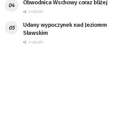
Obwodnica Wschowy coraz bliżej
0 UDOST.
Udany wypoczynek nad Jeziorem
Sławskim
0 UDOST.