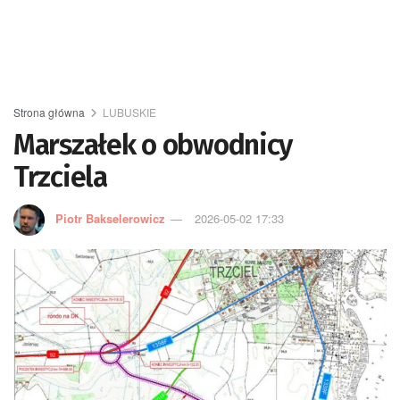
Strona główna
LUBUSKIE
Marszałek o obwodnicy
Trzciela
Piotr Bakselerowicz
2026-05-02 17:33