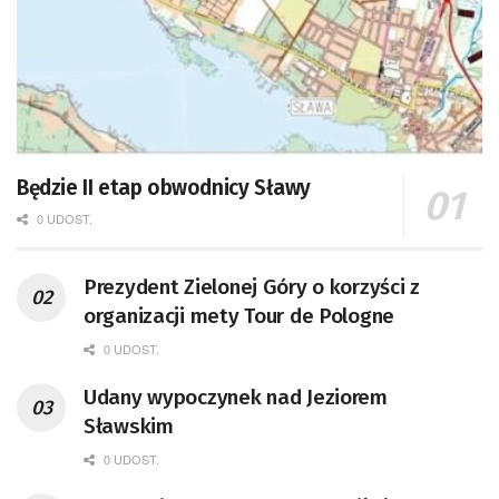
Będzie II etap obwodnicy Sławy
0 UDOST.
Prezydent Zielonej Góry o korzyści z
organizacji mety Tour de Pologne
0 UDOST.
Udany wypoczynek nad Jeziorem
Sławskim
0 UDOST.