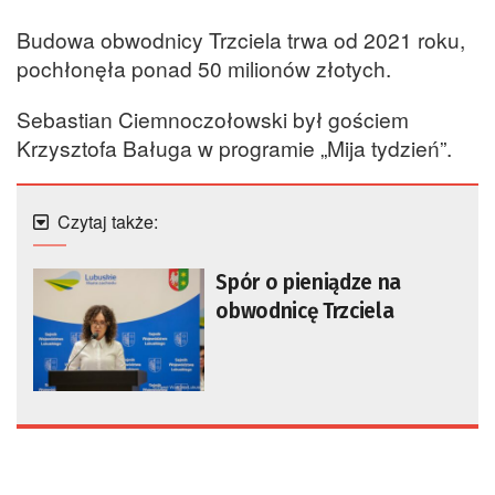
Budowa obwodnicy Trzciela trwa od 2021 roku,
pochłonęła ponad 50 milionów złotych.
Sebastian Ciemnoczołowski był gościem
Krzysztofa Baługa w programie „Mija tydzień”.
Czytaj także:
Spór o pieniądze na
obwodnicę Trzciela