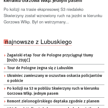
kierunku Gorzowa Wlkp. jednym pasem
Po kolizji na trasie ekspresowej S3 niedaleko
Skwierzyny został wznowiony ruch na jezdni w kierunku
Gorzowa Wlkp. Był on wstrzymany...
najnowsze z Lubuskiego
Żagański etap Tour de Pologne przyciągnął tłumy
[DUŻO ZDJĘĆ]
Tour de Pologne żegna się z Lubuskim
Ukrainiec zamieszany w oszustwa oskarża policjantów
o pobicie
Po kolizji na S3 w pobliżu Skwierzyny ruch w kierunku
Gorzowa Wlkp. jednym pasem
Remont zielonogórskiego deptaka zgodnie z planem