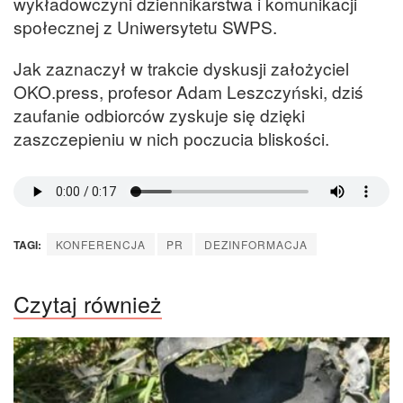
wykładowczyni dziennikarstwa i komunikacji
społecznej z Uniwersytetu SWPS.
Jak zaznaczył w trakcie dyskusji założyciel
OKO.press, profesor Adam Leszczyński, dziś
zaufanie odbiorców zyskuje się dzięki
zaszczepieniu w nich poczucia bliskości.
TAGI:
KONFERENCJA
PR
DEZINFORMACJA
Czytaj również