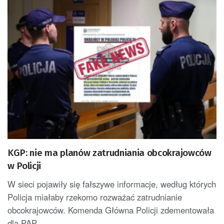
KGP: nie ma planów zatrudniania obcokrajowców
w Policji
W sieci pojawiły się fałszywe informacje, według których
Policja miałaby rzekomo rozważać zatrudnianie
obcokrajowców. Komenda Główna Policji zdementowała
dla PAP...