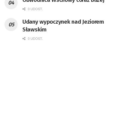
0 UDOST.
Udany wypoczynek nad Jeziorem
Sławskim
0 UDOST.