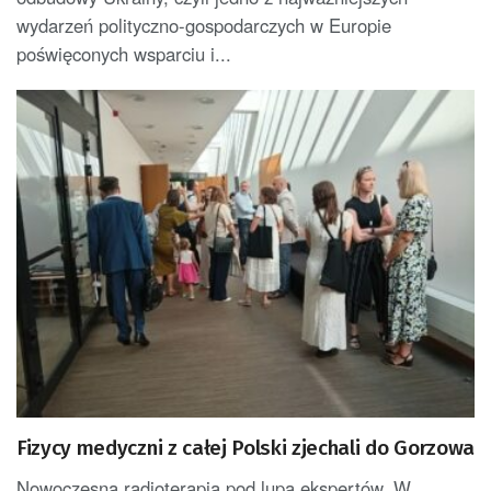
wydarzeń polityczno-gospodarczych w Europie
poświęconych wsparciu i...
Fizycy medyczni z całej Polski zjechali do Gorzowa
Nowoczesna radioterapia pod lupą ekspertów. W