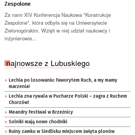
Zespolone
Za nami XIV Konferencja Naukowa "Konstrukcje
Zespolone", która odbyła się na Uniwersytecie
Zielonogórskim. Wzięli w niej udział naukowcy i
inżynierowie...
najnowsze z Lubuskiego
Lechia po losowaniu: Faworytem Ruch, a my mamy
marzenia!
Lechia zna rywala w Pucharze Polski – zagra z Ruchem
Chorzów!
Meandry Festiwal w Brzeźnicy
Solniki mają nowe chodniki
Ruiny zamku w Siedlisku miejscem święta plonów