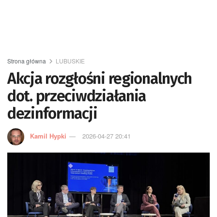
Strona główna
LUBUSKIE
Akcja rozgłośni regionalnych
dot. przeciwdziałania
dezinformacji
Kamil Hypki
2026-04-27 20:41