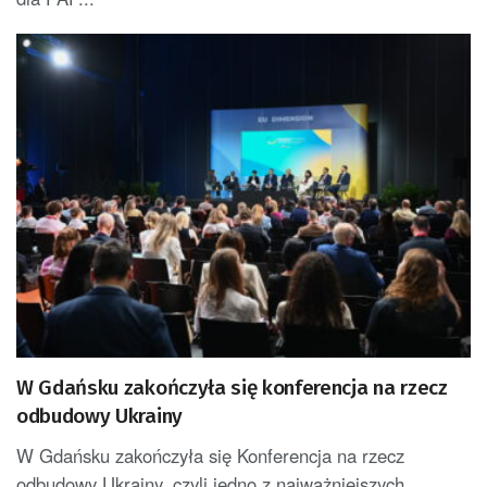
W Gdańsku zakończyła się konferencja na rzecz
odbudowy Ukrainy
W Gdańsku zakończyła się Konferencja na rzecz
odbudowy Ukrainy, czyli jedno z najważniejszych