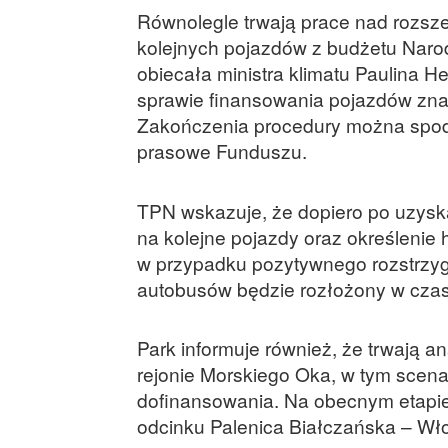
Równolegle trwają prace nad rozsze
kolejnych pojazdów z budżetu Nar
obiecała ministra klimatu Paulina
sprawie finansowania pojazdów znaj
Zakończenia procedury można spodz
prasowe Funduszu.
TPN wskazuje, że dopiero po uzysk
na kolejne pojazdy oraz określenie
w przypadku pozytywnego rozstrzyg
autobusów będzie rozłożony w czas
Park informuje również, że trwają an
rejonie Morskiego Oka, w tym scenar
dofinansowania. Na obecnym etapi
odcinku Palenica Białczańska – Wł