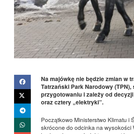
Na majówkę nie będzie zmian w t
Tatrzański Park Narodowy (TPN), 
przygotowaniu i zależy od decyzj
oraz cztery „elektryki”.
Początkowo Ministerstwo Klimatu i
skrócone do odcinka na wysokości 