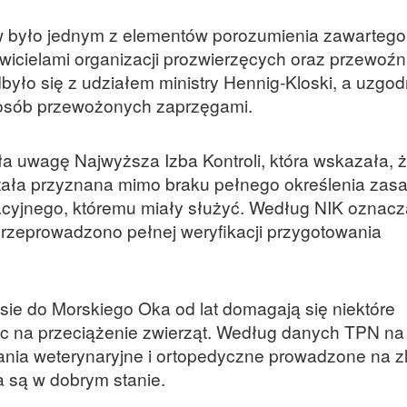
 było jednym z elementów porozumienia zawartego
awicielami organizacji prozwierzęcych oraz przewoźn
było się z udziałem ministry Hennig-Kloski, a uzgod
y osób przewożonych zaprzęgami.
iła uwagę Najwyższa Izba Kontroli, która wskazała, 
ała przyznana mimo braku pełnego określenia zasa
cyjnego, któremu miały służyć. Według NIK oznacza
rzeprowadzono pełnej weryfikacji przygotowania
asie do Morskiego Oka od lat domagają się niektóre
ąc na przeciążenie zwierząt. Według danych TPN na
ania weterynaryjne i ortopedyczne prowadzone na z
a są w dobrym stanie.