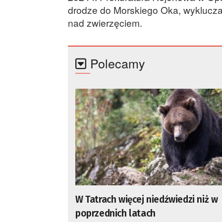
drodze do Morskiego Oka, wykluczają
nad zwierzęciem.
Polecamy
W Tatrach więcej niedźwiedzi niż w
poprzednich latach