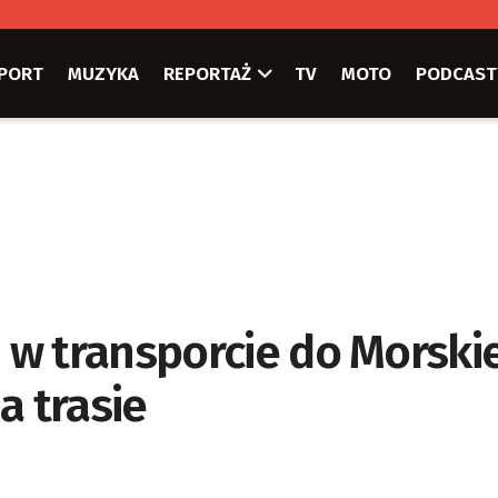
PORT
MUZYKA
REPORTAŻ
TV
MOTO
PODCAST
 w transporcie do Morski
a trasie