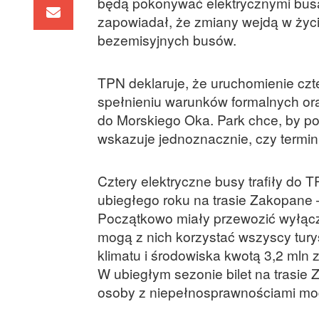
będą pokonywać elektrycznymi bus
zapowiadał, że zmiany wejdą w życi
bezemisyjnych busów.
TPN deklaruje, że uruchomienie czt
spełnieniu warunków formalnych or
do Morskiego Oka. Park chce, by po
wskazuje jednoznacznie, czy termin
Cztery elektryczne busy trafiły do 
ubiegłego roku na trasie Zakopane 
Początkowo miały przewozić wyłącz
mogą z nich korzystać wszyscy tury
klimatu i środowiska kwotą 3,2 mln
W ubiegłym sezonie bilet na trasie
osoby z niepełnosprawnościami mog