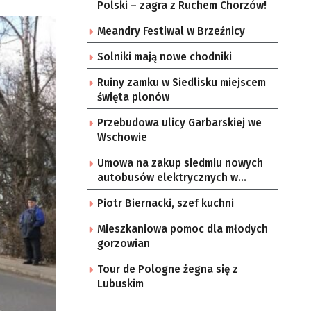
Polski – zagra z Ruchem Chorzów!
Meandry Festiwal w Brzeźnicy
Solniki mają nowe chodniki
Ruiny zamku w Siedlisku miejscem
święta plonów
Przebudowa ulicy Garbarskiej we
Wschowie
Umowa na zakup siedmiu nowych
autobusów elektrycznych w
Zielonej Górze
Piotr Biernacki, szef kuchni
Mieszkaniowa pomoc dla młodych
gorzowian
Tour de Pologne żegna się z
Lubuskim