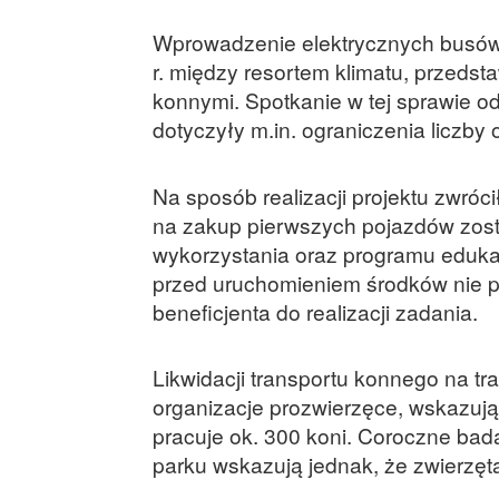
Wprowadzenie elektrycznych busów
r. między resortem klimatu, przedst
konnymi. Spotkanie w tej sprawie od
dotyczyły m.in. ograniczenia liczb
Na sposób realizacji projektu zwróc
na zakup pierwszych pojazdów zost
wykorzystania oraz programu eduka
przed uruchomieniem środków nie p
beneficjenta do realizacji zadania.
Likwidacji transportu konnego na tr
organizacje prozwierzęce, wskazuj
pracuje ok. 300 koni. Coroczne bad
parku wskazują jednak, że zwierzęt