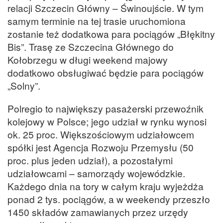
relacji Szczecin Główny – Świnoujście. W tym
samym terminie na tej trasie uruchomiona
zostanie też dodatkowa para pociągów „Błękitny
Bis”. Trasę ze Szczecina Głównego do
Kołobrzegu w długi weekend majowy
dodatkowo obsługiwać będzie para pociągów
„Solny”.
Polregio to największy pasażerski przewoźnik
kolejowy w Polsce; jego udział w rynku wynosi
ok. 25 proc. Większościowym udziałowcem
spółki jest Agencja Rozwoju Przemysłu (50
proc. plus jeden udział), a pozostałymi
udziałowcami – samorządy wojewódzkie.
Każdego dnia na tory w całym kraju wyjeżdża
ponad 2 tys. pociągów, a w weekendy przeszło
1450 składów zamawianych przez urzędy