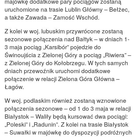
majówkę dodatkowe pary pociągów zostaną
uruchomione na trasie Lublin Główny – Bełżec,
a także Zawada – Zamość Wschód.
Z kolei w woj. lubuskim przywrócone zostaną
sezonowe połączenia nad Bałtyk – w dniach 1-
3 maja pociąg „Karsibór” pojedzie do
Świnoujścia z Zielonej Góry a pociąg „Riwiera” –
z Zielonej Góry do Kołobrzegu. W tych samych
dniach przewoźnik uruchomi dodatkowe
połączenie w relacji Zielona Góra Główna –
Łagów.
W woj. podlaskim również zostaną wznowione
połączenia sezonowe – od 1 do 3 maja w relacji
Białystok – Waliły będą kursować dwa pociągi:
„Poleski” i „Radunin”. Z kolei na trasie Białystok
– Suwałki w majówkę do dyspozycji podróżnych