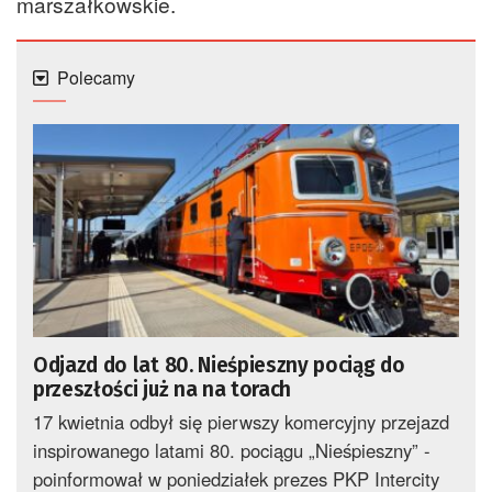
marszałkowskie.
Polecamy
Odjazd do lat 80. Nieśpieszny pociąg do
przeszłości już na na torach
17 kwietnia odbył się pierwszy komercyjny przejazd
inspirowanego latami 80. pociągu „Nieśpieszny” -
poinformował w poniedziałek prezes PKP Intercity