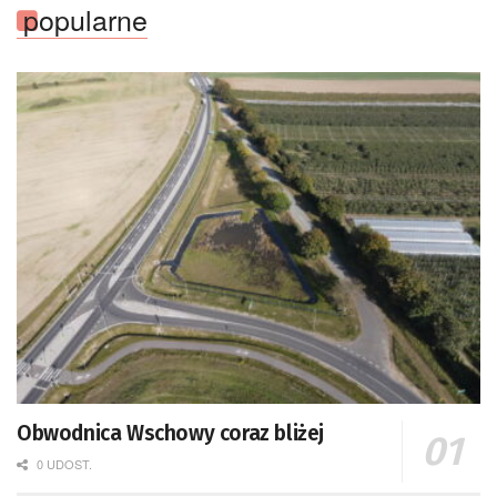
popularne
Obwodnica Wschowy coraz bliżej
0 UDOST.