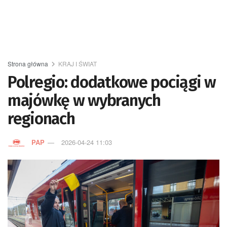
Strona główna
KRAJ I ŚWIAT
Polregio: dodatkowe pociągi w
majówkę w wybranych
regionach
PAP
2026-04-24 11:03