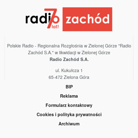
Polskie Radio - Regionalna Rozgłośnia w Zielonej Górze "Radio
Zachód S.A." w likwidacji w Zielonej Górze
Radio Zachód S.A.
ul. Kukułcza 1
65-472 Zielona Góra
BIP
Reklama
Formularz kontaktowy
Cookies i polityka prywatności
Archiwum