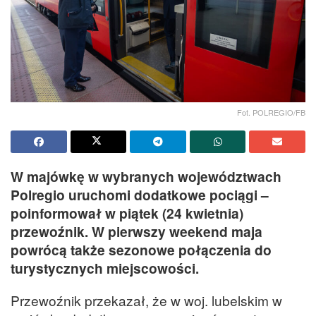
Fot. POLREGIO/FB
W majówkę w wybranych województwach
Polregio uruchomi dodatkowe pociągi –
poinformował w piątek (24 kwietnia)
przewoźnik. W pierwszy weekend maja
powrócą także sezonowe połączenia do
turystycznych miejscowości.
Przewoźnik przekazał, że w woj. lubelskim w