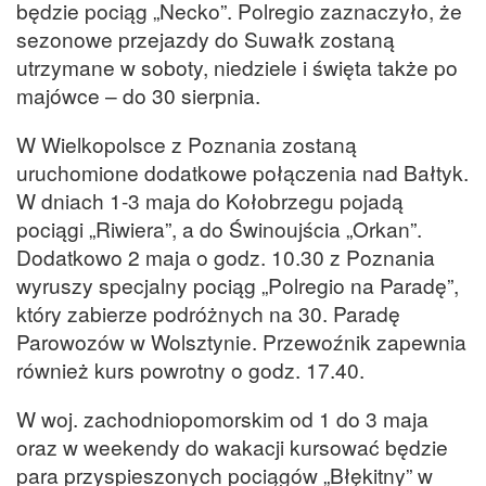
będzie pociąg „Necko”. Polregio zaznaczyło, że
sezonowe przejazdy do Suwałk zostaną
utrzymane w soboty, niedziele i święta także po
majówce – do 30 sierpnia.
W Wielkopolsce z Poznania zostaną
uruchomione dodatkowe połączenia nad Bałtyk.
W dniach 1-3 maja do Kołobrzegu pojadą
pociągi „Riwiera”, a do Świnoujścia „Orkan”.
Dodatkowo 2 maja o godz. 10.30 z Poznania
wyruszy specjalny pociąg „Polregio na Paradę”,
który zabierze podróżnych na 30. Paradę
Parowozów w Wolsztynie. Przewoźnik zapewnia
również kurs powrotny o godz. 17.40.
W woj. zachodniopomorskim od 1 do 3 maja
oraz w weekendy do wakacji kursować będzie
para przyspieszonych pociągów „Błękitny” w