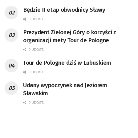
Będzie II etap obwodnicy Sławy
0 UDOST.
Prezydent Zielonej Góry o korzyści z
organizacji mety Tour de Pologne
0 UDOST.
Tour de Pologne dziś w Lubuskiem
0 UDOST.
Udany wypoczynek nad Jeziorem
Sławskim
0 UDOST.