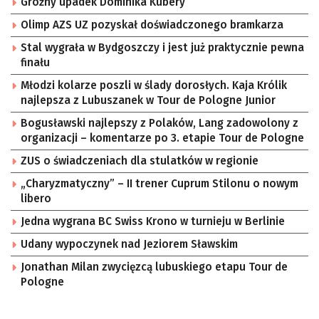
Groźny upadek Dominika Kubery
Olimp AZS UZ pozyskał doświadczonego bramkarza
Stal wygrała w Bydgoszczy i jest już praktycznie pewna
finału
Młodzi kolarze poszli w ślady dorosłych. Kaja Królik
najlepsza z Lubuszanek w Tour de Pologne Junior
Bogusławski najlepszy z Polaków, Lang zadowolony z
organizacji – komentarze po 3. etapie Tour de Pologne
ZUS o świadczeniach dla stulatków w regionie
„Charyzmatyczny” – II trener Cuprum Stilonu o nowym
libero
Jedna wygrana BC Swiss Krono w turnieju w Berlinie
Udany wypoczynek nad Jeziorem Sławskim
Jonathan Milan zwycięzcą lubuskiego etapu Tour de
Pologne