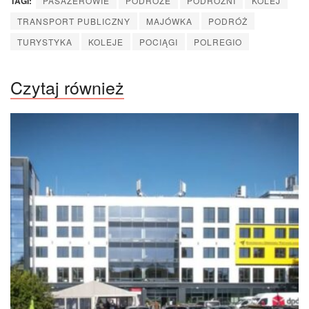
TAGI:
PASAŻEROWIE
PODRÓŻE
PODRÓŻNI
KOLEJ
TRANSPORT PUBLICZNY
MAJÓWKA
PODRÓŻ
TURYSTYKA
KOLEJE
POCIĄGI
POLREGIO
Czytaj również