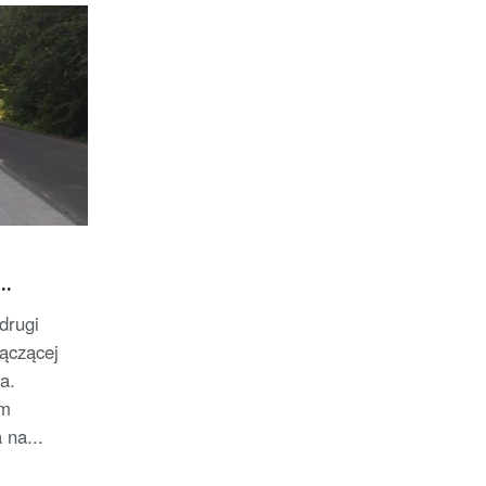
drugi
łączącej
a.
em
 na...