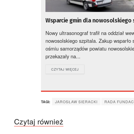
Wsparcie gmin dla nowosolskiego 
Nowy ultrasonograf trafił na oddział we
nowosolskiego szpitala. Zakup wsparło 
ośmiu samorządów powiatu nowosolskie
przekazały na...
DETAILS
CZYTAJ WIĘCEJ
TAGI:
JAROSŁAW SIERACKI
RADA FUNDAC
Czytaj również