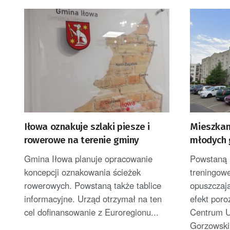
Iłowa oznakuje szlaki piesze i
Mieszkan
rowerowe na terenie gminy
młodych 
Gmina Iłowa planuje opracowanie
Powstaną 
koncepcji oznakowania ścieżek
treningowe
rowerowych. Powstaną także tablice
opuszczaj
informacyjne. Urząd otrzymał na ten
efekt por
cel dofinansowanie z Euroregionu...
Centrum U
Gorzowski