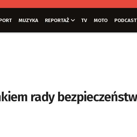
PORT
MUZYKA
REPORTAŻ
TV
MOTO
PODCAST
onkiem rady bezpieczeńst