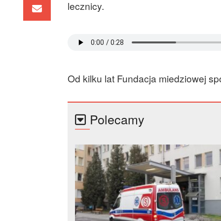
lecznicy.
Od kilku lat Fundacja miedziowej spó
Polecamy