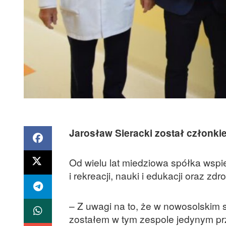
Jarosław Sieracki został człon
Od wielu lat miedziowa spółka wspier
i rekreacji, nauki i edukacji oraz zd
– Z uwagi na to, że w nowosolskim
zostałem w tym zespole jedynym pr