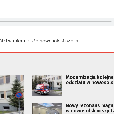
łki wspiera także nowosolski szpital.
Modernizacja kolejn
oddziału w nowosols
szpitalu
Nowy rezonans magn
w nowosolskim szpit