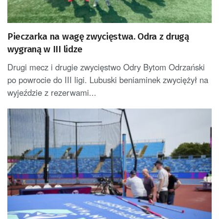
Pieczarka na wagę zwycięstwa. Odra z drugą
wygraną w III lidze
Drugi mecz i drugie zwycięstwo Odry Bytom Odrzański
po powrocie do III ligi. Lubuski beniaminek zwyciężył na
wyjeździe z rezerwami...