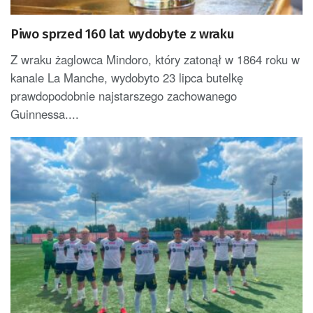
Piwo sprzed 160 lat wydobyte z wraku
Z wraku żaglowca Mindoro, który zatonął w 1864 roku w
kanale La Manche, wydobyto 23 lipca butelkę
prawdopodobnie najstarszego zachowanego
Guinnessa....