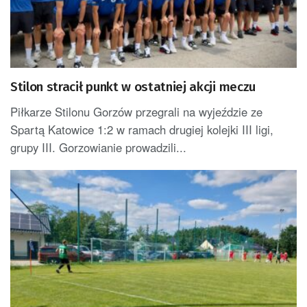
Stilon stracił punkt w ostatniej akcji meczu
Piłkarze Stilonu Gorzów przegrali na wyjeździe ze
Spartą Katowice 1:2 w ramach drugiej kolejki III ligi,
grupy III. Gorzowianie prowadzili...