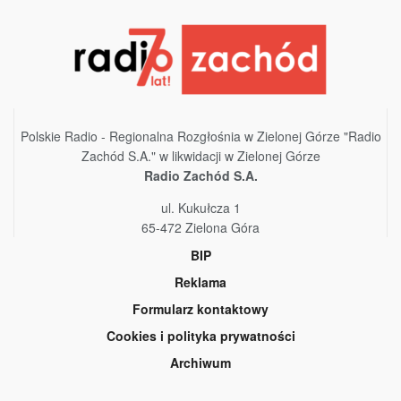
Polskie Radio - Regionalna Rozgłośnia w Zielonej Górze "Radio
Zachód S.A." w likwidacji w Zielonej Górze
Radio Zachód S.A.
ul. Kukułcza 1
65-472 Zielona Góra
BIP
Reklama
Formularz kontaktowy
Cookies i polityka prywatności
Archiwum