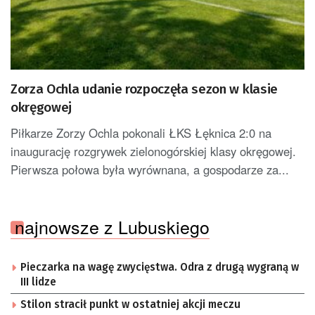
Zorza Ochla udanie rozpoczęła sezon w klasie
okręgowej
Piłkarze Zorzy Ochla pokonali ŁKS Łęknica 2:0 na
inaugurację rozgrywek zielonogórskiej klasy okręgowej.
Pierwsza połowa była wyrównana, a gospodarze za...
najnowsze z Lubuskiego
Pieczarka na wagę zwycięstwa. Odra z drugą wygraną w
III lidze
Stilon stracił punkt w ostatniej akcji meczu