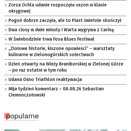
Zorza Ochla udanie rozpoczęła sezon w klasie
okręgowej
Pogoń dobrze zaczęła, ale to Piast świetnie skończył
Dwa ciosy w dwie minuty i Warta wygrywa z Cariną
W Świebodzinie trwa Fosa Blues Festiwal
„Ziołowe historie, kiszone opowieści” – warsztaty
kulinarne w zielonogórskich sołectwach
Dzień otwarty na Wieży Braniborskiej w Zielonej Górze
– po raz ostatni w tym roku
Udana Ośno Triathlon reaktywacja
Mija tydzień komentarz – 08.08.26 Sebastian
Ciemnoczołowski
popularne