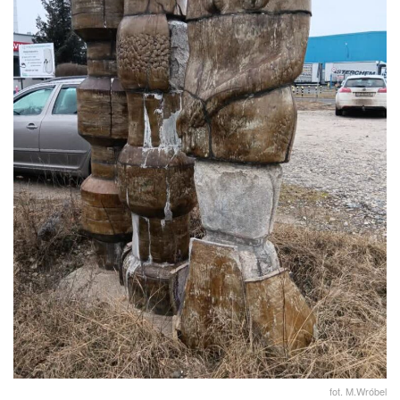
fot. M.Wróbel