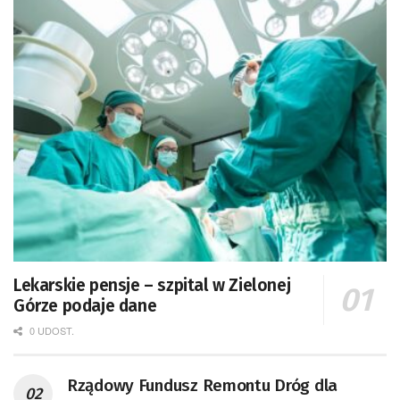
Lekarskie pensje – szpital w Zielonej
Górze podaje dane
0 UDOST.
Rządowy Fundusz Remontu Dróg dla