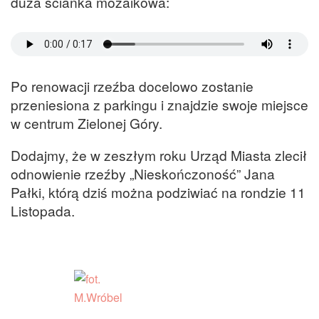
duża ścianka mozaikowa:
Po renowacji rzeźba docelowo zostanie
przeniesiona z parkingu i znajdzie swoje miejsce
w centrum Zielonej Góry.
Dodajmy, że w zeszłym roku Urząd Miasta zlecił
odnowienie rzeźby „Nieskończoność” Jana
Pałki, którą dziś można podziwiać na rondzie 11
Listopada.