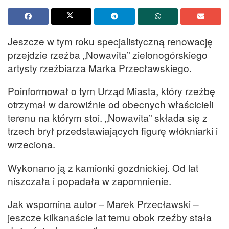
Jeszcze w tym roku specjalistyczną renowację
przejdzie rzeźba „Nowavita” zielonogórskiego
artysty rzeźbiarza Marka Przecławskiego.
Poinformował o tym Urząd Miasta, który rzeźbę
otrzymał w darowiźnie od obecnych właścicieli
terenu na którym stoi. „Nowavita” składa się z
trzech brył przedstawiających figurę włókniarki i
wrzeciona.
Wykonano ją z kamionki gozdnickiej. Od lat
niszczała i popadała w zapomnienie.
Jak wspomina autor – Marek Przecławski –
jeszcze kilkanaście lat temu obok rzeźby stała