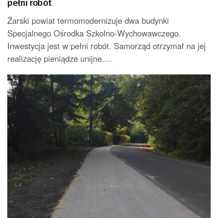
pełni robót
Żarski powiat termomodernizuje dwa budynki
Specjalnego Ośrodka Szkolno-Wychowawczego.
Inwestycja jest w pełni robót. Samorząd otrzymał na jej
realizację pieniądze unijne....