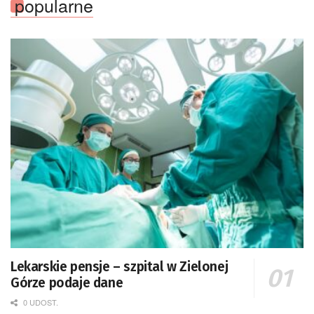
popularne
Lekarskie pensje – szpital w Zielonej
Górze podaje dane
0 UDOST.