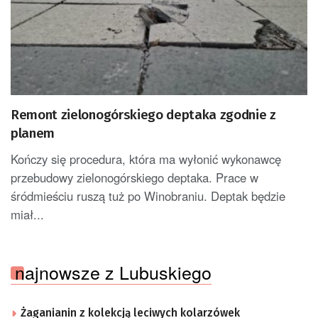
Remont zielonogórskiego deptaka zgodnie z
planem
Kończy się procedura, która ma wyłonić wykonawcę
przebudowy zielonogórskiego deptaka. Prace w
śródmieściu ruszą tuż po Winobraniu. Deptak będzie
miał...
najnowsze z Lubuskiego
Żaganianin z kolekcją leciwych kolarzówek