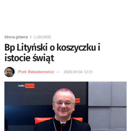
Strona główna
LUBUSKIE
Bp Lityński o koszyczku i
istocie świąt
Piotr Bakselerowicz
2026-04-04 12:31