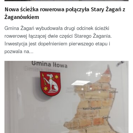
Nowa ścieżka rowerowa połączyła Stary Żagań z
Żaganówkiem
Gmina Żagań wybudowała drugi odcinek ścieżki
rowerowej łączącej dwie części Starego Żagania.
Inwestycja jest dopełnieniem pierwszego etapu i
pozwala na...