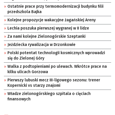
Ostatnie prace przy termomodernizacji budynku filii
przedszkola Bajka
Kolejne propozycje wakacyjne żagańskiej Areny
Lechia poszuka pierwszej wygranej w II lidze
Za nami kolejne Zielonogórskie Szeptanki
Jeździecka rywalizacja w Drzonkowie
Polski potentat technologii kosmicznych wprowadzi
się do Zielonej Góry
Walka z podtopieniami po ulewach. Wkrótce prace na
kilku ulicach Gorzowa
Pierwszy lubuski mecz III-ligowego sezonu: trener
Kopernicki vs starzy znajomi
Władze zielonogórskiego szpitala o cięciach
finansowych