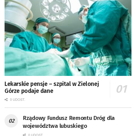
Lekarskie pensje – szpital w Zielonej
Górze podaje dane
0 UDOST.
Rządowy Fundusz Remontu Dróg dla
województwa lubuskiego
0 UDOST.