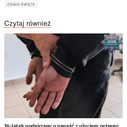
ZIEMIA ŚWIĘTA
Czytaj również
16-latek podejrzany o napaść z użyciem ostrego