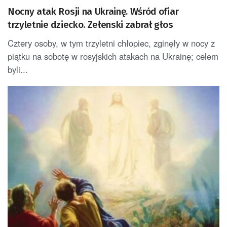
Nocny atak Rosji na Ukrainę. Wśród ofiar
trzyletnie dziecko. Zełenski zabrał głos
Cztery osoby, w tym trzyletni chłopiec, zginęły w nocy z
piątku na sobotę w rosyjskich atakach na Ukrainę; celem
byli...