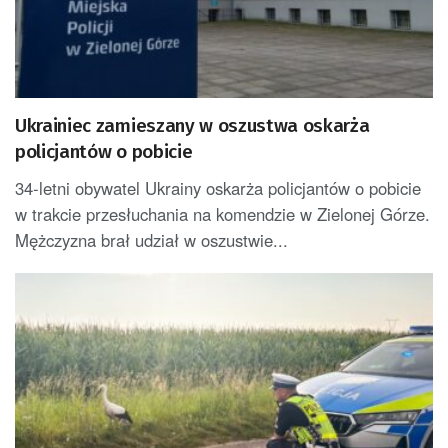
Ukrainiec zamieszany w oszustwa oskarża
policjantów o pobicie
34-letni obywatel Ukrainy oskarża policjantów o pobicie
w trakcie przesłuchania na komendzie w Zielonej Górze.
Mężczyzna brał udział w oszustwie...