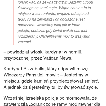
ignorować: na zewnątrz drzwi Bazyliki Grobu
Świętego są zamknięte. Wojna zamieniła to
miejsce w schronienie, wnętrze odcięte od
tego, co na zewnątrz i co obciążone jest
napięciem. Jesteśmy tutaj jak w łonie
pokoju, podczas gdy świat wokół nas jest
rozdzierany. Chcielibyśmy móc to wszystko
zmienić
– powiedział włoski kardynał w homilii,
przytoczonej przez Vatican News.
Kardynał Pizzaballa, który odprawił mszę
Wieczerzy Pańskiej, mówił: – Jesteśmy w
miejscu, gdzie kamień przypieczętował śmierć.
A jednak dziś jesteśmy tu, by świętować życie.
Wcześniej izraelska policja poinformowała, że
zatwierdziła „ograniczone ramy modlitewne” dla