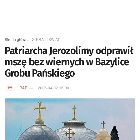
Strona główna
KRAJ I ŚWIAT
Patriarcha Jerozolimy odprawił
mszę bez wiernych w Bazylice
Grobu Pańskiego
PAP
2026-04-02 16:30