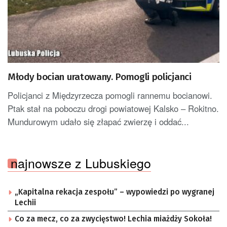
Młody bocian uratowany. Pomogli policjanci
Policjanci z Międzyrzecza pomogli rannemu bocianowi.
Ptak stał na poboczu drogi powiatowej Kalsko – Rokitno.
Mundurowym udało się złapać zwierzę i oddać...
najnowsze z Lubuskiego
„Kapitalna rekacja zespołu” – wypowiedzi po wygranej
Lechii
Co za mecz, co za zwycięstwo! Lechia miażdży Sokoła!