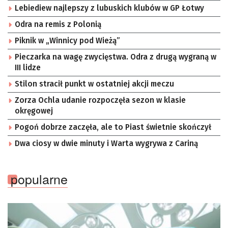
Lebiediew najlepszy z lubuskich klubów w GP Łotwy
Odra na remis z Polonią
Piknik w „Winnicy pod Wieżą”
Pieczarka na wagę zwycięstwa. Odra z drugą wygraną w
III lidze
Stilon stracił punkt w ostatniej akcji meczu
Zorza Ochla udanie rozpoczęła sezon w klasie
okręgowej
Pogoń dobrze zaczęła, ale to Piast świetnie skończył
Dwa ciosy w dwie minuty i Warta wygrywa z Cariną
popularne