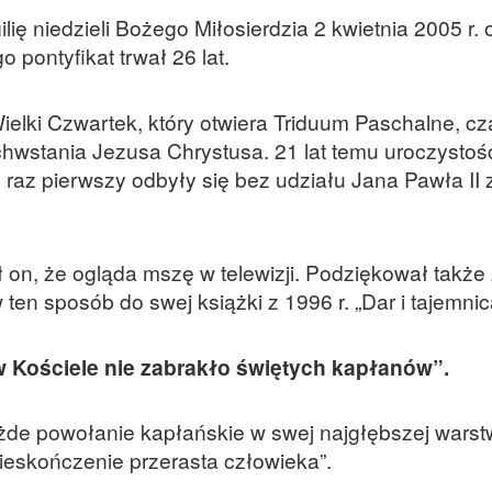
ilię niedzieli Bożego Miłosierdzia 2 kwietnia 2005 r. 
 pontyfikat trwał 26 lat.
ielki Czwartek, który otwiera Triduum Paschalne, cz
chwstania Jezusa Chrystusa. 21 lat temu uroczystoś
raz pierwszy odbyły się bez udziału Jana Pawła II
on, że ogląda mszę w telewizji. Podziękował także z
ten sposób do swej książki z 1996 r. „Dar i tajemnic
 w Kościele nie zabrakło świętych kapłanów”.
żde powołanie kapłańskie w swej najgłębszej warstw
nieskończenie przerasta człowieka”.