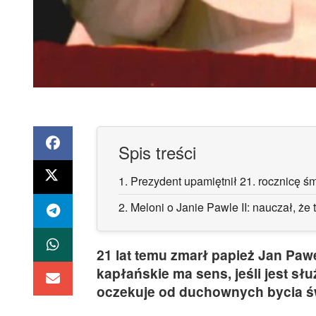
Spis treści
1.
Prezydent upamiętnił 21. rocznicę śm
2.
Meloni o Janie Pawle II: nauczał, że
21 lat temu zmarł papież Jan Pawe
kapłańskie ma sens, jeśli jest słu
oczekuje od duchownych bycia św