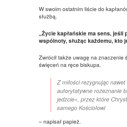
W swoim ostatnim liście do kapłanó
służbą.
„Życie kapłańskie ma sens, jeśli p
wspólnoty, służąc każdemu, kto j
Zwrócił także uwagę na znaczenie ś
święceń na ręce biskupa.
Z miłości rezygnując nawet 
autorytatywne rozeznanie bi
jedzcie«, przez które Chrys
samego Kościołowi
– napisał papież.