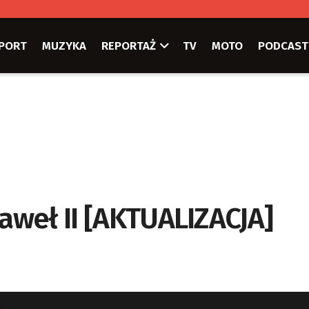
PORT
MUZYKA
REPORTAŻ
TV
MOTO
PODCAST
Paweł II [AKTUALIZACJA]