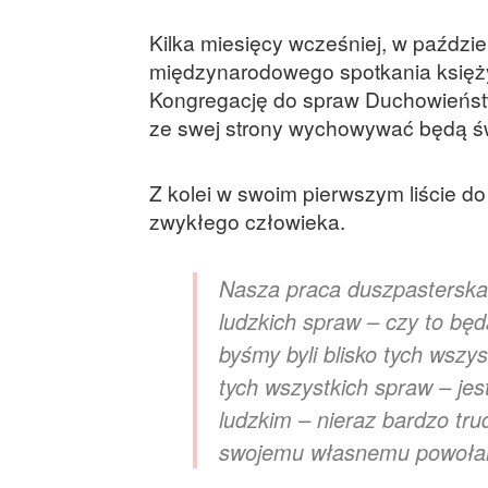
Kilka miesięcy wcześniej, w paździe
międzynarodowego spotkania księż
Kongregację do spraw Duchowieństwa,
ze swej strony wychowywać będą św
Z kolei w swoim pierwszym liście do
zwykłego człowieka.
Nasza praca duszpasterska d
ludzkich spraw – czy to będ
byśmy byli blisko tych wszy
tych wszystkich spraw – j
ludzkim – nieraz bardzo tr
swojemu własnemu powoła