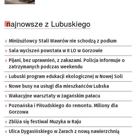
najnowsze z Lubuskiego
Miniżużlowcy Stali Wawrów nie schodzą z podium
Sala wyciszeń powstała w II LO w Gorzowie
Pijani, bez uprawnień, z zakazami. Policja informuje o
zatrzymanych podczas weekendu
Lubuski program edukacji ekologicznej w Nowej Soli
Nowe busy na usługi dla mieszkańców Lubska
Wakacyjne warsztaty w żagańskim pałacu
Poznańska i Piłsudskiego do remontu. Miliony dla
Gorzowa
Zbliża się festiwal Muzyka w Raju
Ulica Dygasińskiego w Żarach z nową nawierzchnią