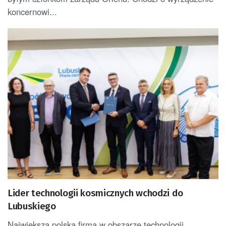
koncernowi...
Lider technologii kosmicznych wchodzi do
Lubuskiego
Największa polska firma w obszarze technologii