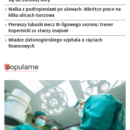
Walka z podtopieniami po ulewach. Wkrótce prace na
kilku ulicach Gorzowa
Pierwszy lubuski mecz III-ligowego sezonu: trener
Kopernicki vs starzy znajomi
Władze zielonogórskiego szpitala o cięciach
finansowych
popularne