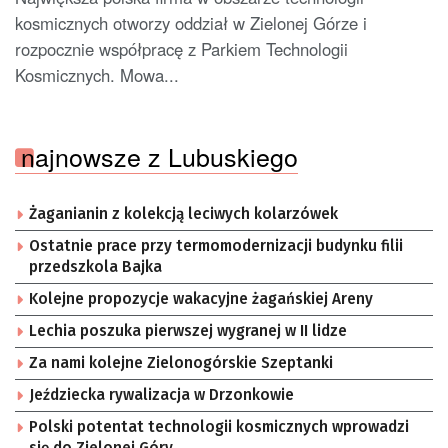
kosmicznych otworzy oddział w Zielonej Górze i
rozpocznie współpracę z Parkiem Technologii
Kosmicznych. Mowa...
najnowsze z Lubuskiego
Żaganianin z kolekcją leciwych kolarzówek
Ostatnie prace przy termomodernizacji budynku filii
przedszkola Bajka
Kolejne propozycje wakacyjne żagańskiej Areny
Lechia poszuka pierwszej wygranej w II lidze
Za nami kolejne Zielonogórskie Szeptanki
Jeździecka rywalizacja w Drzonkowie
Polski potentat technologii kosmicznych wprowadzi
się do Zielonej Góry