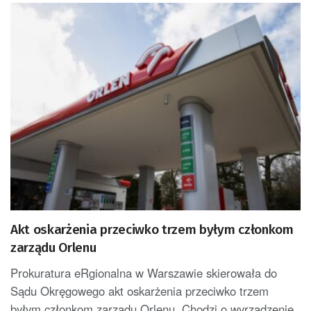
Akt oskarżenia przeciwko trzem byłym członkom
zarządu Orlenu
Prokuratura eRgionalna w Warszawie skierowała do
Sądu Okręgowego akt oskarżenia przeciwko trzem
byłym członkom zarządu Orlenu. Chodzi o wyrządzenie