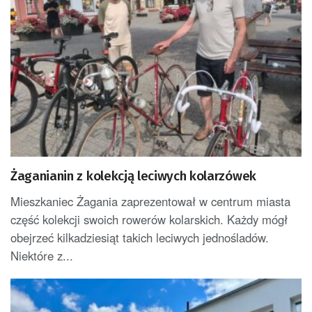
Żaganianin z kolekcją leciwych kolarzówek
Mieszkaniec Żagania zaprezentował w centrum miasta
część kolekcji swoich rowerów kolarskich. Każdy mógł
obejrzeć kilkadziesiąt takich leciwych jednośladów.
Niektóre z...