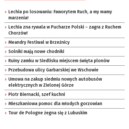
Lechia po losowaniu: Faworytem Ruch, a my mamy
marzenia!
Lechia zna rywala w Pucharze Polski – zagra z Ruchem
Chorzów!
Meandry Festiwal w Brzeźnicy
Solniki mają nowe chodniki
Ruiny zamku w Siedlisku miejscem święta plonów
Przebudowa ulicy Garbarskiej we Wschowie
Umowa na zakup siedmiu nowych autobusów
elektrycznych w Zielonej Górze
Piotr Biernacki, szef kuchni
Mieszkaniowa pomoc dla młodych gorzowian
Tour de Pologne żegna się z Lubuskim