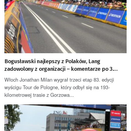
Bogusławski najlepszy z Polaków, Lang
zadowolony z organizacji – komentarze po 3.
etapie Tour de Pologne
Włoch Jonathan Milan wygrał trzeci etap 83. edycji
wyścigu Tour de Pologne, który odbył się na 193-
kilometrowej trasie z Gorzowa...