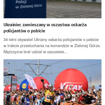
Ukrainiec zamieszany w oszustwa oskarża
policjantów o pobicie
34-letni obywatel Ukrainy oskarża policjantów o pobicie
w trakcie przesłuchania na komendzie w Zielonej Górze.
Mężczyzna brał udział w oszustwie...