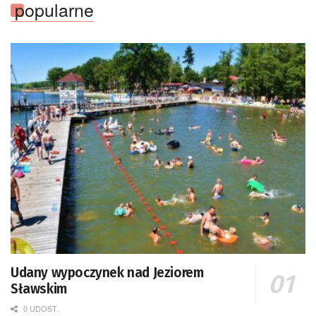
popularne
Udany wypoczynek nad Jeziorem
Sławskim
0 UDOST.