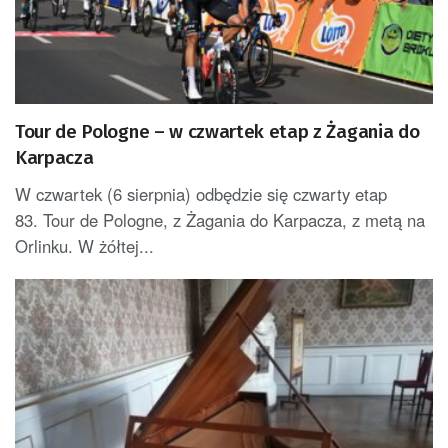
Tour de Pologne – w czwartek etap z Żagania do
Karpacza
W czwartek (6 sierpnia) odbędzie się czwarty etap
83. Tour de Pologne, z Żagania do Karpacza, z metą na
Orlinku. W żółtej...