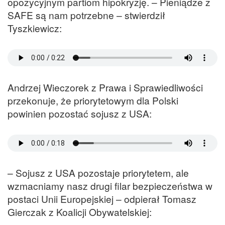
opozycyjnym partiom hipokryzję. – Pieniądze z
SAFE są nam potrzebne – stwierdził
Tyszkiewicz:
Andrzej Wieczorek z Prawa i Sprawiedliwości
przekonuje, że priorytetowym dla Polski
powinien pozostać sojusz z USA:
– Sojusz z USA pozostaje priorytetem, ale
wzmacniamy nasz drugi filar bezpieczeństwa w
postaci Unii Europejskiej – odpierał Tomasz
Gierczak z Koalicji Obywatelskiej: