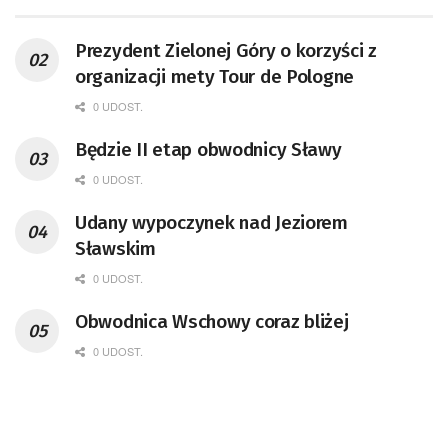
Prezydent Zielonej Góry o korzyści z
organizacji mety Tour de Pologne
0 UDOST.
Będzie II etap obwodnicy Sławy
0 UDOST.
Udany wypoczynek nad Jeziorem
Sławskim
0 UDOST.
Obwodnica Wschowy coraz bliżej
0 UDOST.