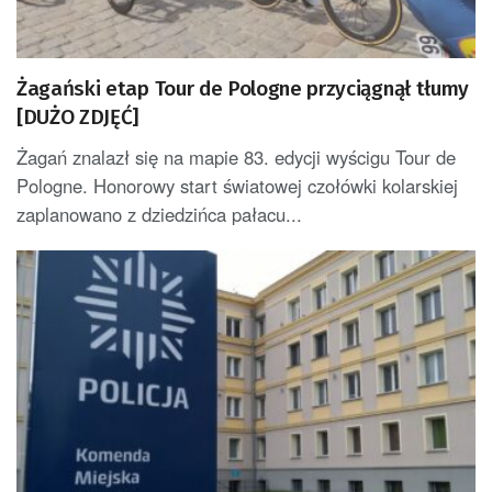
Żagański etap Tour de Pologne przyciągnął tłumy
[DUŻO ZDJĘĆ]
Żagań znalazł się na mapie 83. edycji wyścigu Tour de
Pologne. Honorowy start światowej czołówki kolarskiej
zaplanowano z dziedzińca pałacu...