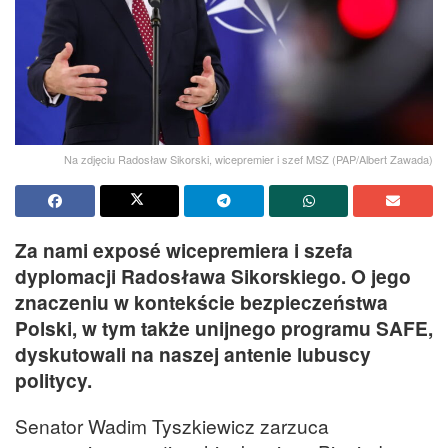
Na zdjęciu Radosław Sikorski, wicepremier i szef MSZ (PAP/Albert Zawada)
Za nami exposé wicepremiera i szefa
dyplomacji Radosława Sikorskiego. O jego
znaczeniu w kontekście bezpieczeństwa
Polski, w tym także unijnego programu SAFE,
dyskutowali na naszej antenie lubuscy
politycy.
Senator Wadim Tyszkiewicz zarzuca