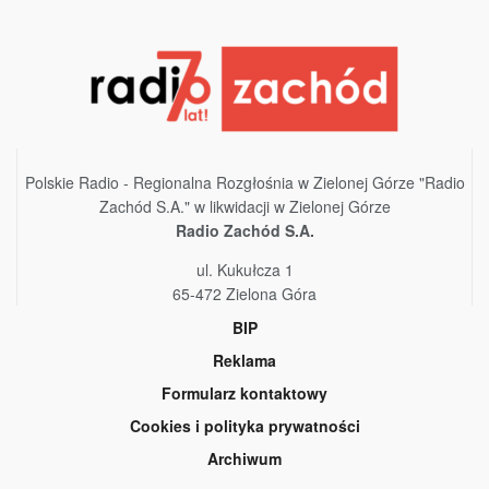
Polskie Radio - Regionalna Rozgłośnia w Zielonej Górze "Radio
Zachód S.A." w likwidacji w Zielonej Górze
Radio Zachód S.A.
ul. Kukułcza 1
65-472 Zielona Góra
BIP
Reklama
Formularz kontaktowy
Cookies i polityka prywatności
Archiwum