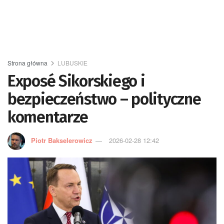
Strona główna
LUBUSKIE
Exposé Sikorskiego i
bezpieczeństwo – polityczne
komentarze
Piotr Bakselerowicz
2026-02-28 12:42