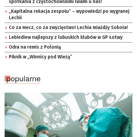
spotkania z częstochowskimi lwami u nas!
„Kapitalna rekacja zespołu” – wypowiedzi po wygranej
Lechii
Co za mecz, co za zwycięstwo! Lechia miażdży Sokoła!
Lebiediew najlepszy z lubuskich klubów w GP Łotwy
Odra na remis z Polonią
Piknik w „Winnicy pod Wieżą”
popularne