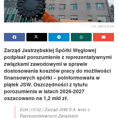
For. JSW S.A./FB
Zarząd Jastrzębskiej Spółki Węglowej
podpisał porozumienie z reprezentatywnymi
związkami zawodowymi w sprawie
dostosowania kosztów pracy do możliwości
finansowych spółki – poinformowała w
piątek JSW. Oszczędności z tytułu
porozumienia w latach 2026-2027
oszacowano na 1,2 mld zł.
Dziś (13.02.) Zarząd JSW S.A. wraz z
Reprezentatywnymi Związkami