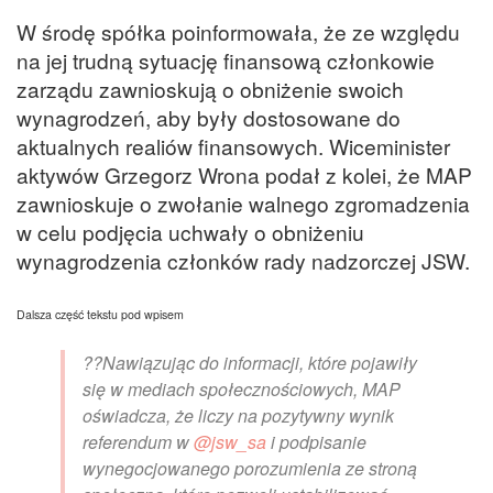
W środę spółka poinformowała, że ze względu
na jej trudną sytuację finansową członkowie
zarządu zawnioskują o obniżenie swoich
wynagrodzeń, aby były dostosowane do
aktualnych realiów finansowych. Wiceminister
aktywów Grzegorz Wrona podał z kolei, że MAP
zawnioskuje o zwołanie walnego zgromadzenia
w celu podjęcia uchwały o obniżeniu
wynagrodzenia członków rady nadzorczej JSW.
Dalsza część tekstu pod wpisem
??Nawiązując do informacji, które pojawiły
się w mediach społecznościowych, MAP
oświadcza, że liczy na pozytywny wynik
referendum w
@jsw_sa
i podpisanie
wynegocjowanego porozumienia ze stroną