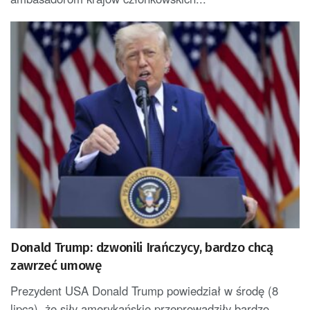
Donald Trump: dzwonili Irańczycy, bardzo chcą
zawrzeć umowę
Prezydent USA Donald Trump powiedział w środę (8
lipca), że siły amerykańskie przeprowadziły bardzo