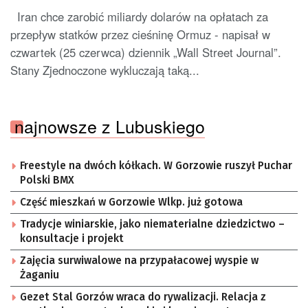
Iran chce zarobić miliardy dolarów na opłatach za
przepływ statków przez cieśninę Ormuz - napisał w
czwartek (25 czerwca) dziennik „Wall Street Journal”.
Stany Zjednoczone wykluczają taką...
najnowsze z Lubuskiego
Freestyle na dwóch kółkach. W Gorzowie ruszył Puchar
Polski BMX
Część mieszkań w Gorzowie Wlkp. już gotowa
Tradycje winiarskie, jako niematerialne dziedzictwo –
konsultacje i projekt
Zajęcia surwiwalowe na przypałacowej wyspie w
Żaganiu
Gezet Stal Gorzów wraca do rywalizacji. Relacja z