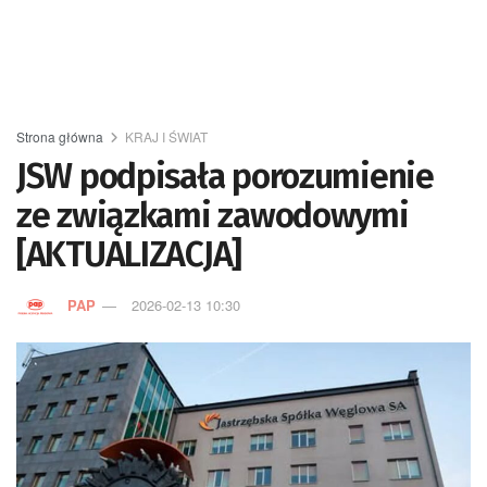
Strona główna
KRAJ I ŚWIAT
JSW podpisała porozumienie
ze związkami zawodowymi
[AKTUALIZACJA]
PAP
2026-02-13 10:30