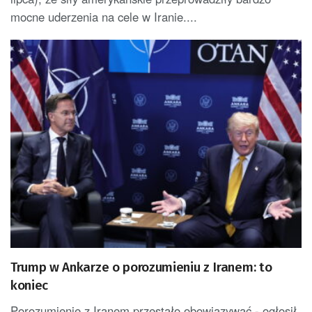
mocne uderzenia na cele w Iranie....
Trump w Ankarze o porozumieniu z Iranem: to
koniec
Porozumienie z Iranem przestało obowiązywać - ogłosił