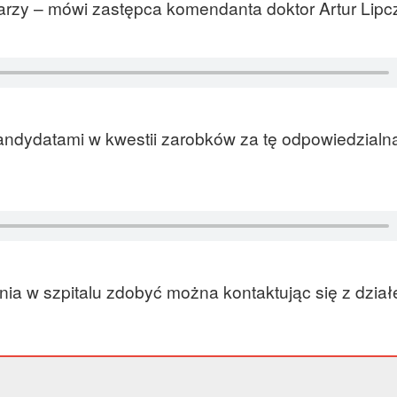
arzy – mówi zastępca komendanta doktor Artur Lipc
andydatami w kwestii zarobków za tę odpowiedzialn
enia w szpitalu zdobyć można kontaktując się z dzia