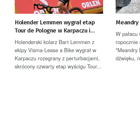
Holender Lemmen wygrał etap
Meandry 
Tour de Pologne w Karpaczu i
W pałacu 
został liderem
Holenderski kolarz Bart Lemmen z
ropocznie 
ekipy Visma-Lease a Bike wygrał w
"Meandry 
Karpaczu rozegrany z perturbacjami,
dźwięku, r
skrócony czwarty etap wyścigu Tour...