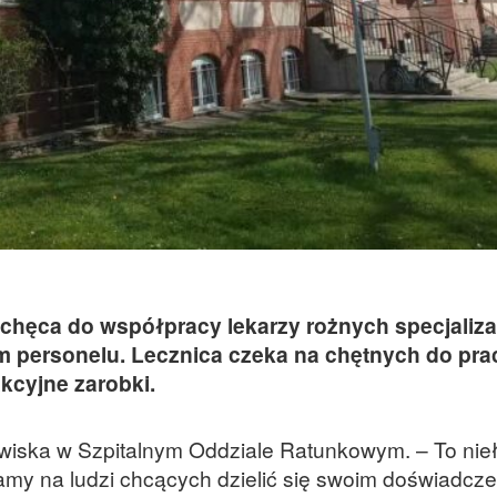
hęca do współpracy lekarzy rożnych specjalizac
m personelu. Lecznica czeka na chętnych do pra
kcyjne zarobki.
wiska w Szpitalnym Oddziale Ratunkowym. – To nie
kamy na ludzi chcących dzielić się swoim doświadcze