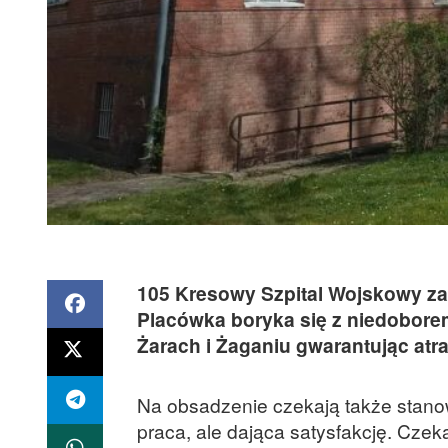
105 Kresowy Szpital Wojskowy zac
Placówka boryka się z niedobore
Żarach i Żaganiu gwarantując atra
Na obsadzenie czekają także stano
praca, ale dająca satysfakcję. Cze