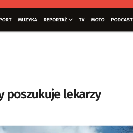
PORT
MUZYKA
REPORTAŻ
TV
MOTO
PODCAST
y poszukuje lekarzy