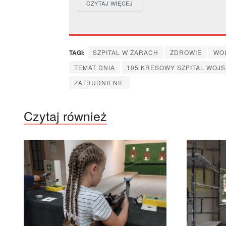
DETAILS
CZYTAJ WIĘCEJ
TAGI:
SZPITAL W ŻARACH
ZDROWIE
WO
TEMAT DNIA
105 KRESOWY SZPITAL WOJ
ZATRUDNIENIE
Czytaj również