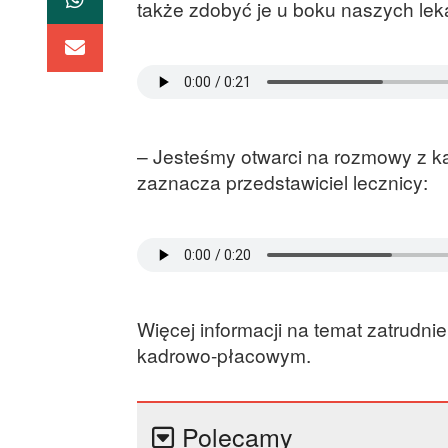
także zdobyć je u boku naszych lek
– Jesteśmy otwarci na rozmowy z k
zaznacza przedstawiciel lecznicy:
Więcej informacji na temat zatrudni
kadrowo-płacowym.
Polecamy