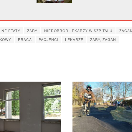
LNE ETATY
ŻARY
NIEDOBRÓR LEKARZY W SZPITALU
ŻAGA
SKOWY
PRACA
PACJENCI
LEKARZE
ŻARY, ŻAGAŃ