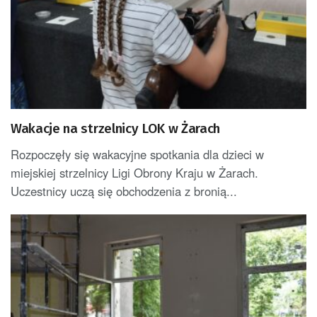
Wakacje na strzelnicy LOK w Żarach
Rozpoczęły się wakacyjne spotkania dla dzieci w
miejskiej strzelnicy Ligi Obrony Kraju w Żarach.
Uczestnicy uczą się obchodzenia z bronią...