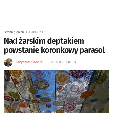
Strona główna
LUBUSKIE
Nad żarskim deptakiem
powstanie koronkowy parasol
Krzysztof Gonera
2025-05-21 07:24