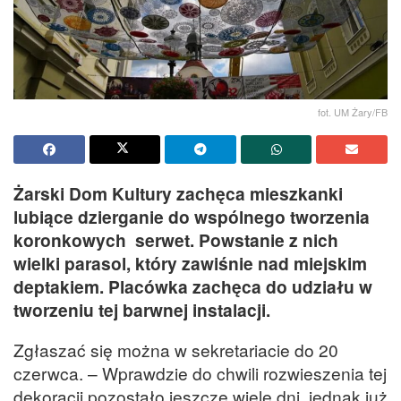
fot. UM Żary/FB
Żarski Dom Kultury zachęca mieszkanki
lubiące dzierganie do wspólnego tworzenia
koronkowych serwet. Powstanie z nich
wielki parasol, który zawiśnie nad miejskim
deptakiem. Placówka zachęca do udziału w
tworzeniu tej barwnej instalacji.
Zgłaszać się można w sekretariacie do 20
czerwca. – Wprawdzie do chwili rozwieszenia tej
dekoracji pozostało jeszcze wiele dni, jednak już