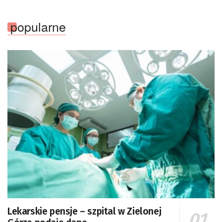
popularne
Lekarskie pensje – szpital w Zielonej