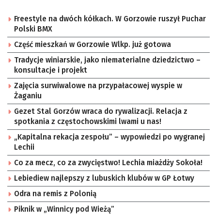
Freestyle na dwóch kółkach. W Gorzowie ruszył Puchar
Polski BMX
Część mieszkań w Gorzowie Wlkp. już gotowa
Tradycje winiarskie, jako niematerialne dziedzictwo –
konsultacje i projekt
Zajęcia surwiwalowe na przypałacowej wyspie w
Żaganiu
Gezet Stal Gorzów wraca do rywalizacji. Relacja z
spotkania z częstochowskimi lwami u nas!
„Kapitalna rekacja zespołu” – wypowiedzi po wygranej
Lechii
Co za mecz, co za zwycięstwo! Lechia miażdży Sokoła!
Lebiediew najlepszy z lubuskich klubów w GP Łotwy
Odra na remis z Polonią
Piknik w „Winnicy pod Wieżą”