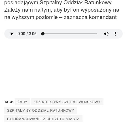
posiadającym Szpitalny Oddział Ratunkowy.
Zależy nam na tym, aby był on wyposażony na
najwyższym poziomie – zaznacza komendant:
TAGI:
ŻARY
105 KRESOWY SZPITAL WOJSKOWY
SZPITALMNY ODDZIAŁ RATUNKOWY
DOFINANSOWANIE Z BUDŻETU MIASTA