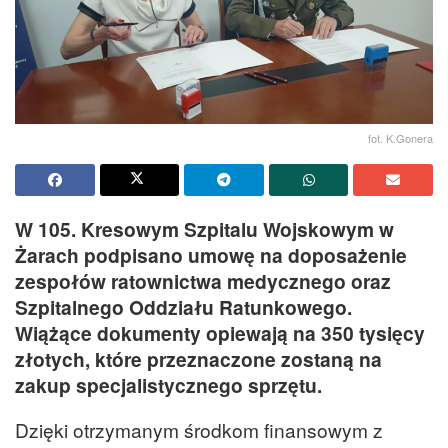
fot. K.Gonera
W 105. Kresowym Szpitalu Wojskowym w
Żarach podpisano umowę na doposażenie
zespołów ratownictwa medycznego oraz
Szpitalnego Oddziału Ratunkowego.
Wiążące dokumenty opiewają na 350 tysięcy
złotych, które przeznaczone zostaną na
zakup specjalistycznego sprzętu.
Dzięki otrzymanym środkom finansowym z