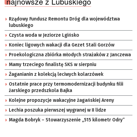
najnowsze z Lubuskiego
Rządowy Fundusz Remontu Dróg dla województwa
lubuskiego
Czysta woda w Jeziorze Lgińsko
Koniec ligowych wakacji dla Gezet Stali Gorzów
Proekologiczna zbiórka młodych strażaków z Janczewa
Mamy trzeciego finalistę SKS w sierpniu
Żaganianin z kolekcją leciwych kolarzówek
Ostatnie prace przy termomodernizacji budynku filii
żarskiego przedszkola Bajka
Kolejne propozycje wakacyjne żagańskiej Areny
Lechia poszuka pierwszej wygranej w II lidze
Magda Bobryk – Stowarzyszenie „515 kilometr Odry”