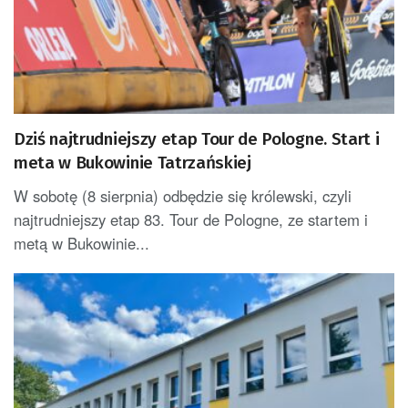
Dziś najtrudniejszy etap Tour de Pologne. Start i
meta w Bukowinie Tatrzańskiej
W sobotę (8 sierpnia) odbędzie się królewski, czyli
najtrudniejszy etap 83. Tour de Pologne, ze startem i
metą w Bukowinie...