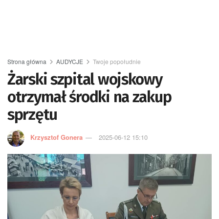
Strona główna
AUDYCJE
Twoje popołudnie
Żarski szpital wojskowy
otrzymał środki na zakup
sprzętu
Krzysztof Gonera
2025-06-12 15:10