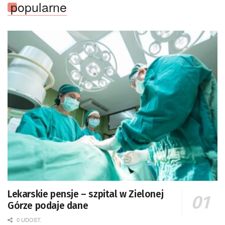
popularne
Lekarskie pensje – szpital w Zielonej
Górze podaje dane
0 UDOST.