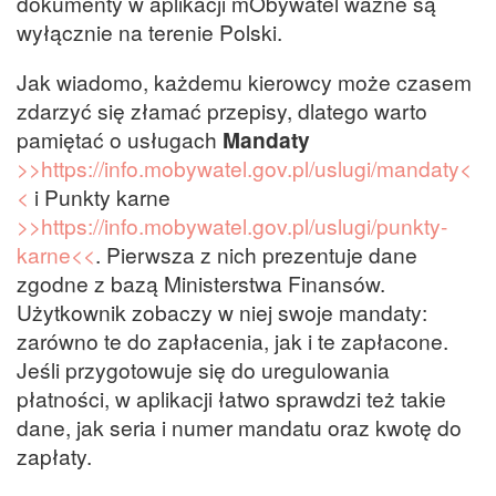
dokumenty w aplikacji mObywatel ważne są
wyłącznie na terenie Polski.
Jak wiadomo, każdemu kierowcy może czasem
zdarzyć się złamać przepisy, dlatego warto
pamiętać o usługach
Mandaty
>>https://info.mobywatel.gov.pl/uslugi/mandaty<
<
i Punkty karne
>>https://info.mobywatel.gov.pl/uslugi/punkty-
karne<<
. Pierwsza z nich prezentuje dane
zgodne z bazą Ministerstwa Finansów.
Użytkownik zobaczy w niej swoje mandaty:
zarówno te do zapłacenia, jak i te zapłacone.
Jeśli przygotowuje się do uregulowania
płatności, w aplikacji łatwo sprawdzi też takie
dane, jak seria i numer mandatu oraz kwotę do
zapłaty.