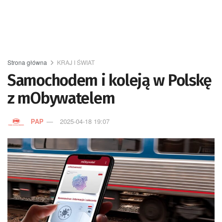
Strona główna
KRAJ I ŚWIAT
Samochodem i koleją w Polskę
z mObywatelem
PAP
2025-04-18 19:07