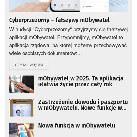
Cyberprzezorny – fałszywy mObywatel
W audycji "Cyberprzezorny" przyjrzymy się fałszywej
aplikacji mObywatel. Przypomnijmy, mObywatel to
aplikacja rządowa, na której możemy przechowywać
wiele osobistych dokumentów:...
DETAILS
CZYTAJ WIĘCEJ
mObywatel w 2025. Ta aplikacja
ułatwia życie przez cały rok
Zastrzeżenie dowodu i paszportu
w mObywatelu. Nowe funkcje w
2025 r.
Nowa funkcja w mObywatelu