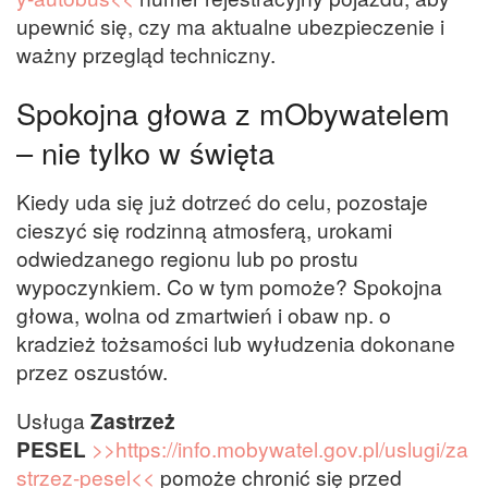
upewnić się, czy ma aktualne ubezpieczenie i
ważny przegląd techniczny.
Spokojna głowa z mObywatelem
– nie tylko w święta
Kiedy uda się już dotrzeć do celu, pozostaje
cieszyć się rodzinną atmosferą, urokami
odwiedzanego regionu lub po prostu
wypoczynkiem. Co w tym pomoże? Spokojna
głowa, wolna od zmartwień i obaw np. o
kradzież tożsamości lub wyłudzenia dokonane
przez oszustów.
Usługa
Zastrzeż
PESEL
>>https://info.mobywatel.gov.pl/uslugi/za
strzez-pesel<<
pomoże chronić się przed