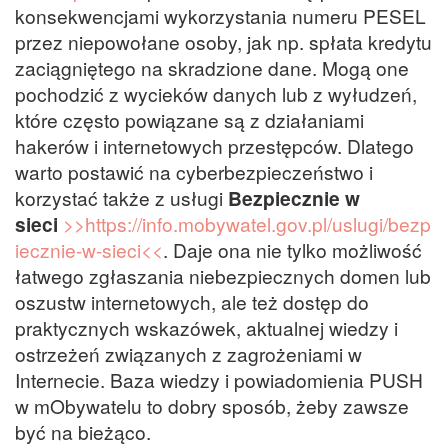
konsekwencjami wykorzystania numeru PESEL
przez niepowołane osoby, jak np. spłata kredytu
zaciągniętego na skradzione dane. Mogą one
pochodzić z wycieków danych lub z wyłudzeń,
które często powiązane są z działaniami
hakerów i internetowych przestępców. Dlatego
warto postawić na cyberbezpieczeństwo i
korzystać także z usługi
Bezpiecznie w
sieci
>>https://info.mobywatel.gov.pl/uslugi/bezp
iecznie-w-sieci<<
. Daje ona nie tylko możliwość
łatwego zgłaszania niebezpiecznych domen lub
oszustw internetowych, ale też dostęp do
praktycznych wskazówek, aktualnej wiedzy i
ostrzeżeń związanych z zagrożeniami w
Internecie. Baza wiedzy i powiadomienia PUSH
w mObywatelu to dobry sposób, żeby zawsze
być na bieżąco.