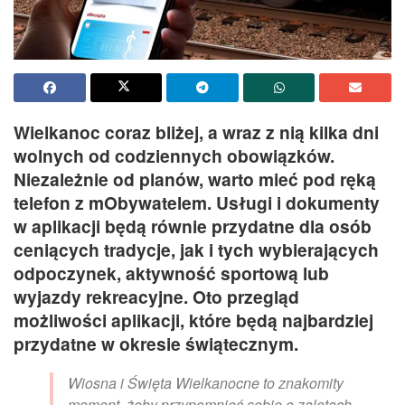
Wielkanoc coraz bliżej, a wraz z nią kilka dni
wolnych od codziennych obowiązków.
Niezależnie od planów, warto mieć pod ręką
telefon z mObywatelem. Usługi i dokumenty
w aplikacji będą równie przydatne dla osób
ceniących tradycje, jak i tych wybierających
odpoczynek, aktywność sportową lub
wyjazdy rekreacyjne. Oto przegląd
możliwości aplikacji, które będą najbardziej
przydatne w okresie świątecznym.
Wiosna i Święta Wielkanocne to znakomity
moment, żeby przypomnieć sobie o zaletach