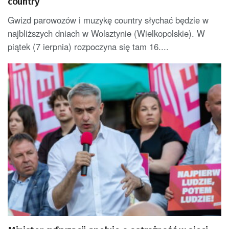
country
Gwizd parowozów i muzykę country słychać będzie w
najbliższych dniach w Wolsztynie (Wielkopolskie). W
piątek (7 ierpnia) rozpoczyna się tam 16....