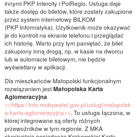
innymi PKP Intercity i PolRegio. Usługa daje
także dostęp do biletów, które zostały zakupione
przez system internetowy BILKOM
(PKP Informatyka). Użytkownik może okazywać
je do kontroli na ekranie telefonu i przeglądać
ich historię. Warto przy tym pamiętać, że bilet
zakupiony inną drogą, np. w kasie na dworcu
lub w automacie biletowym, nie będzie
wyświetlany w aplikacji.
Dla mieszkańców Małopolski funkcjonalnym
rozwiązaniem jest
Małopolska Karta
Aglomeracyjna
>>https://info.mobywatel.gov.pl/uslugi/malopolsk
a-karta-aglomeracyjna<<
. To usługa łączona, w
której integrowane są oferty różnych
przewoźników w tym regionie. Z MKA
skorzystają posiadacze Krakowskiej Karty