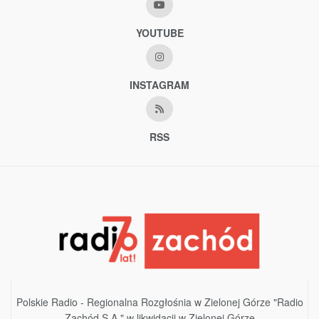
YOUTUBE
INSTAGRAM
RSS
Polskie Radio - Regionalna Rozgłośnia w Zielonej Górze "Radio
Zachód S.A." w likwidacji w Zielonej Górze