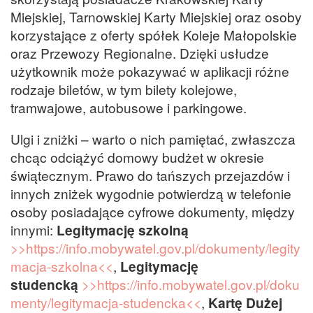
Miejskiej, Tarnowskiej Karty Miejskiej oraz osoby
korzystające z oferty spółek Koleje Małopolskie
oraz Przewozy Regionalne. Dzięki usłudze
użytkownik może pokazywać w aplikacji różne
rodzaje biletów, w tym bilety kolejowe,
tramwajowe, autobusowe i parkingowe.
Ulgi i zniżki – warto o nich pamiętać, zwłaszcza
chcąc odciążyć domowy budżet w okresie
świątecznym. Prawo do tańszych przejazdów i
innych zniżek wygodnie potwierdzą w telefonie
osoby posiadające cyfrowe dokumenty, między
innymi:
Legitymację szkolną
>>https://info.mobywatel.gov.pl/dokumenty/legity
macja-szkolna<<
,
Legitymację
studencką
>>https://info.mobywatel.gov.pl/doku
menty/legitymacja-studencka<<
,
Kartę Dużej