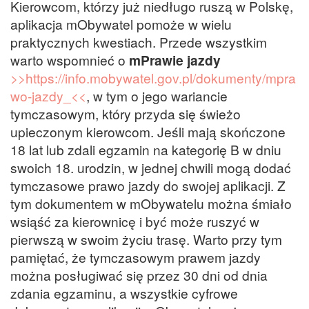
Kierowcom, którzy już niedługo ruszą w Polskę,
aplikacja mObywatel pomoże w wielu
praktycznych kwestiach. Przede wszystkim
warto wspomnieć o
mPrawie jazdy
>>https://info.mobywatel.gov.pl/dokumenty/mpra
wo-jazdy_<<
, w tym o jego wariancie
tymczasowym, który przyda się świeżo
upieczonym kierowcom. Jeśli mają skończone
18 lat lub zdali egzamin na kategorię B w dniu
swoich 18. urodzin, w jednej chwili mogą dodać
tymczasowe prawo jazdy do swojej aplikacji. Z
tym dokumentem w mObywatelu można śmiało
wsiąść za kierownicę i być może ruszyć w
pierwszą w swoim życiu trasę. Warto przy tym
pamiętać, że tymczasowym prawem jazdy
można posługiwać się przez 30 dni od dnia
zdania egzaminu, a wszystkie cyfrowe