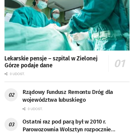
Lekarskie pensje – szpital w Zielonej
Górze podaje dane
0 UDOST.
Rządowy Fundusz Remontu Dróg dla
województwa lubuskiego
0 UDOST.
Ostatni raz pod parą był w 2010 r.
Parowozownia Wolsztyn rozpocznie