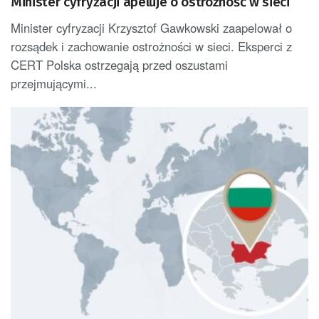
Minister cyfryzacji apeluje o ostrożność w sieci
Minister cyfryzacji Krzysztof Gawkowski zaapelował o
rozsądek i zachowanie ostrożności w sieci. Eksperci z
CERT Polska ostrzegają przed oszustami
przejmującymi...