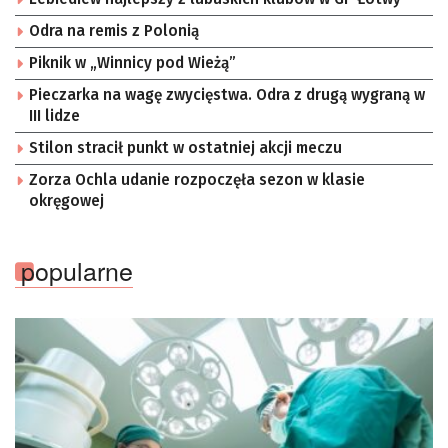
Odra na remis z Polonią
Piknik w „Winnicy pod Wieżą”
Pieczarka na wagę zwycięstwa. Odra z drugą wygraną w
III lidze
Stilon stracił punkt w ostatniej akcji meczu
Zorza Ochla udanie rozpoczęła sezon w klasie
okręgowej
popularne