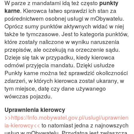
W parze z mandatami idą też często
punkty
karne
. Kierowca łatwo sprawdzi ich stan za
pośrednictwem osobnej usługi w mObywatelu.
Oprócz sumy punktów aktywnych widać w niej
także te tymczasowe. Jest to kategoria punktów,
które zostały naliczone w wyniku naruszenia
przepisów, ale oczekują na orzeczenie sądu.
Dzieje się tak w przypadku, kiedy kierowca
odmówi przyjęcia mandatu. Dzięki usłudze
Punkty karne można też sprawdzić okoliczności
zdarzeń, w których kierowca został ukarany, w
tym miejsce, datę czy dane używanego
wówczas pojazdu.
Uprawnienia kierowcy
>>https://info.mobywatel.gov.pl/uslugi/uprawnien
ia-kierowcy<<
to natomiast jedna z najnowszych
usług w mObywatelu. Przydatna jest zwłaszcza