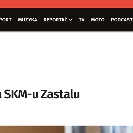
PORT
MUZYKA
REPORTAŻ
TV
MOTO
PODCAST
a SKM-u Zastalu