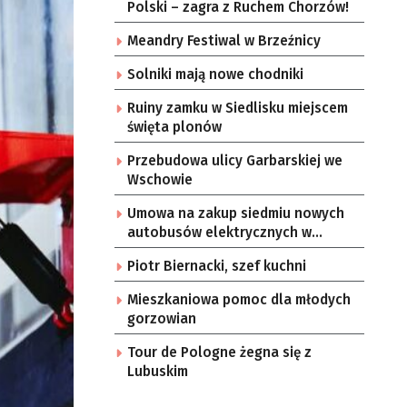
Polski – zagra z Ruchem Chorzów!
Meandry Festiwal w Brzeźnicy
Solniki mają nowe chodniki
Ruiny zamku w Siedlisku miejscem
święta plonów
Przebudowa ulicy Garbarskiej we
Wschowie
Umowa na zakup siedmiu nowych
autobusów elektrycznych w
Zielonej Górze
Piotr Biernacki, szef kuchni
Mieszkaniowa pomoc dla młodych
gorzowian
Tour de Pologne żegna się z
Lubuskim