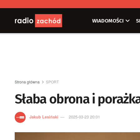
WIADOMOŚCI
S
Strona główna
SPORT
Słaba obrona i porażk
Jakub Lesiński
2025-03-23 20:01