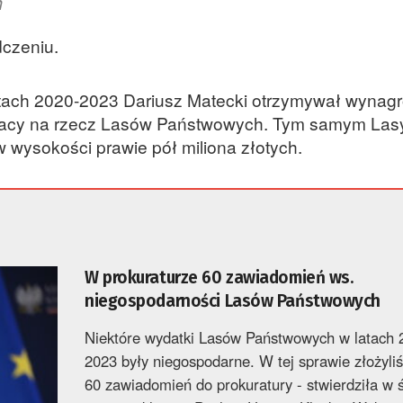
h
czeniu.
atach 2020-2023 Dariusz Matecki otrzymywał wynagr
racy na rzecz Lasów Państwowych. Tym samym Las
wysokości prawie pół miliona złotych.
W prokuraturze 60 zawiadomień ws.
niegospodarności Lasów Państwowych
Niektóre wydatki Lasów Państwowych w latach 
2023 były niegospodarne. W tej sprawie złożyli
60 zawiadomień do prokuratury - stwierdziła w 