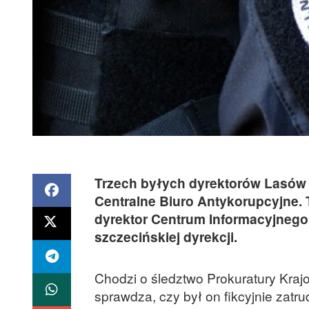
Trzech byłych dyrektorów Lasów
Centralne Biuro Antykorupcyjne. T
dyrektor Centrum Informacyjnego
szczecińskiej dyrekcji.
Chodzi o śledztwo Prokuratury Kraj
sprawdza, czy był on fikcyjnie zat