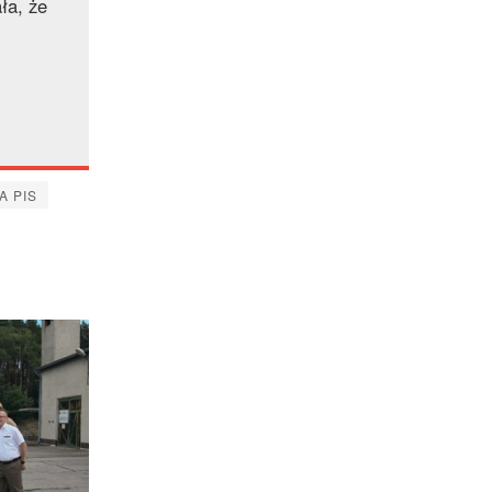
ła, że
A PIS