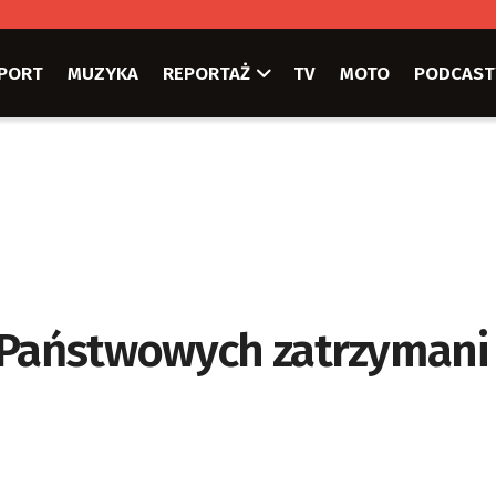
PORT
MUZYKA
REPORTAŻ
TV
MOTO
PODCAST
w Państwowych zatrzymani