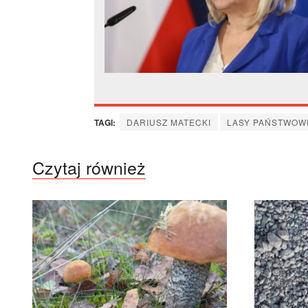
TAGI:
DARIUSZ MATECKI
LASY PAŃSTWOW
Czytaj również