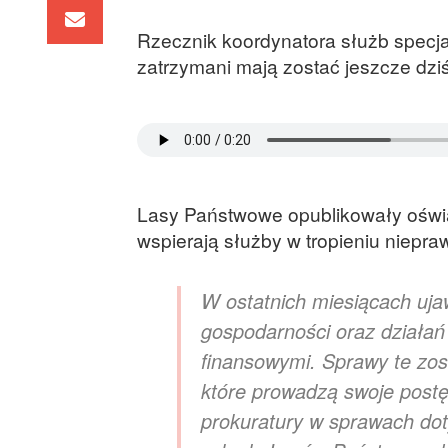
Rzecznik koordynatora służb specj
zatrzymani mają zostać jeszcze dziś
Lasy Państwowe opublikowały oświad
wspierają służby w tropieniu niepraw
W ostatnich miesiącach uja
gospodarności oraz działa
finansowymi. Sprawy te zos
które prowadzą swoje post
prokuratury w sprawach doty