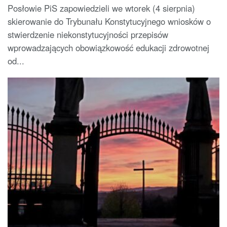
Posłowie PiS zapowiedzieli we wtorek (4 sierpnia)
skierowanie do Trybunału Konstytucyjnego wniosków o
stwierdzenie niekonstytucyjności przepisów
wprowadzających obowiązkowość edukacji zdrowotnej
od...