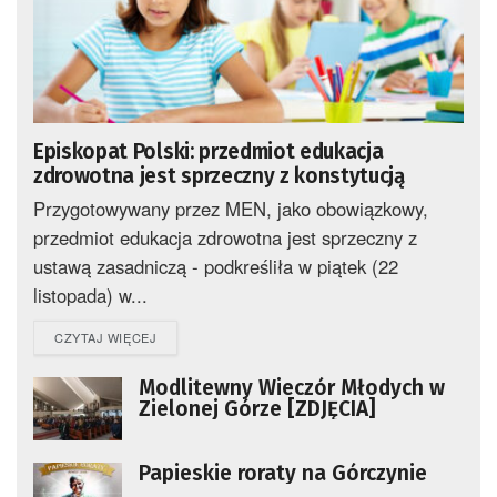
Episkopat Polski: przedmiot edukacja
zdrowotna jest sprzeczny z konstytucją
Przygotowywany przez MEN, jako obowiązkowy,
przedmiot edukacja zdrowotna jest sprzeczny z
ustawą zasadniczą - podkreśliła w piątek (22
listopada) w...
DETAILS
CZYTAJ WIĘCEJ
Modlitewny Wieczór Młodych w
Zielonej Górze [ZDJĘCIA]
Papieskie roraty na Górczynie