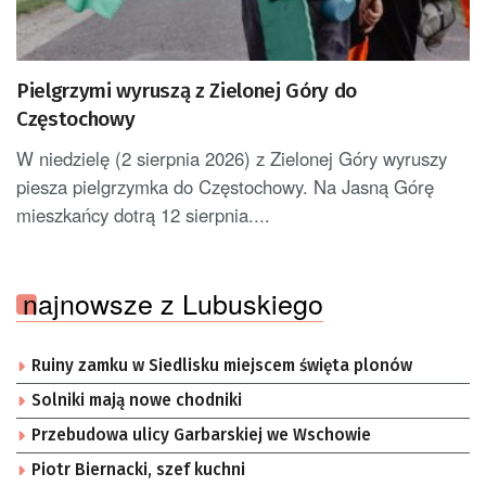
Pielgrzymi wyruszą z Zielonej Góry do
Częstochowy
W niedzielę (2 sierpnia 2026) z Zielonej Góry wyruszy
piesza pielgrzymka do Częstochowy. Na Jasną Górę
mieszkańcy dotrą 12 sierpnia....
najnowsze z Lubuskiego
Ruiny zamku w Siedlisku miejscem święta plonów
Solniki mają nowe chodniki
Przebudowa ulicy Garbarskiej we Wschowie
Piotr Biernacki, szef kuchni