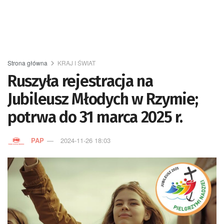
Strona główna
KRAJ I ŚWIAT
Ruszyła rejestracja na
Jubileusz Młodych w Rzymie;
potrwa do 31 marca 2025 r.
PAP
2024-11-26 18:03