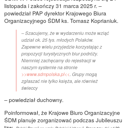
listopada i zakończy 31 marca 2025 r. –
powiedział PAP dyrektor Krajowego Biura
Organizacyjnego ŚDM ks. Tomasz Koprianiuk.
– Szacujemy, że w wydarzeniu może wziąć
udział ok. 25 tys. młodych Polaków.
Zapewne wielu przyjedzie korzystając z
propozycji turystycznych biur podróży.
Niemniej zachęcamy do rejestracji w
naszym systemie na stronie
>>www.sdmpolska.pl<<
. Grupy mogą
zgłaszać nie tylko księża, ale również
świeccy
– powiedział duchowny.
Poinformował, że Krajowe Biuro Organizacyjne
ŚDM planuje zorganizować podczas Jubileuszu
tzw.