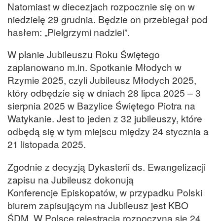
Natomiast w diecezjach rozpocznie się on w
niedzielę 29 grudnia. Będzie on przebiegał pod
hasłem: „Pielgrzymi nadziei”.
W planie Jubileuszu Roku Świętego
zaplanowano m.in. Spotkanie Młodych w
Rzymie 2025, czyli Jubileusz Młodych 2025,
który odbędzie się w dniach 28 lipca 2025 – 3
sierpnia 2025 w Bazylice Świętego Piotra na
Watykanie. Jest to jeden z 32 jubileuszy, które
odbędą się w tym miejscu między 24 stycznia a
21 listopada 2025.
Zgodnie z decyzją Dykasterii ds. Ewangelizacji
zapisu na Jubileusz dokonują
Konferencje Episkopatów, w przypadku Polski
biurem zapisującym na Jubileusz jest KBO
ŚDM. W Polsce rejestracja rozpoczyna się 24