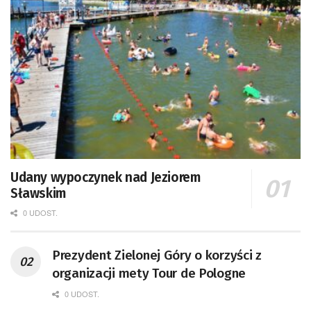
Udany wypoczynek nad Jeziorem
Sławskim
0 UDOST.
Prezydent Zielonej Góry o korzyści z
organizacji mety Tour de Pologne
0 UDOST.