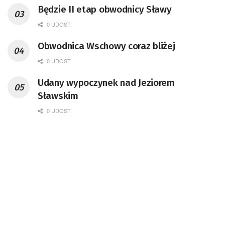
Będzie II etap obwodnicy Sławy
0 UDOST.
Obwodnica Wschowy coraz bliżej
0 UDOST.
Udany wypoczynek nad Jeziorem
Sławskim
0 UDOST.