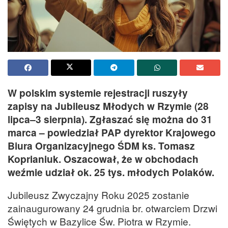
W polskim systemie rejestracji ruszyły
zapisy na Jubileusz Młodych w Rzymie (28
lipca–3 sierpnia). Zgłaszać się można do 31
marca – powiedział PAP dyrektor Krajowego
Biura Organizacyjnego ŚDM ks. Tomasz
Koprianiuk. Oszacował, że w obchodach
weźmie udział ok. 25 tys. młodych Polaków.
Jubileusz Zwyczajny Roku 2025 zostanie
zainaugurowany 24 grudnia br. otwarciem Drzwi
Świętych w Bazylice Św. Piotra w Rzymie.