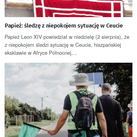
Papież: śledzę z niepokojem sytuację w Ceucie
Papież Leon XIV powiedział w niedzielę (2 sierpnia), że
z niepokojem śledzi sytuację w Ceucie, hiszpańskiej
eksklawie w Afryce Północnej,...