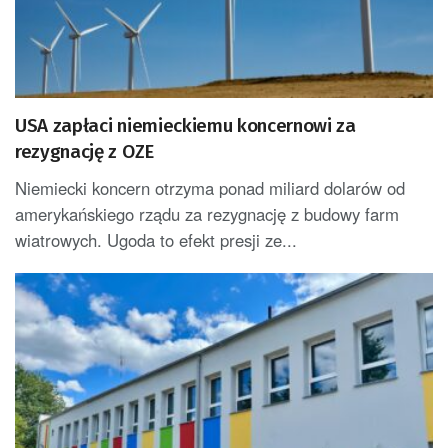
USA zapłaci niemieckiemu koncernowi za
rezygnację z OZE
Niemiecki koncern otrzyma ponad miliard dolarów od
amerykańskiego rządu za rezygnację z budowy farm
wiatrowych. Ugoda to efekt presji ze...