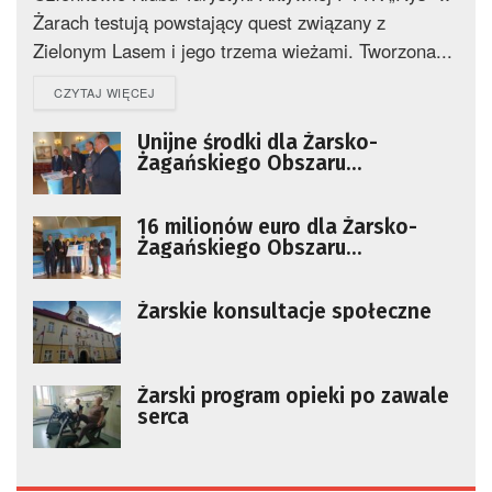
Żarach testują powstający quest związany z
Zielonym Lasem i jego trzema wieżami. Tworzona...
DETAILS
CZYTAJ WIĘCEJ
Unijne środki dla Żarsko-
Żagańskiego Obszaru
Funkcjonalnego
16 milionów euro dla Żarsko-
Żagańskiego Obszaru
Funkcjonalnego
Żarskie konsultacje społeczne
Żarski program opieki po zawale
serca