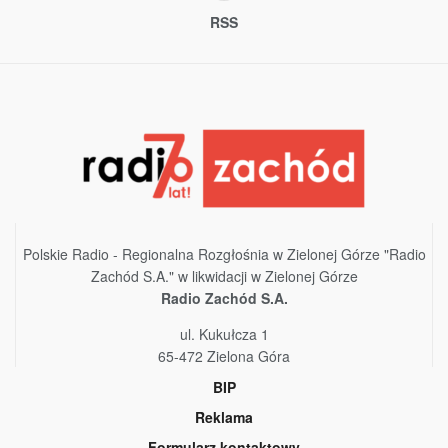
RSS
Polskie Radio - Regionalna Rozgłośnia w Zielonej Górze "Radio
Zachód S.A." w likwidacji w Zielonej Górze
Radio Zachód S.A.
ul. Kukułcza 1
65-472 Zielona Góra
BIP
Reklama
Formularz kontaktowy