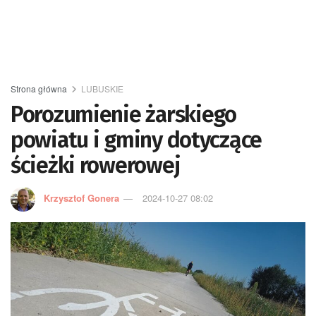
Strona główna
LUBUSKIE
Porozumienie żarskiego
powiatu i gminy dotyczące
ścieżki rowerowej
Krzysztof Gonera
2024-10-27 08:02