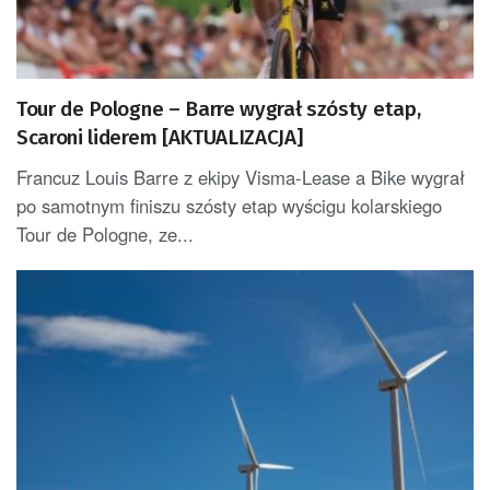
Tour de Pologne – Barre wygrał szósty etap,
Scaroni liderem [AKTUALIZACJA]
Francuz Louis Barre z ekipy Visma-Lease a Bike wygrał
po samotnym finiszu szósty etap wyścigu kolarskiego
Tour de Pologne, ze...