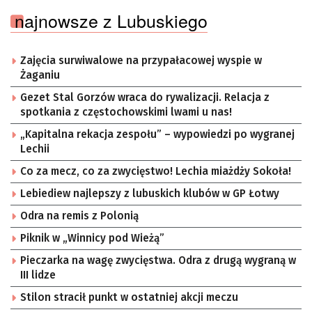
najnowsze z Lubuskiego
Zajęcia surwiwalowe na przypałacowej wyspie w
Żaganiu
Gezet Stal Gorzów wraca do rywalizacji. Relacja z
spotkania z częstochowskimi lwami u nas!
„Kapitalna rekacja zespołu” – wypowiedzi po wygranej
Lechii
Co za mecz, co za zwycięstwo! Lechia miażdży Sokoła!
Lebiediew najlepszy z lubuskich klubów w GP Łotwy
Odra na remis z Polonią
Piknik w „Winnicy pod Wieżą”
Pieczarka na wagę zwycięstwa. Odra z drugą wygraną w
III lidze
Stilon stracił punkt w ostatniej akcji meczu