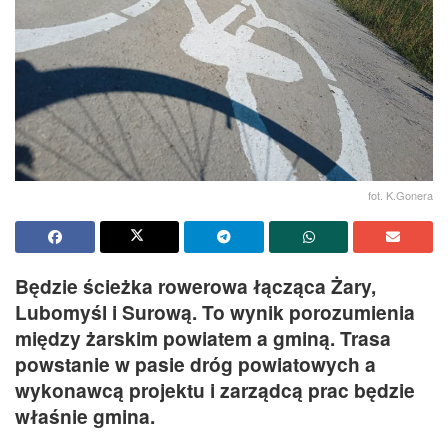
fot. K.Gonera
Będzie ścieżka rowerowa łącząca Żary,
Lubomyśl i Surową. To wynik porozumienia
między żarskim powiatem a gminą. Trasa
powstanie w pasie dróg powiatowych a
wykonawcą projektu i zarządcą prac będzie
właśnie gmina.