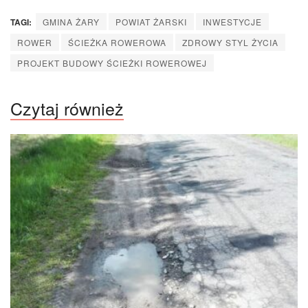
TAGI:
GMINA ŻARY
POWIAT ŻARSKI
INWESTYCJE
ROWER
ŚCIEŻKA ROWEROWA
ZDROWY STYL ŻYCIA
PROJEKT BUDOWY ŚCIEŻKI ROWEROWEJ
Czytaj również