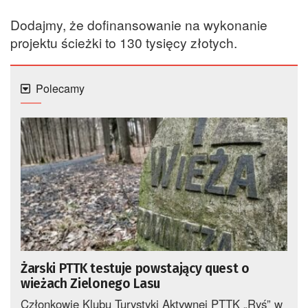
Dodajmy, że dofinansowanie na wykonanie
projektu ścieżki to 130 tysięcy złotych.
Polecamy
Żarski PTTK testuje powstający quest o
wieżach Zielonego Lasu
Członkowie Klubu Turystyki Aktywnej PTTK „Ryś” w