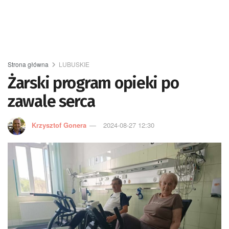
Strona główna
LUBUSKIE
Żarski program opieki po
zawale serca
Krzysztof Gonera
2024-08-27 12:30