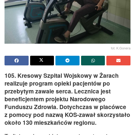
fot. K.Gonera
105. Kresowy Szpital Wojskowy w Żarach
realizuje program opieki pacjentów po
przebytym zawale serca. Lecznica jest
beneficjentem projektu Narodowego
Funduszu Zdrowia. Dotychczas w placówce
z pomocy pod nazwą KOS-zawał skorzystało
około 130 mieszkańców regionu.