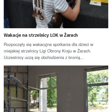
Wakacje na strzelnicy LOK w Żarach
Rozpoczęły się wakacyjne spotkania dla dzieci w
miejskiej strzelnicy Ligi Obrony Kraju w Żarach.
Uczestnicy uczą się obchodzenia z bronią...