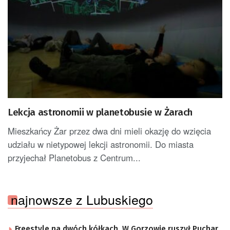
Lekcja astronomii w planetobusie w Żarach
Mieszkańcy Żar przez dwa dni mieli okazję do wzięcia
udziału w nietypowej lekcji astronomii. Do miasta
przyjechał Planetobus z Centrum...
najnowsze z Lubuskiego
Freestyle na dwóch kółkach. W Gorzowie ruszył Puchar