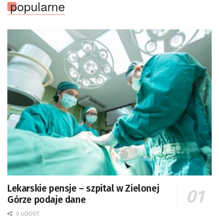
popularne
Lekarskie pensje – szpital w Zielonej
Górze podaje dane
0 UDOST.