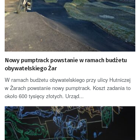
Nowy pumptrack powstanie w ramach budżetu
obywatelskiego Żar
W ramach budżetu obywatelskiego przy ulicy Hutniczej
w Żarach powstanie nowy pumptrack. Koszt zadania to
około 600 tysięcy złotych. Urząd...