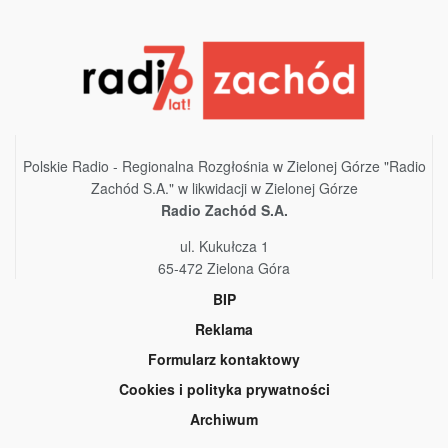
Polskie Radio - Regionalna Rozgłośnia w Zielonej Górze "Radio
Zachód S.A." w likwidacji w Zielonej Górze
Radio Zachód S.A.
ul. Kukułcza 1
65-472 Zielona Góra
BIP
Reklama
Formularz kontaktowy
Cookies i polityka prywatności
Archiwum