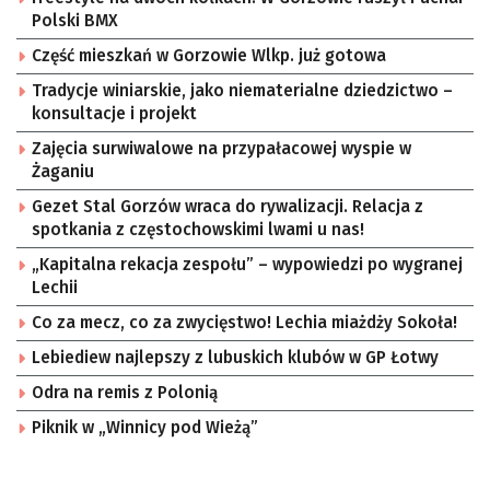
Polski BMX
Część mieszkań w Gorzowie Wlkp. już gotowa
Tradycje winiarskie, jako niematerialne dziedzictwo –
konsultacje i projekt
Zajęcia surwiwalowe na przypałacowej wyspie w
Żaganiu
Gezet Stal Gorzów wraca do rywalizacji. Relacja z
spotkania z częstochowskimi lwami u nas!
„Kapitalna rekacja zespołu” – wypowiedzi po wygranej
Lechii
Co za mecz, co za zwycięstwo! Lechia miażdży Sokoła!
Lebiediew najlepszy z lubuskich klubów w GP Łotwy
Odra na remis z Polonią
Piknik w „Winnicy pod Wieżą”