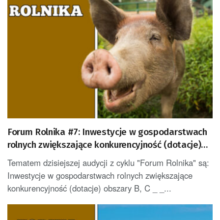
Forum Rolnika #7: Inwestycje w gospodarstwach
rolnych zwiększające konkurencyjność (dotacje)
obszary B, C
Tematem dzisiejszej audycji z cyklu "Forum Rolnika" są:
Inwestycje w gospodarstwach rolnych zwiększające
konkurencyjność (dotacje) obszary B, C _ _...