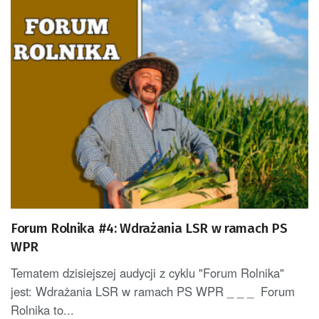
Forum Rolnika #4: Wdrażania LSR w ramach PS
WPR
Tematem dzisiejszej audycji z cyklu "Forum Rolnika"
jest: Wdrażania LSR w ramach PS WPR _ _ _ Forum
Rolnika to...