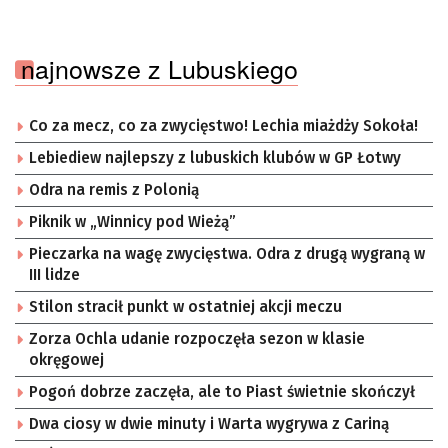
najnowsze z Lubuskiego
Co za mecz, co za zwycięstwo! Lechia miażdży Sokoła!
Lebiediew najlepszy z lubuskich klubów w GP Łotwy
Odra na remis z Polonią
Piknik w „Winnicy pod Wieżą”
Pieczarka na wagę zwycięstwa. Odra z drugą wygraną w
III lidze
Stilon stracił punkt w ostatniej akcji meczu
Zorza Ochla udanie rozpoczęła sezon w klasie
okręgowej
Pogoń dobrze zaczęła, ale to Piast świetnie skończył
Dwa ciosy w dwie minuty i Warta wygrywa z Cariną