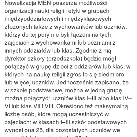
Nowelizacja MEN poszerza możliwości
organizacji nauki religii i etyki w grupach
międzyoddziałowych i międzyklasowych
złożonych także z wychowanków lub uczniów,
którzy do tej pory nie byli łączeni na tych
zajęciach z wychowankami lub uczniami z
innych oddziałów lub klas. Zgodnie z nią
dyrektor szkoły (przedszkola) będzie mógł
połączyć w grupę dzieci z oddziałów lub klas, w
których na naukę religii zgłosiło się siedmioro
lub więcej uczniów. Jednocześnie zapisano, że
w szkole podstawowej można w jedną grupę
można połączyć: uczniów klas I–III albo klas IV–
VI lub klas VII i VIII. Określono też maksymalną
liczbę osób, które mogą uczestniczyć w
zajęciach: w klasach I–III szkół podstawowych
wynosi ona 25, dla pozostałych uczniów we