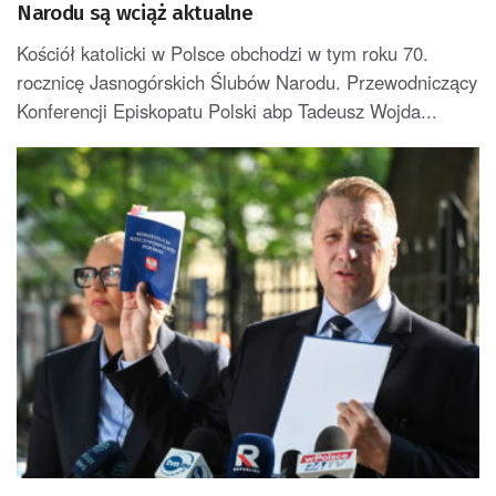
Narodu są wciąż aktualne
Kościół katolicki w Polsce obchodzi w tym roku 70.
rocznicę Jasnogórskich Ślubów Narodu. Przewodniczący
Konferencji Episkopatu Polski abp Tadeusz Wojda...