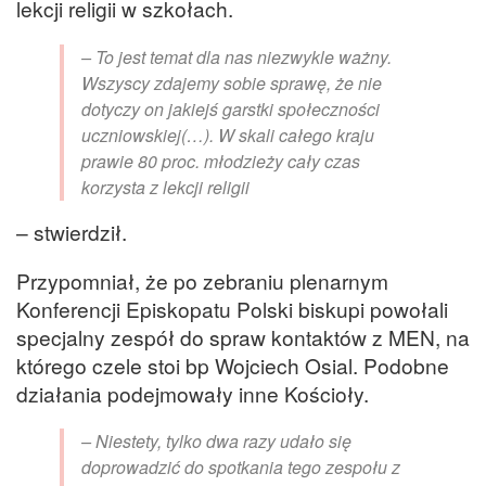
lekcji religii w szkołach.
– To jest temat dla nas niezwykle ważny.
Wszyscy zdajemy sobie sprawę, że nie
dotyczy on jakiejś garstki społeczności
uczniowskiej(…). W skali całego kraju
prawie 80 proc. młodzieży cały czas
korzysta z lekcji religii
– stwierdził.
Przypomniał, że po zebraniu plenarnym
Konferencji Episkopatu Polski biskupi powołali
specjalny zespół do spraw kontaktów z MEN, na
którego czele stoi bp Wojciech Osial. Podobne
działania podejmowały inne Kościoły.
– Niestety, tylko dwa razy udało się
doprowadzić do spotkania tego zespołu z