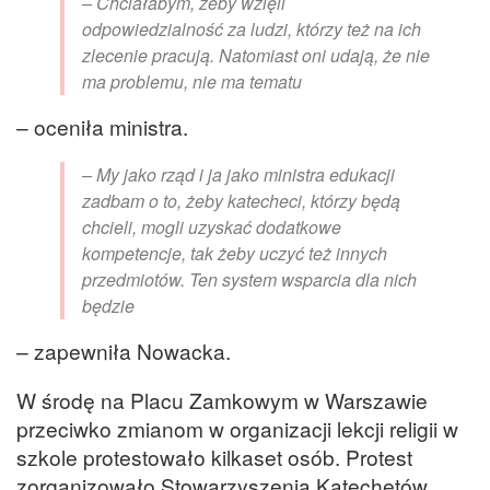
– Chciałabym, żeby wzięli
odpowiedzialność za ludzi, którzy też na ich
zlecenie pracują. Natomiast oni udają, że nie
ma problemu, nie ma tematu
– oceniła ministra.
– My jako rząd i ja jako ministra edukacji
zadbam o to, żeby katecheci, którzy będą
chcieli, mogli uzyskać dodatkowe
kompetencje, tak żeby uczyć też innych
przedmiotów. Ten system wsparcia dla nich
będzie
– zapewniła Nowacka.
W środę na Placu Zamkowym w Warszawie
przeciwko zmianom w organizacji lekcji religii w
szkole protestowało kilkaset osób. Protest
zorganizowało Stowarzyszenia Katechetów