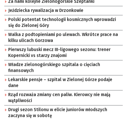
Za nami kolejne Zielonogórskie Szeptanki
Jeździecka rywalizacja w Drzonkowie
Polski potentat technologii kosmicznych wprowadzi
się do Zielonej Góry
Walka z podtopieniami po ulewach. Wkrótce prace na
kilku ulicach Gorzowa
Pierwszy lubuski mecz III-ligowego sezonu: trener
Kopernicki vs starzy znajomi
Władze zielonogórskiego szpitala o cięciach
finansowych
Lekarskie pensje – szpital w Zielonej Górze podaje
dane
Rząd rozważa zmiany cen paliw. Kierowcy nie mają
wątpliwości
Drugi sezon Stilonu w elicie juniorów młodszych
zaczyna się w sobotę