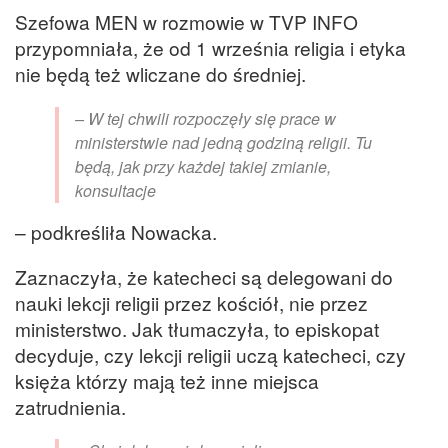
Szefowa MEN w rozmowie w TVP INFO
przypomniała, że od 1 września religia i etyka
nie będą też wliczane do średniej.
– W tej chwili rozpoczęły się prace w
ministerstwie nad jedną godziną religii. Tu
będą, jak przy każdej takiej zmianie,
konsultacje
– podkreśliła Nowacka.
Zaznaczyła, że katecheci są delegowani do
nauki lekcji religii przez kościół, nie przez
ministerstwo. Jak tłumaczyła, to episkopat
decyduje, czy lekcji religii uczą katecheci, czy
księża którzy mają też inne miejsca
zatrudnienia.