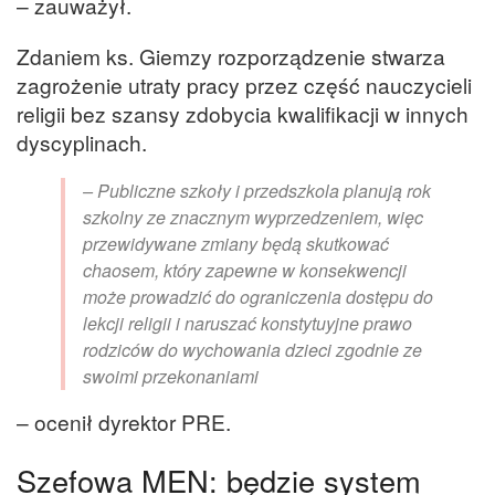
– zauważył.
Zdaniem ks. Giemzy rozporządzenie stwarza
zagrożenie utraty pracy przez część nauczycieli
religii bez szansy zdobycia kwalifikacji w innych
dyscyplinach.
– Publiczne szkoły i przedszkola planują rok
szkolny ze znacznym wyprzedzeniem, więc
przewidywane zmiany będą skutkować
chaosem, który zapewne w konsekwencji
może prowadzić do ograniczenia dostępu do
lekcji religii i naruszać konstytuyjne prawo
rodziców do wychowania dzieci zgodnie ze
swoimi przekonaniami
– ocenił dyrektor PRE.
Szefowa MEN: będzie system