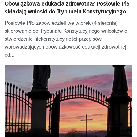
Obowiązkowa edukacja zdrowotna? Posłowie PiS
składają wnioski do Trybunału Konstytucyjnego
Posłowie PiS zapowiedzieli we wtorek (4 sierpnia)
skierowanie do Trybunału Konstytucyjnego wniosków o
stwierdzenie niekonstytucyjności przepisów
wprowadzających obowiązkowość edukacji zdrowotnej
od...