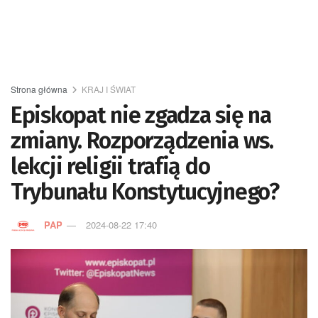
Strona główna
KRAJ I ŚWIAT
Episkopat nie zgadza się na
zmiany. Rozporządzenia ws.
lekcji religii trafią do
Trybunału Konstytucyjnego?
PAP
2024-08-22 17:40