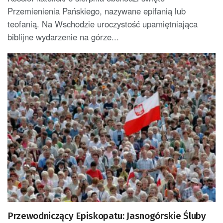
Przemienienia Pańskiego, nazywane epifanią lub
teofanią. Na Wschodzie uroczystość upamiętniająca
biblijne wydarzenie na górze...
Przewodniczący Episkopatu: Jasnogórskie Śluby