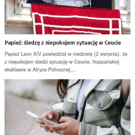
Papież: śledzę z niepokojem sytuację w Ceucie
Papież Leon XIV powiedział w niedzielę (2 sierpnia), że
z niepokojem śledzi sytuację w Ceucie, hiszpańskiej
eksklawie w Afryce Północnej,...