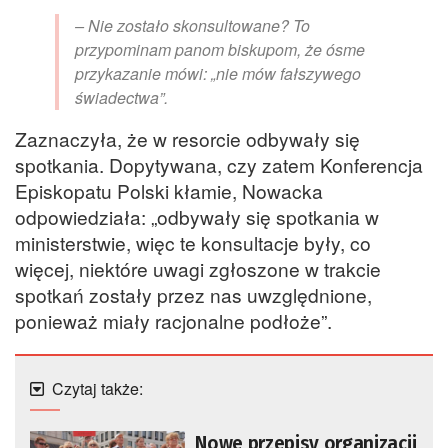
– Nie zostało skonsultowane? To
przypominam panom biskupom, że ósme
przykazanie mówi: „nie mów fałszywego
świadectwa”.
Zaznaczyła, że w resorcie odbywały się
spotkania. Dopytywana, czy zatem Konferencja
Episkopatu Polski kłamie, Nowacka
odpowiedziała: „odbywały się spotkania w
ministerstwie, więc te konsultacje były, co
więcej, niektóre uwagi zgłoszone w trakcie
spotkań zostały przez nas uwzględnione,
ponieważ miały racjonalne podłoże”.
Czytaj także:
Nowe przepisy organizacji