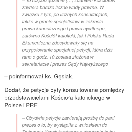
– To rozporządzenie (…) zdaniem Kościołów
zawiera bardzo liczne wady prawne. W
związku z tym, po licznych konsultacjach,
także w gronie specjalistów w zakresie
prawa kanonicznego i prawa cywilnego,
zarówno Kościół katolicki, jak i Polska Rada
Ekumeniczna zdecydowały się na
przygotowanie specjalnej petycji, która dziś
rano o godz. 10 została złożona w
sekretariacie I prezes Sądy Najwyższego
– poinformował ks. Gęsiak.
Dodał, że petycje były konsultowane pomiędzy
przedstawicielami Kościoła katolickiego w
Polsce i PRE.
– Obydwie petycje zawierają prośbę do pani
prezes o to, by wystąpiła z wnioskiem do
Trybunału Konstytucyjnego o zbadanie trybu