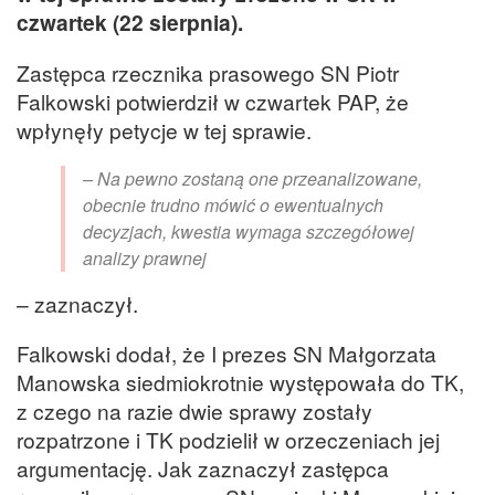
czwartek (22 sierpnia).
Zastępca rzecznika prasowego SN Piotr
Falkowski potwierdził w czwartek PAP, że
wpłynęły petycje w tej sprawie.
– Na pewno zostaną one przeanalizowane,
obecnie trudno mówić o ewentualnych
decyzjach, kwestia wymaga szczegółowej
analizy prawnej
– zaznaczył.
Falkowski dodał, że I prezes SN Małgorzata
Manowska siedmiokrotnie występowała do TK,
z czego na razie dwie sprawy zostały
rozpatrzone i TK podzielił w orzeczeniach jej
argumentację. Jak zaznaczył zastępca