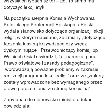
wszystkich typach szkół – 28. To samo ma
dotyczyć lekcji etyki.
Na początku sierpnia Komisja Wychowania
Katolickiego Konferencji Episkopatu Polski
wydała stanowisko dotyczące organizacji lekcji
religii, w którym napisano, że zmiany „dotyczące
łączenia klas są krzywdzące czy wręcz
dyskryminujące”. Przewodniczący komisji bp
Wojciech Osial stwierdził, że „naruszają one
Prawo oświatowe i zasady pedagogiczne”,
„wprowadzają poważne problemy w zakresie
realizacji programu lekcji religii” oraz że „zmiany
zostały wprowadzone bez wymaganego przez
prawo porozumienia ze stroną kościelną”.
Zapytana o to stanowisko ministra edukacji
powiedziała: