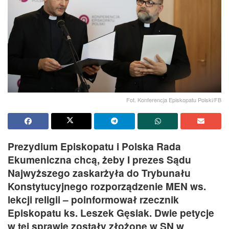
Fot. Konferencja Episkopatu Polski/FB
Prezydium Episkopatu i Polska Rada
Ekumeniczna chcą, żeby I prezes Sądu
Najwyższego zaskarżyła do Trybunału
Konstytucyjnego rozporządzenie MEN ws.
lekcji religii – poinformował rzecznik
Episkopatu ks. Leszek Gęsiak. Dwie petycje
w tej sprawie zostały złożone w SN w