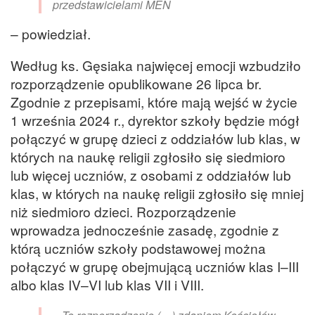
przedstawicielami MEN
– powiedział.
Według ks. Gęsiaka najwięcej emocji wzbudziło
rozporządzenie opublikowane 26 lipca br.
Zgodnie z przepisami, które mają wejść w życie
1 września 2024 r., dyrektor szkoły będzie mógł
połączyć w grupę dzieci z oddziałów lub klas, w
których na naukę religii zgłosiło się siedmioro
lub więcej uczniów, z osobami z oddziałów lub
klas, w których na naukę religii zgłosiło się mniej
niż siedmioro dzieci. Rozporządzenie
wprowadza jednocześnie zasadę, zgodnie z
którą uczniów szkoły podstawowej można
połączyć w grupę obejmującą uczniów klas I–III
albo klas IV–VI lub klas VII i VIII.