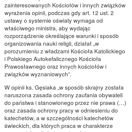
zainteresowanych Kościołów i innych związków
wyrażenia opinii, podczas gdy art. 12 ust. 2
ustawy o systemie oświaty wymaga od
właściwego ministra, aby wydając
rozporządzenie określające warunki i sposób
organizowania nauki religii, działał „w
porozumieniu z władzami Kościoła Katolickiego
i Polskiego Autokefalicznego Kościoła
Prawosławnego oraz innych kościołów i
związków wyznaniowych”.
W opinii ks. Gęsiaka „w sposób skrajny została
naruszona zasada ochrony zaufania obywateli
do państwa i stanowionego przez nie prawa (…)
oraz zasada ochrony pracy w odniesieniu do
katechetów, a w szczególności katechetów
świeckich, dla których praca w charakterze