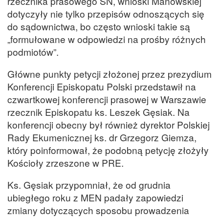
rzecznika prasowego SN, wnioski Manowskiej
dotyczyły nie tylko przepisów odnoszących się
do sądownictwa, bo często wnioski takie są
„formułowane w odpowiedzi na prośby różnych
podmiotów”.
Główne punkty petycji złożonej przez prezydium
Konferencji Episkopatu Polski przedstawił na
czwartkowej konferencji prasowej w Warszawie
rzecznik Episkopatu ks. Leszek Gęsiak. Na
konferencji obecny był również dyrektor Polskiej
Rady Ekumenicznej ks. dr Grzegorz Giemza,
który poinformował, że podobną petycję złożyły
Kościoły zrzeszone w PRE.
Ks. Gęsiak przypomniał, że od grudnia
ubiegłego roku z MEN padały zapowiedzi
zmiany dotyczących sposobu prowadzenia