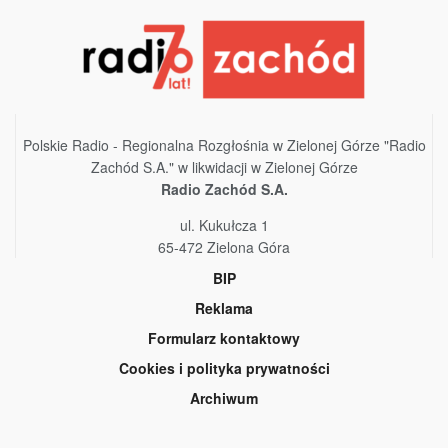
Polskie Radio - Regionalna Rozgłośnia w Zielonej Górze "Radio
Zachód S.A." w likwidacji w Zielonej Górze
Radio Zachód S.A.
ul. Kukułcza 1
65-472 Zielona Góra
BIP
Reklama
Formularz kontaktowy
Cookies i polityka prywatności
Archiwum