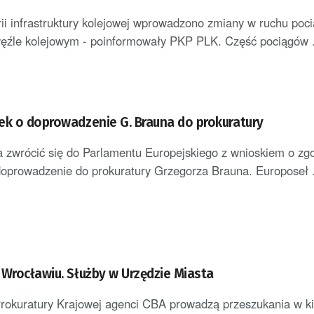
i infrastruktury kolejowej wprowadzono zmiany w ruchu poc
ęźle kolejowym - poinformowały PKP PLK. Część pociągów .
ek o doprowadzenie G. Brauna do prokuratury
 zwrócić się do Parlamentu Europejskiego z wnioskiem o zg
doprowadzenie do prokuratury Grzegorza Brauna. Europoseł .
 Wrocławiu. Służby w Urzędzie Miasta
rokuratury Krajowej agenci CBA prowadzą przeszukania w ki