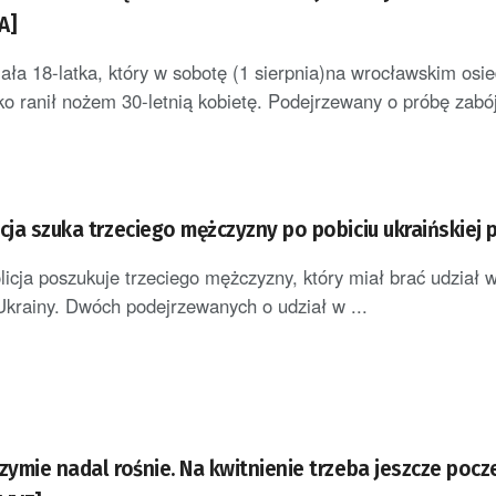
A]
mała 18-latka, który w sobotę (1 sierpnia)na wrocławskim osie
o ranił nożem 30-letnią kobietę. Podejrzewany o próbę zabój
cja szuka trzeciego mężczyzny po pobiciu ukraińskiej 
icja poszukuje trzeciego mężczyzny, który miał brać udział w
Ukrainy. Dwóch podejrzewanych o udział w ...
zymie nadal rośnie. Na kwitnienie trzeba jeszcze pocz