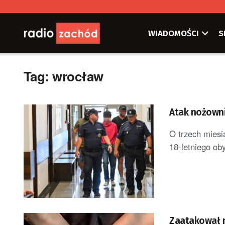
WIADOMOŚCI
S
Tag:
wrocław
Atak nożowni
O trzech miesi
18-letniego ob
Zaatakował n