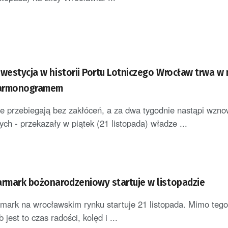
nwestycja w historii Portu Lotniczego Wrocław trwa w 
 harmonogramem
e przebiegają bez zakłóceń, a za dwa tygodnie nastąpi wzno
zych - przekazały w piątek (21 listopada) władze ...
armark bożonarodzeniowy startuje w listopadzie
mark na wrocławskim rynku startuje 21 listopada. Mimo tego
 jest to czas radości, kolęd i ...