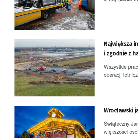
Największa i
i zgodnie z
Wszystkie prac
operacji lotnic
Wrocławski j
Świąteczny Jar
większości osób