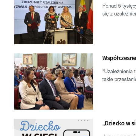
Ponad 5 tysięc
się z uzależnien
Współczesne o
"Uzależnienia 
takie przesłani
„Dziecko w si