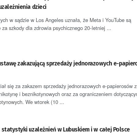
uzależnienia dzieci
ych w sądzie w Los Angeles uznała, że Meta i YouTube są
 za szkody dla zdrowia psychicznego 20-letniej ...
 ustawę zakazującą sprzedaży jednorazowych e-papie
iał się za zakazem sprzedaży jednorazowych e-papierosów 
nikotynę i beznikotynowych oraz za ograniczeniem dotycząc
tynowych. We wtorek (10 ...
statystyki uzależnień w Lubuskiem i w całej Polsce