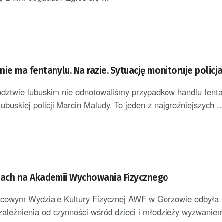
ie ma fentanylu. Na razie. Sytuację monitoruje policj
wie lubuskim nie odnotowaliśmy przypadków handlu fenta
ubuskiej policji Marcin Maludy. To jeden z najgroźniejszych ..
iach na Akademii Wychowania Fizycznego
scowym Wydziale Kultury Fizycznej AWF w Gorzowie odbyła 
zależnienia od czynności wśród dzieci i młodzieży wyzwaniem