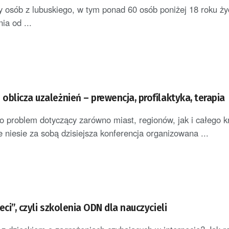
y osób z lubuskiego, w tym ponad 60 osób poniżej 18 roku ży
ia od ...
blicza uzależnień – prewencja, profilaktyka, terapia
to problem dotyczący zarówno miast, regionów, jak i całego kr
e niesie za sobą dzisiejsza konferencja organizowana ...
eci”, czyli szkolenia ODN dla nauczycieli