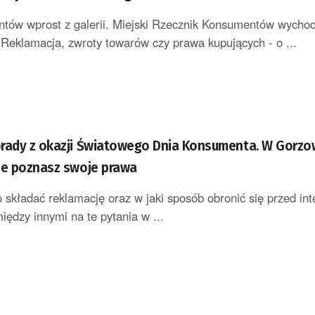
entów wprost z galerii. Miejski Rzecznik Konsumentów wychod
eklamacja, zwroty towarów czy prawa kupujących - o ...
rady z okazji Światowego Dnia Konsumenta. W Gorzow
ze poznasz swoje prawa
 składać reklamację oraz w jaki sposób obronić się przed in
iędzy innymi na te pytania w ...