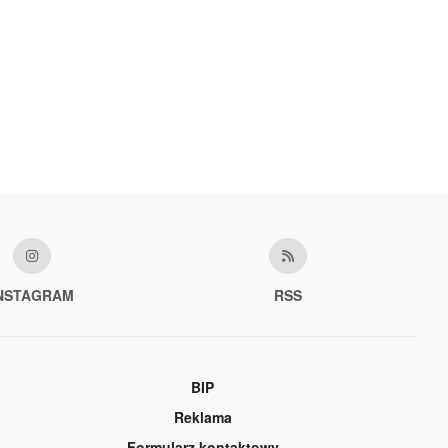
NSTAGRAM
RSS
BIP
Reklama
Formularz kontaktowy