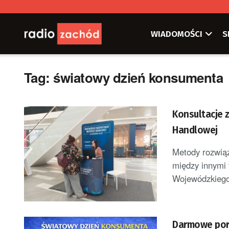
WIADOMOŚCI
S
Tag:
światowy dzień konsumenta
Konsultacje 
Handlowej
Metody rozwiąz
między innymi 
Wojewódzkiego 
Darmowe por