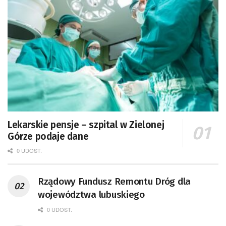
Lekarskie pensje – szpital w Zielonej
Górze podaje dane
0 UDOST.
Rządowy Fundusz Remontu Dróg dla
województwa lubuskiego
0 UDOST.