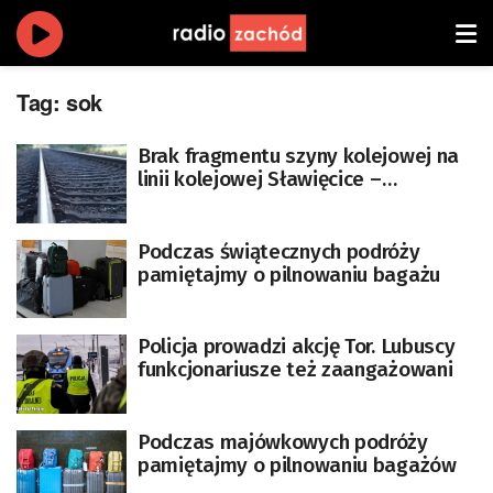
Tag:
sok
Brak fragmentu szyny kolejowej na
linii kolejowej Sławięcice –
Rudziniec, przyczyną
prawdopodobnie mróz
Podczas świątecznych podróży
pamiętajmy o pilnowaniu bagażu
Policja prowadzi akcję Tor. Lubuscy
funkcjonariusze też zaangażowani
Podczas majówkowych podróży
pamiętajmy o pilnowaniu bagażów