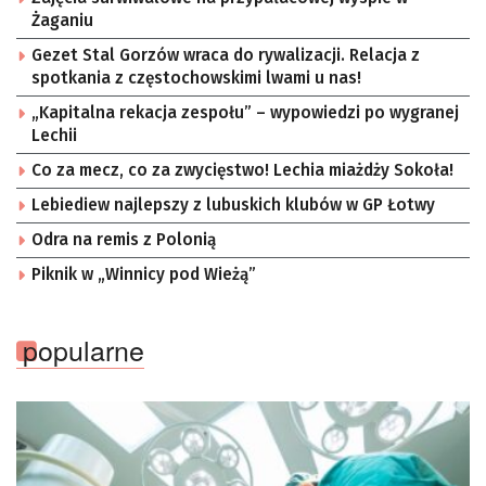
Żaganiu
Gezet Stal Gorzów wraca do rywalizacji. Relacja z
spotkania z częstochowskimi lwami u nas!
„Kapitalna rekacja zespołu” – wypowiedzi po wygranej
Lechii
Co za mecz, co za zwycięstwo! Lechia miażdży Sokoła!
Lebiediew najlepszy z lubuskich klubów w GP Łotwy
Odra na remis z Polonią
Piknik w „Winnicy pod Wieżą”
popularne