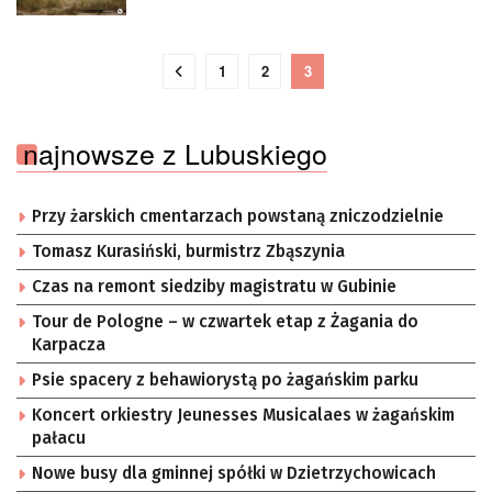
1
2
3
najnowsze z Lubuskiego
Przy żarskich cmentarzach powstaną zniczodzielnie
Tomasz Kurasiński, burmistrz Zbąszynia
Czas na remont siedziby magistratu w Gubinie
Tour de Pologne – w czwartek etap z Żagania do
Karpacza
Psie spacery z behawiorystą po żagańskim parku
Koncert orkiestry Jeunesses Musicalaes w żagańskim
pałacu
Nowe busy dla gminnej spółki w Dzietrzychowicach