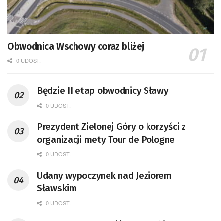
Obwodnica Wschowy coraz bliżej
0 UDOST.
Będzie II etap obwodnicy Sławy
0 UDOST.
Prezydent Zielonej Góry o korzyści z
organizacji mety Tour de Pologne
0 UDOST.
Udany wypoczynek nad Jeziorem
Sławskim
0 UDOST.