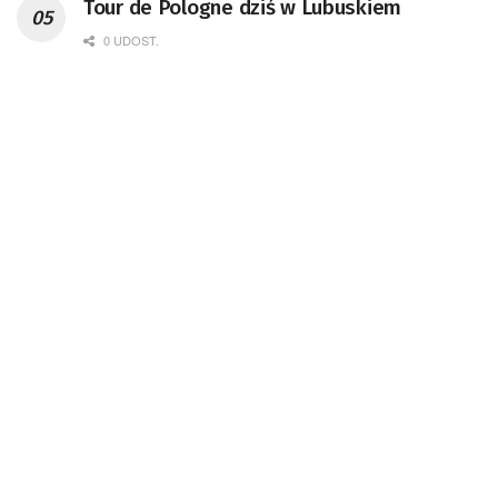
Tour de Pologne dziś w Lubuskiem
0 UDOST.