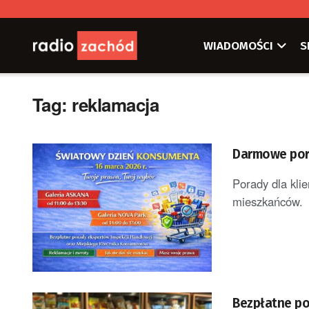
WIADOMOŚCI
S
Tag:
reklamacja
Darmowe por
Porady dla kli
mieszkańców. R
Bezpłatne po