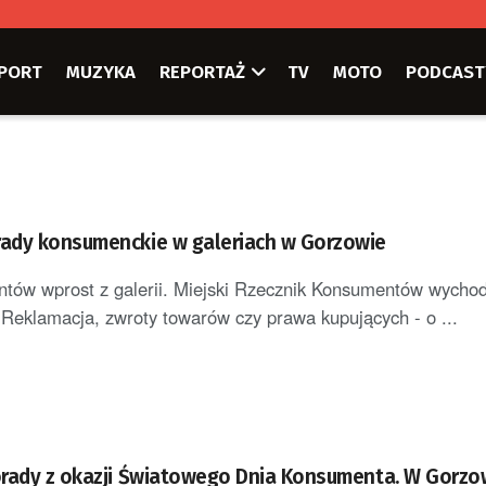
PORT
MUZYKA
REPORTAŻ
TV
MOTO
PODCAST
ady konsumenckie w galeriach w Gorzowie
entów wprost z galerii. Miejski Rzecznik Konsumentów wychod
eklamacja, zwroty towarów czy prawa kupujących - o ...
rady z okazji Światowego Dnia Konsumenta. W Gorzow