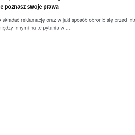
ze poznasz swoje prawa
 składać reklamację oraz w jaki sposób obronić się przed in
iędzy innymi na te pytania w ...