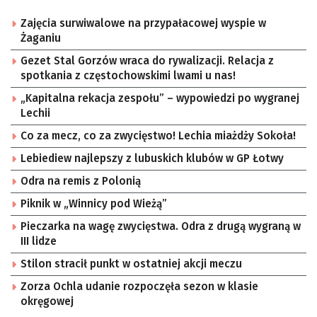
Zajęcia surwiwalowe na przypałacowej wyspie w
Żaganiu
Gezet Stal Gorzów wraca do rywalizacji. Relacja z
spotkania z częstochowskimi lwami u nas!
„Kapitalna rekacja zespołu” – wypowiedzi po wygranej
Lechii
Co za mecz, co za zwycięstwo! Lechia miażdży Sokoła!
Lebiediew najlepszy z lubuskich klubów w GP Łotwy
Odra na remis z Polonią
Piknik w „Winnicy pod Wieżą”
Pieczarka na wagę zwycięstwa. Odra z drugą wygraną w
III lidze
Stilon stracił punkt w ostatniej akcji meczu
Zorza Ochla udanie rozpoczęła sezon w klasie
okręgowej