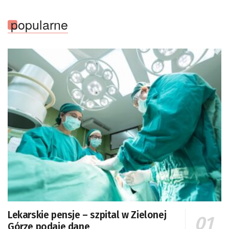
popularne
Lekarskie pensje – szpital w Zielonej
Górze podaje dane