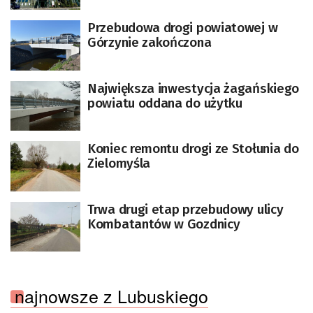
Przebudowa drogi powiatowej w
Górzynie zakończona
Największa inwestycja żagańskiego
powiatu oddana do użytku
Koniec remontu drogi ze Stołunia do
Zielomyśla
Trwa drugi etap przebudowy ulicy
Kombatantów w Gozdnicy
najnowsze z Lubuskiego