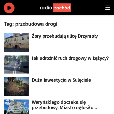
Tag:
przebudowa drogi
Żary przebudują ulicę Drzymały
Jak udrożnić ruch drogowy w Łężycy?
Duża inwestycja w Sulęcinie
Waryńskiego doczeka się
przebudowy. Miasto ogłosiło
przetarg